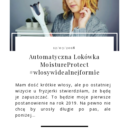
12/03/2018
Automatyczna Lokówka
MoistureProtect
#wlosywidealnejformie
Mam dość krótkie włosy, ale po ostatniej
wizycie u fryzjerki stwierdziłam, że będę
je zapuszczać. To będzie moje pierwsze
postanowienie na rok 2019. Na pewno nie
chcę by urosły długie po pas, ale
poniżej...