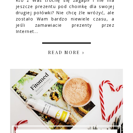
Kto z Was trochę się zagapił i nie ma
jeszcze prezentu pod choinkę dla swojej
drugiej połówki? Nie chcę źle wróżyć, ale
zostało Wam bardzo niewiele czasu, a
jeśli zamawiacie prezenty przez
Internet...
READ MORE »