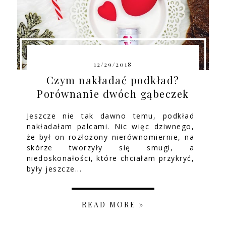
12/29/2018
Czym nakładać podkład?
Porównanie dwóch gąbeczek
Jeszcze nie tak dawno temu, podkład
nakładałam palcami. Nic więc dziwnego,
że był on rozłożony nierównomiernie, na
skórze tworzyły się smugi, a
niedoskonałości, które chciałam przykryć,
były jeszcze...
READ MORE »