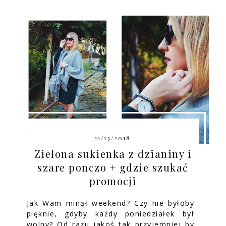
11/13/2018
Zielona sukienka z dzianiny i
szare ponczo + gdzie szukać
promocji
Jak Wam minął weekend? Czy nie byłoby
pięknie, gdyby każdy poniedziałek był
wolny? Od razu jakoś tak przyjemniej by