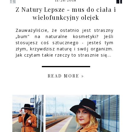
11/26/2018
Z Natury Lepsze - mus do ciała i
wielofunkcyjny olejek
Zauważyliście, że ostatnio jest straszny
„bum” na naturalne kosmetyki? Jeśli
stosujesz coś sztucznego - jesteś tym
złym, krzywdzisz naturę i swój organizm.
Jak czytam takie rzeczy to strasznie się...
READ MORE »