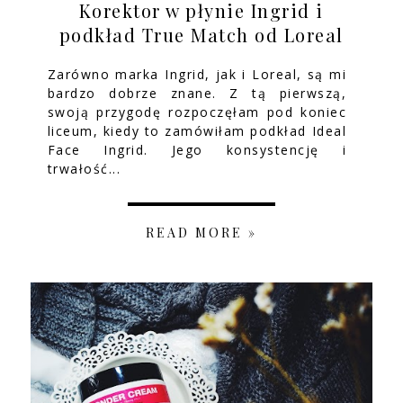
Korektor w płynie Ingrid i
podkład True Match od Loreal
Zarówno marka Ingrid, jak i Loreal, są mi
bardzo dobrze znane. Z tą pierwszą,
swoją przygodę rozpoczęłam pod koniec
liceum, kiedy to zamówiłam podkład Ideal
Face Ingrid. Jego konsystencję i
trwałość...
READ MORE »