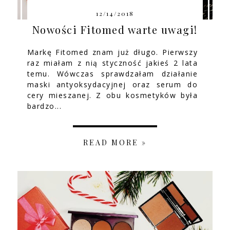
12/14/2018
Nowości Fitomed warte uwagi!
Markę Fitomed znam już długo. Pierwszy
raz miałam z nią styczność jakieś 2 lata
temu. Wówczas sprawdzałam działanie
maski antyoksydacyjnej oraz serum do
cery mieszanej. Z obu kosmetyków była
bardzo...
READ MORE »