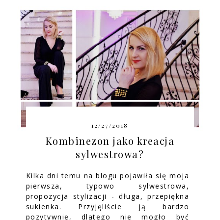
12/27/2018
Kombinezon jako kreacja
sylwestrowa?
Kilka dni temu na blogu pojawiła się moja
pierwsza, typowo sylwestrowa,
propozycja stylizacji - długa, przepiękna
sukienka. Przyjęliście ją bardzo
pozytywnie, dlatego nie mogło być