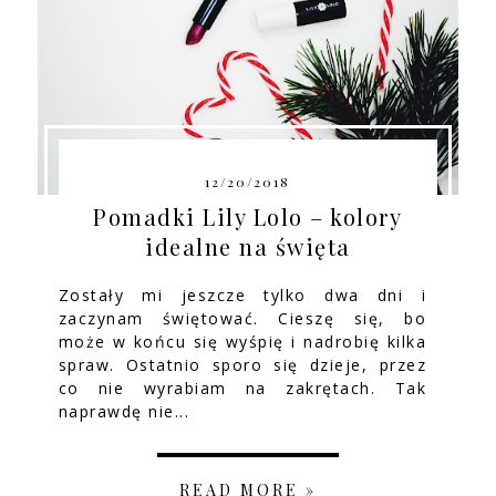
12/20/2018
Pomadki Lily Lolo – kolory
idealne na święta
Zostały mi jeszcze tylko dwa dni i
zaczynam świętować. Cieszę się, bo
może w końcu się wyśpię i nadrobię kilka
spraw. Ostatnio sporo się dzieje, przez
co nie wyrabiam na zakrętach. Tak
naprawdę nie...
READ MORE »