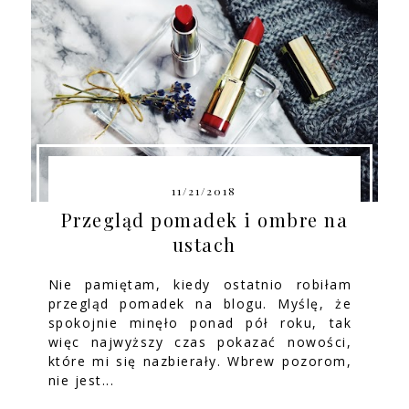
11/21/2018
Przegląd pomadek i ombre na
ustach
Nie pamiętam, kiedy ostatnio robiłam
przegląd pomadek na blogu. Myślę, że
spokojnie minęło ponad pół roku, tak
więc najwyższy czas pokazać nowości,
które mi się nazbierały. Wbrew pozorom,
nie jest...