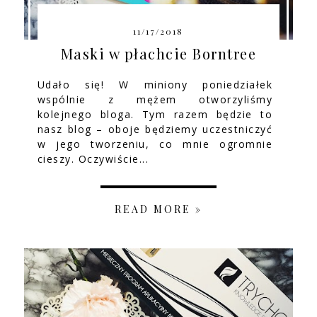
11/17/2018
Maski w płachcie Borntree
Udało się! W miniony poniedziałek
wspólnie z mężem otworzyliśmy
kolejnego bloga. Tym razem będzie to
nasz blog – oboje będziemy uczestniczyć
w jego tworzeniu, co mnie ogromnie
cieszy. Oczywiście...
READ MORE »