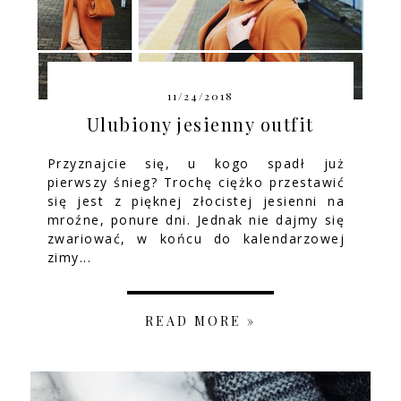
11/24/2018
Ulubiony jesienny outfit
Przyznajcie się, u kogo spadł już
pierwszy śnieg? Trochę ciężko przestawić
się jest z pięknej złocistej jesienni na
mroźne, ponure dni. Jednak nie dajmy się
zwariować, w końcu do kalendarzowej
zimy...
READ MORE »