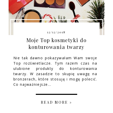
12/12/2018
Moje Top kosmetyki do
konturowania twarzy
Nie tak dawno pokazywałam Wam swoje
Top rozświetlacze. Tym razem czas na
ulubione produkty do konturowania
twarzy. W zasadzie to skupię uwagę na
bronzerach, które stosuję i mogę polecić.
Co najważniejsze...
READ MORE »