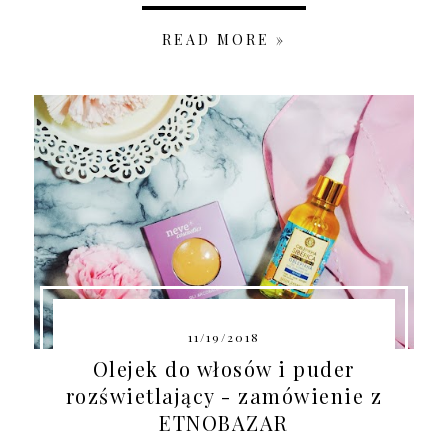
READ MORE »
11/19/2018
Olejek do włosów i puder
rozświetlający - zamówienie z
ETNOBAZAR