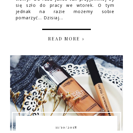
się szło do pracy we wtorek. O tym
jednak na razie możemy sobie
pomarzyć… Dzisiaj...
READ MORE »
11/10/2018