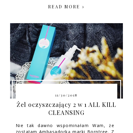
READ MORE »
11/30/2018
Żel oczyszczający 2 w 1 ALL KILL
CLEANSING
Nie tak dawno wspominałam Wam, że
zostałam Ambasadorką marki Borntree. Z