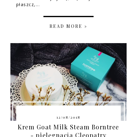
płaszcz,...
READ MORE »
12/08/2018
Krem Goat Milk Steam Borntree
- pielęgnacja Cleopatry