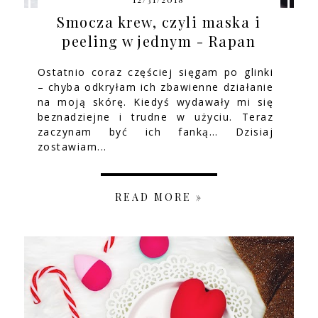
Smocza krew, czyli maska i
peeling w jednym - Rapan
Ostatnio coraz częściej sięgam po glinki
– chyba odkryłam ich zbawienne działanie
na moją skórę. Kiedyś wydawały mi się
beznadziejne i trudne w użyciu. Teraz
zaczynam być ich fanką… Dzisiaj
zostawiam...
READ MORE »