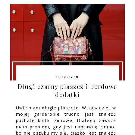
12/10/2018
Długi czarny płaszcz i bordowe
dodatki
Uwielbiam długie płaszcze. W zasadzie, w
mojej garderobie trudno jest znaleźć
puchate kurtki zimowe. Dlatego zawsze
mam problem, gdy jest naprawdę zimno,
bo nie oszukujmy się, ciężko jest znaleźć