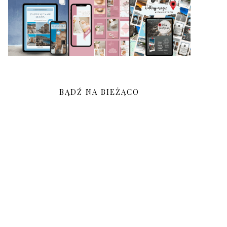
BĄDŹ NA BIEŻĄCO