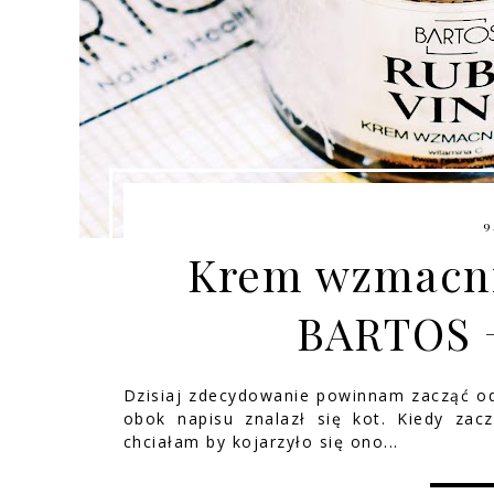
9
Krem wzmacni
BARTOS 
Dzisiaj zdecydowanie powinnam zacząć od
obok napisu znalazł się kot. Kiedy za
chciałam by kojarzyło się ono...