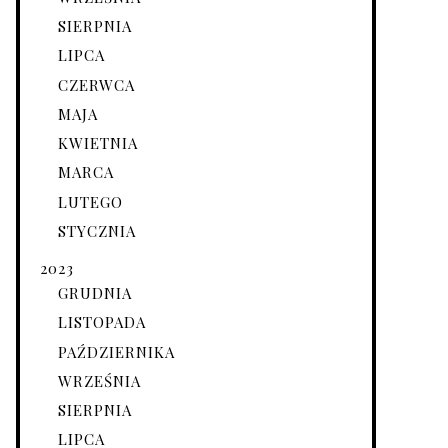
SIERPNIA
LIPCA
CZERWCA
MAJA
KWIETNIA
MARCA
LUTEGO
STYCZNIA
2023
GRUDNIA
LISTOPADA
PAŹDZIERNIKA
WRZEŚNIA
SIERPNIA
LIPCA