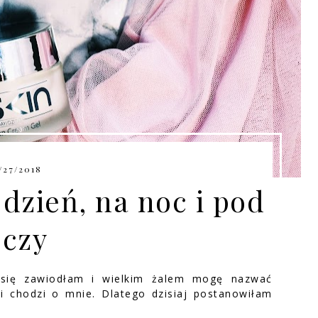
/27/2018
dzień, na noc i pod
oczy
 się zawiodłam i wielkim żalem mogę nazwać
li chodzi o mnie. Dlatego dzisiaj postanowiłam