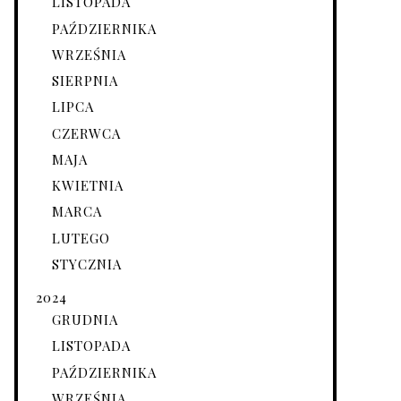
LISTOPADA
PAŹDZIERNIKA
WRZEŚNIA
SIERPNIA
LIPCA
CZERWCA
MAJA
KWIETNIA
MARCA
LUTEGO
STYCZNIA
2024
GRUDNIA
LISTOPADA
PAŹDZIERNIKA
WRZEŚNIA