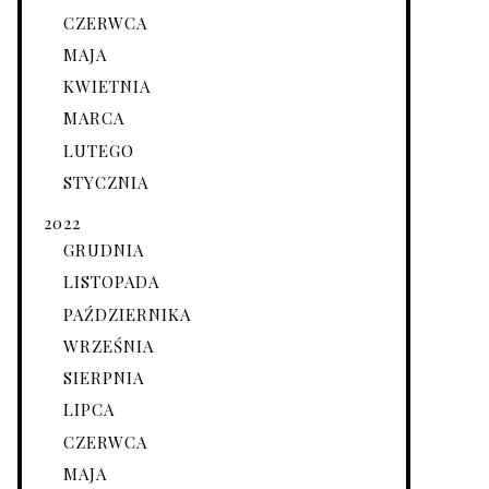
CZERWCA
MAJA
KWIETNIA
MARCA
LUTEGO
STYCZNIA
2022
GRUDNIA
LISTOPADA
PAŹDZIERNIKA
WRZEŚNIA
SIERPNIA
LIPCA
CZERWCA
MAJA