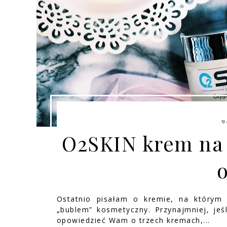
9
O2SKIN krem na 
Ostatnio pisałam o kremie, na którym
„bublem” kosmetyczny. Przynajmniej, jeś
opowiedzieć Wam o trzech kremach,...