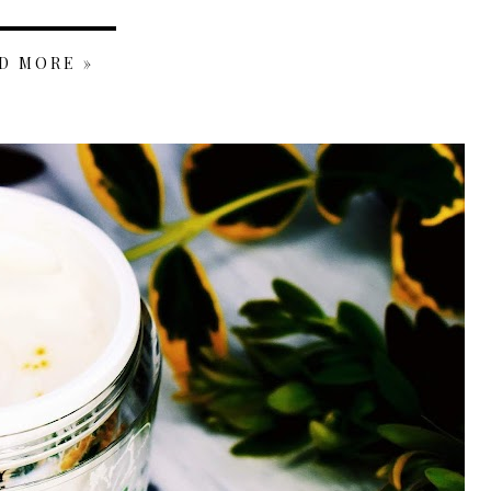
D MORE »