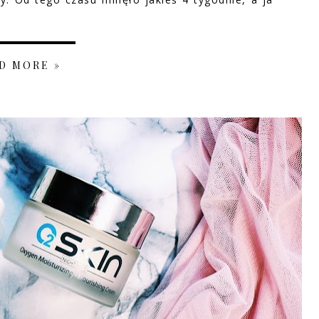
D MORE »