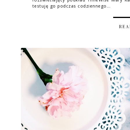
testuję go podczas codziennego...
REA