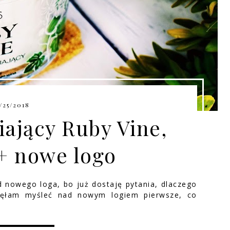
/25/2018
ający Ruby Vine,
+ nowe logo
 nowego loga, bo już dostaję pytania, dlaczego
częłam myśleć nad nowym logiem pierwsze, co