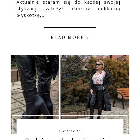
Aktualnie staram się do każdej swojej
stylizacji założyć chociaż delikatną
błyskotkę,...
READ MORE »
2/02/2022