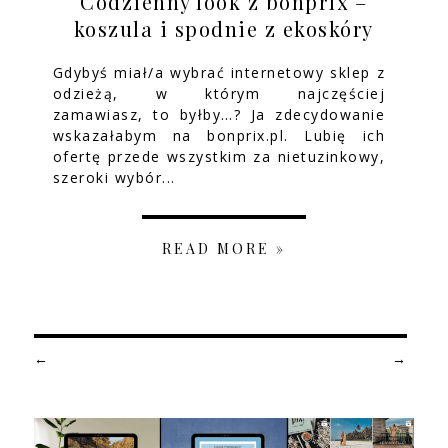
Codzienny look z bonprix –
koszula i spodnie z ekoskóry
Gdybyś miał/a wybrać internetowy sklep z
odzieżą, w którym najczęściej
zamawiasz, to byłby…? Ja zdecydowanie
wskazałabym na bonprix.pl. Lubię ich
ofertę przede wszystkim za nietuzinkowy,
szeroki wybór...
READ MORE »
←
→