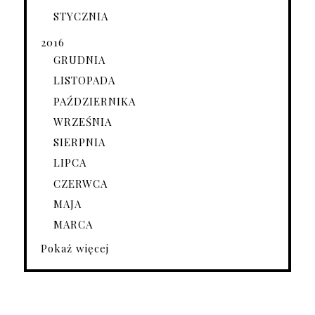
STYCZNIA
2016
GRUDNIA
LISTOPADA
PAŹDZIERNIKA
WRZEŚNIA
SIERPNIA
LIPCA
CZERWCA
MAJA
MARCA
Pokaż więcej