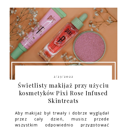
2/23/2022
Świetlisty makijaż przy użyciu
kosmetyków Pixi Rose Infused
Skintreats
Aby makijaż był trwały i dobrze wyglądał
przez cały dzień, musisz przede
wszystkim odpowiednio przygotować