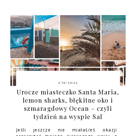
2/11/2022
Urocze miasteczko Santa Maria,
lemon sharks, błękitne oko i
szmaragdowy Ocean – czyli
tydzień na wyspie Sal
Jeśli jeszcze nie miałaś/eś okazji