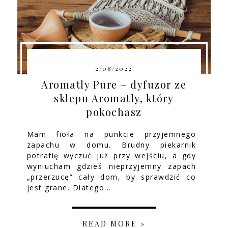
2/08/2022
Aromatly Pure – dyfuzor ze
sklepu Aromatly, który
pokochasz
Mam fioła na punkcie przyjemnego
zapachu w domu. Brudny piekarnik
potrafię wyczuć już przy wejściu, a gdy
wyniucham gdzieś nieprzyjemny zapach
„przerzucę” cały dom, by sprawdzić co
jest grane. Dlatego...
READ MORE »