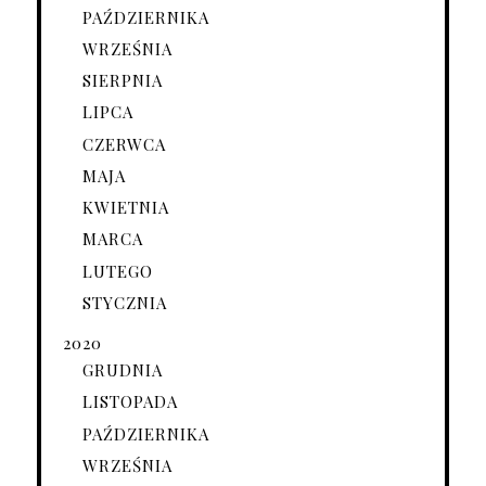
PAŹDZIERNIKA
WRZEŚNIA
SIERPNIA
LIPCA
CZERWCA
MAJA
KWIETNIA
MARCA
LUTEGO
STYCZNIA
2020
GRUDNIA
LISTOPADA
PAŹDZIERNIKA
WRZEŚNIA