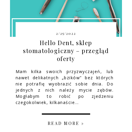
2/25/2022
Hello Dent, sklep
stomatologiczny – przegląd
oferty
Mam kilka swoich przyzwyczajeń, lub
nawet delikatnych „bzików” bez których
nie potrafię wyobrazić sobie dnia. Do
jednych z nich należy mycie zębów.
Mogłabym to robić po zjedzeniu
czegokolwiek, kilkanaście...
READ MORE »