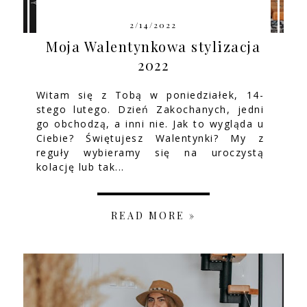
2/14/2022
Moja Walentynkowa stylizacja
2022
Witam się z Tobą w poniedziałek, 14-
stego lutego. Dzień Zakochanych, jedni
go obchodzą, a inni nie. Jak to wygląda u
Ciebie? Świętujesz Walentynki? My z
reguły wybieramy się na uroczystą
kolację lub tak...
READ MORE »