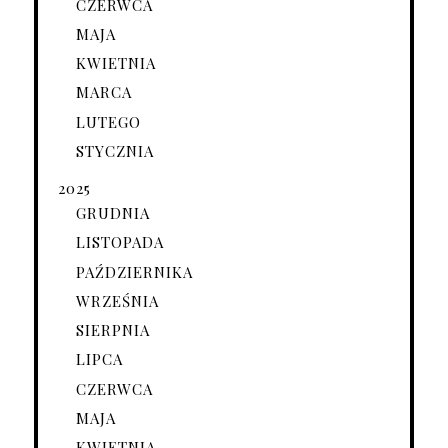
CZERWCA
MAJA
KWIETNIA
MARCA
LUTEGO
STYCZNIA
2025
GRUDNIA
LISTOPADA
PAŹDZIERNIKA
WRZEŚNIA
SIERPNIA
LIPCA
CZERWCA
MAJA
KWIETNIA