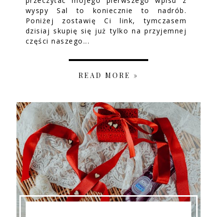
przeczytać mojego pierwszego wpisu z
wyspy Sal to koniecznie to nadrób.
Poniżej zostawię Ci link, tymczasem
dzisiaj skupię się już tylko na przyjemnej
części naszego...
READ MORE »