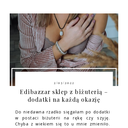
2/03/2022
Edibazzar sklep z biżuterią –
dodatki na każdą okazję
Do niedawna rzadko sięgałam po dodatki
w postaci biżuterii na rękę czy szyję.
Chyba z wiekiem się to u mnie zmieniło.