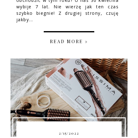
obchodzić w tym roku? U nas 30 kwietnia
wybije 7 lat. Nie wierzę jak ten czas
szybko biegnie! Z drugiej strony, czuję
jakby...
READ MORE »
2/15/2022