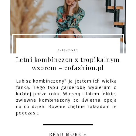
2/13/2022
Letni kombinezon z tropikalnym
wzorem – cofashion.pl
Lubisz kombinezony? Ja jestem ich wielką
fanką. Tego typu garderobę wybieram o
każdej porze roku. Wiosną i latem lekkie,
zwiewne kombinezony to świetna opcja
na co dzień. Równie chętnie zakładam je
podczas...
READ MORE »