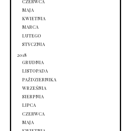
CZERWCA
MAJA
KWIETNIA
MARCA
LUTEGO
STYCZNIA
2018
GRUDNIA
LISTOPADA
PAŹDZIERNIKA
WRZEŚNIA
SIERPNIA
LIPCA
CZERWCA
MAJA
KWIETNIA