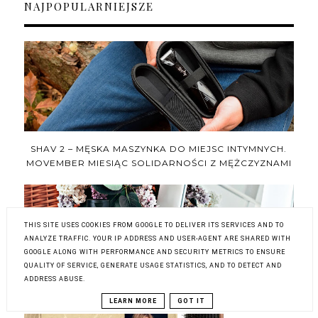
NAJPOPULARNIEJSZE
SHAV 2 – MĘSKA MASZYNKA DO MIEJSC INTYMNYCH.
MOVEMBER MIESIĄC SOLIDARNOŚCI Z MĘŻCZYZNAMI
THIS SITE USES COOKIES FROM GOOGLE TO DELIVER ITS SERVICES AND TO
ANALYZE TRAFFIC. YOUR IP ADDRESS AND USER-AGENT ARE SHARED WITH
GOOGLE ALONG WITH PERFORMANCE AND SECURITY METRICS TO ENSURE
QUALITY OF SERVICE, GENERATE USAGE STATISTICS, AND TO DETECT AND
ADDRESS ABUSE.
NOWE ODKRYCIE W SIECI – SKLEP HAIRSTORE.PL
LEARN MORE
GOT IT