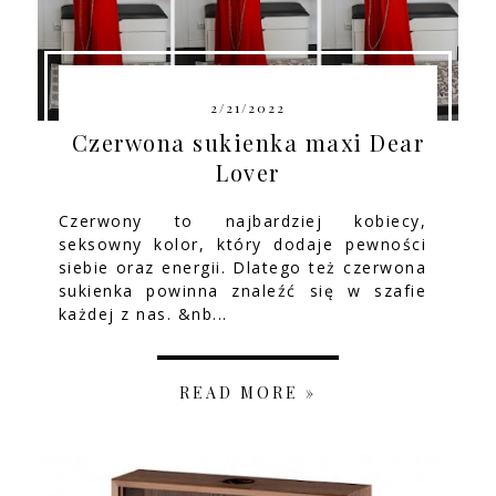
2/21/2022
Czerwona sukienka maxi Dear
Lover
Czerwony to najbardziej kobiecy,
seksowny kolor, który dodaje pewności
siebie oraz energii. Dlatego też czerwona
sukienka powinna znaleźć się w szafie
każdej z nas. &nb...
READ MORE »