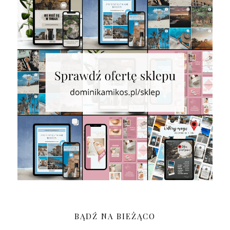
BĄDŹ NA BIEŻĄCO