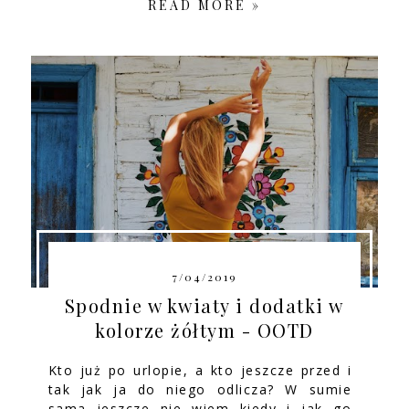
READ MORE »
7/04/2019
Spodnie w kwiaty i dodatki w
kolorze żółtym - OOTD
Kto już po urlopie, a kto jeszcze przed i
tak jak ja do niego odlicza? W sumie
sama jeszcze nie wiem kiedy i jak go