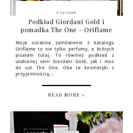
7/22/2019
Podkład Giordani Gold i
pomadka The One – Oriflame
Moje ostatnie zamówienie z katalogu
Oriflame to nie tylko perfumy, o których
pisałam tutaj. To również podkład z
ulubionej serii Giordani Gold, jak i mus
do ust The One. Oba te kosmetyki z
przyjemnością...
READ MORE »