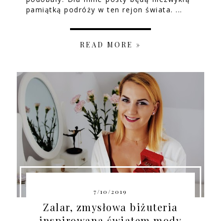
pamiątką podróży w ten rejon świata. ...
READ MORE »
7/10/2019
Zalar, zmysłowa biżuteria
inspirowana światem mody