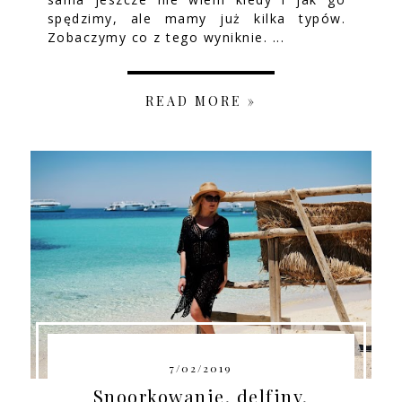
spędzimy, ale mamy już kilka typów.
Zobaczymy co z tego wyniknie. ...
READ MORE »
7/02/2019
Snoorkowanie, delfiny,