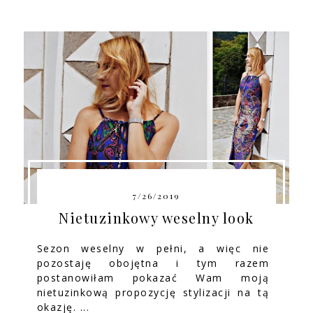
7/26/2019
Nietuzinkowy weselny look
Sezon weselny w pełni, a więc nie
pozostaję obojętna i tym razem
postanowiłam pokazać Wam moją
nietuzinkową propozycję stylizacji na tą
okazję. ...