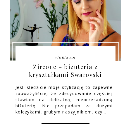
7/06/2019
Zircone – biżuteria z
kryształkami Swarovski
Jeśli śledzicie moje stylizację to zapewne
zauważyliście, że zdecydowanie częściej
stawiam na delikatną, nieprzesadzoną
biżuterię. Nie przepadam za dużymi
kolczykami, grubym naszyjnikiem, czy...