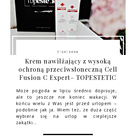
7/20/2019
Krem nawilżający z wysoką
ochroną przeciwsłoneczną Cell
Fusion C Expert– TOPESTETIC
Może pogoda w lipcu średnio dopisuje,
ale to jeszcze nie koniec wakacji. W
końcu wielu z Was jest przed urlopem –
podobnie jak ja. Wiem też, że duża część
wybiera się na urlop w cieplejsze
zakątki...