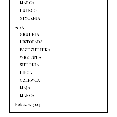
MARCA
LUTEGO
STYCZNIA
2016
GRUDNIA
LISTOPADA
PAŹDZIERNIKA
WRZEŚNIA
SIERPNIA
LIPCA
CZERWCA
MAJA
MARCA
Pokaż więcej