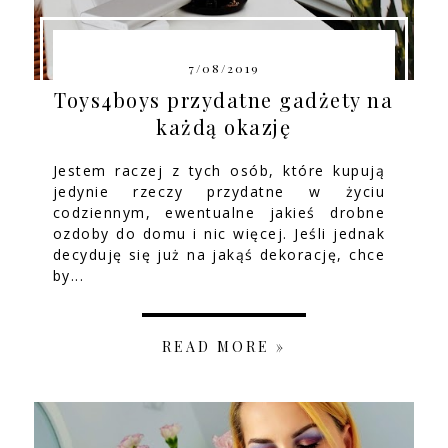
7/08/2019
Toys4boys przydatne gadżety na
każdą okazję
Jestem raczej z tych osób, które kupują
jedynie rzeczy przydatne w życiu
codziennym, ewentualne jakieś drobne
ozdoby do domu i nic więcej. Jeśli jednak
decyduję się już na jakąś dekorację, chce
by...
READ MORE »