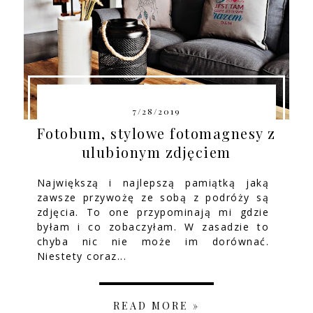
7/28/2019
Fotobum, stylowe fotomagnesy z
ulubionym zdjęciem
Największą i najlepszą pamiątką jaką
zawsze przywożę ze sobą z podróży są
zdjęcia. To one przypominają mi gdzie
byłam i co zobaczyłam. W zasadzie to
chyba nic nie może im dorównać.
Niestety coraz...
READ MORE »