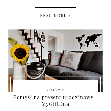
READ MORE »
7/24/2019
Pomysł na prezent urodzinowy -
MyGiftDna