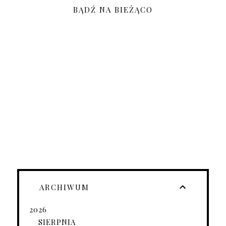
BĄDŹ NA BIEŻĄCO
ARCHIWUM
2026
SIERPNIA