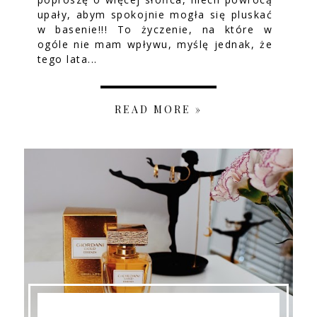
upały, abym spokojnie mogła się pluskać
w basenie!!! To życzenie, na które w
ogóle nie mam wpływu, myślę jednak, że
tego lata...
READ MORE »