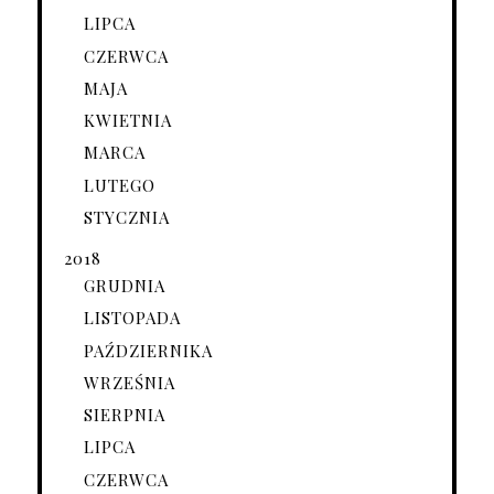
LIPCA
CZERWCA
MAJA
KWIETNIA
MARCA
LUTEGO
STYCZNIA
2018
GRUDNIA
LISTOPADA
PAŹDZIERNIKA
WRZEŚNIA
SIERPNIA
LIPCA
CZERWCA