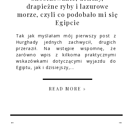
drapieżne ryby i lazurowe
morze, czyli co podobało mi się
Egipcie
Tak jak myślałam mój pierwszy post z
Hurghady jednych zachwycił, drugich
przeraził. Na wstępie wspomnę, że
zarówno wpis z kilkoma praktycznymi
wskazówkami dotyczącymi wyjazdu do
Egiptu, jak i dzisiejszy,...
READ MORE »
←
→