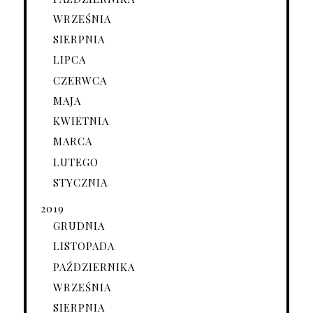
WRZEŚNIA
SIERPNIA
LIPCA
CZERWCA
MAJA
KWIETNIA
MARCA
LUTEGO
STYCZNIA
2019
GRUDNIA
LISTOPADA
PAŹDZIERNIKA
WRZEŚNIA
SIERPNIA