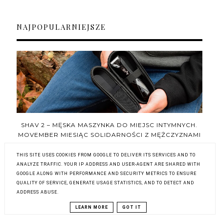
NAJPOPULARNIEJSZE
SHAV 2 – MĘSKA MASZYNKA DO MIEJSC INTYMNYCH.
MOVEMBER MIESIĄC SOLIDARNOŚCI Z MĘŻCZYZNAMI
THIS SITE USES COOKIES FROM GOOGLE TO DELIVER ITS SERVICES AND TO
ANALYZE TRAFFIC. YOUR IP ADDRESS AND USER-AGENT ARE SHARED WITH
GOOGLE ALONG WITH PERFORMANCE AND SECURITY METRICS TO ENSURE
QUALITY OF SERVICE, GENERATE USAGE STATISTICS, AND TO DETECT AND
ADDRESS ABUSE.
LEARN MORE
GOT IT