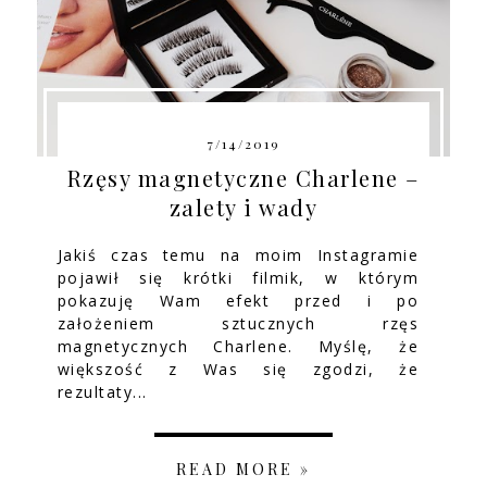
7/14/2019
Rzęsy magnetyczne Charlene –
zalety i wady
Jakiś czas temu na moim Instagramie
pojawił się krótki filmik, w którym
pokazuję Wam efekt przed i po
założeniem sztucznych rzęs
magnetycznych Charlene. Myślę, że
większość z Was się zgodzi, że
rezultaty...
READ MORE »