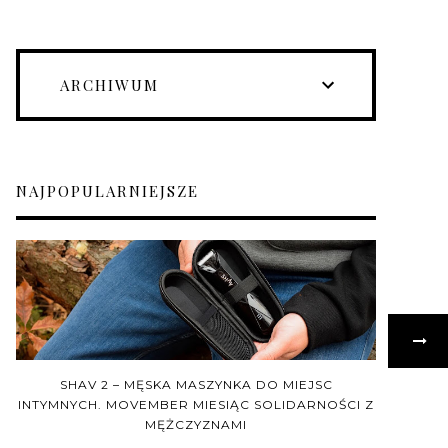
ARCHIWUM
NAJPOPULARNIEJSZE
SHAV 2 – MĘSKA MASZYNKA DO MIEJSC
INTYMNYCH. MOVEMBER MIESIĄC SOLIDARNOŚCI Z
MĘŻCZYZNAMI