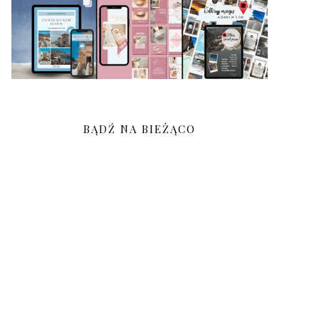
BĄDŹ NA BIEŻĄCO