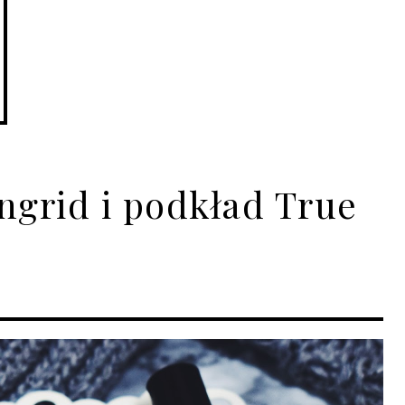
ngrid i podkład True