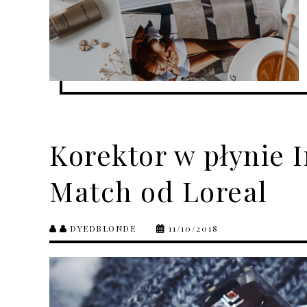
Korektor w płynie I
Match od Loreal
DYEDBLONDE
11/10/2018