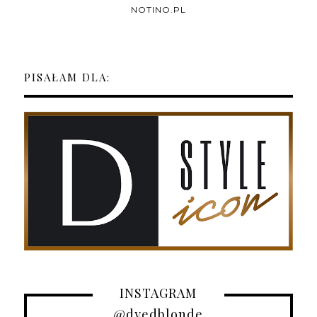
NOTINO.PL
PISAŁAM DLA:
INSTAGRAM
@dyedblonde