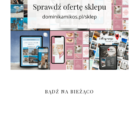
BĄDŹ NA BIEŻĄCO