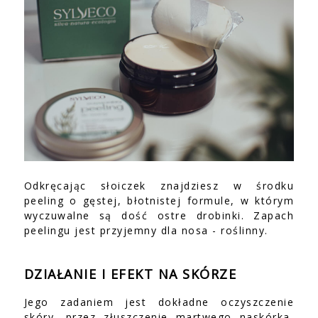
Odkręcając słoiczek znajdziesz w środku
peeling o gęstej, błotnistej formule, w którym
wyczuwalne są dość ostre drobinki. Zapach
peelingu jest przyjemny dla nosa - roślinny.
DZIAŁANIE I EFEKT NA SKÓRZE
Jego zadaniem jest dokładne oczyszczenie
skóry, przez złuszczenie martwego naskórka,