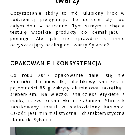
Oczyszczanie skóry to mój ulubiony krok w
codziennej pielęgnacji. To uczucie ulgi po
całym dniu – bezcenne. Tym samym z chęcią
testuję wszelkie produkty do demakijażu i
peelingi. Ale jak się sprawdził u mnie
oczyszczający peeling do twarzy Sylveco?
OPAKOWANIE I KONSYSTENCJA
Od roku 2017 opakowanie dalej się nie
zmieniło. To niewielki, plastikowy słoiczek o
pojemności 85 g zakryty aluminiową zakrętką i
sreberkiem. Na wieczku znajdziesz etykietę z
marką, nazwą kosmetyku i działaniem. Słoiczek
zapakowany został w biało-zielony kartonik.
Całość jest minimalistyczna i charakterystyczna
dla marki Sylveco.