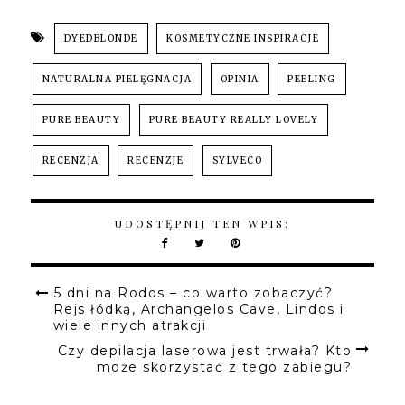
DYEDBLONDE
KOSMETYCZNE INSPIRACJE
NATURALNA PIELĘGNACJA
OPINIA
PEELING
PURE BEAUTY
PURE BEAUTY REALLY LOVELY
RECENZJA
RECENZJE
SYLVECO
UDOSTĘPNIJ TEN WPIS:
5 dni na Rodos – co warto zobaczyć?
Rejs łódką, Archangelos Cave, Lindos i
wiele innych atrakcji
Czy depilacja laserowa jest trwała? Kto
może skorzystać z tego zabiegu?