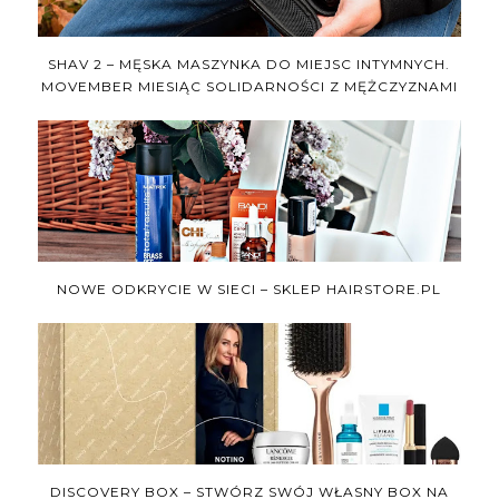
SHAV 2 – MĘSKA MASZYNKA DO MIEJSC INTYMNYCH.
MOVEMBER MIESIĄC SOLIDARNOŚCI Z MĘŻCZYZNAMI
NOWE ODKRYCIE W SIECI – SKLEP HAIRSTORE.PL
DISCOVERY BOX – STWÓRZ SWÓJ WŁASNY BOX NA