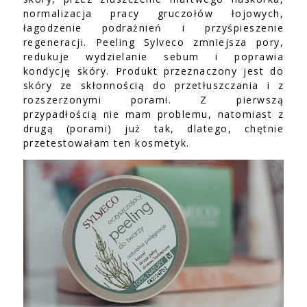
normalizacja pracy gruczołów łojowych,
łagodzenie podrażnień i przyśpieszenie
regeneracji. Peeling Sylveco zmniejsza pory,
redukuje wydzielanie sebum i poprawia
kondycję skóry. Produkt przeznaczony jest do
skóry ze skłonnością do przetłuszczania i z
rozszerzonymi porami. Z pierwszą
przypadłością nie mam problemu, natomiast z
drugą (porami) już tak, dlatego, chętnie
przetestowałam ten kosmetyk.