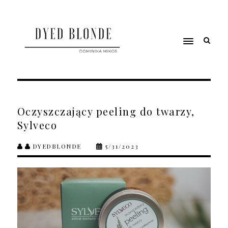
Oczyszczający peeling do twarzy,
Sylveco
DYEDBLONDE
5/31/2023