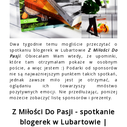
Dwa tygodnie temu mogliście przeczytać o
spotkaniu blogerek w Lubartowie
Z Miłości Do
Pasji
. Obiecałam Wam wtedy, że upominki,
które tam otrzymałam pokaże w osobnym
poście, a więc jestem :) Podarki od sponsorów
nie są najważniejszym punktem takich spotkań,
jednak zawsze miło jest je otrzymać, a
oglądaniu ich towarzyszy mnóstwo
pozytywnych emocji. Nie przedłużając, poniżej
możecie zobaczyć listę sponsorów i prezenty.
Z Miłości Do Pasji - spotkanie
blogerek w Lubartowie |