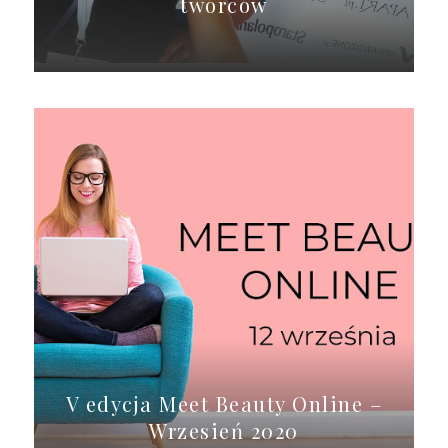
twórców
V edycja Meet Beauty Online –
Wrzesień 2020