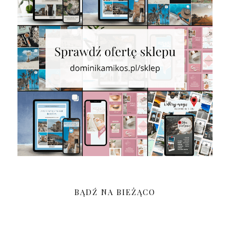
BĄDŹ NA BIEŻĄCO