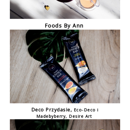
Foods By Ann
Deco Przydasie,
Eco-Deco i
Madebyberry,
Desire Art