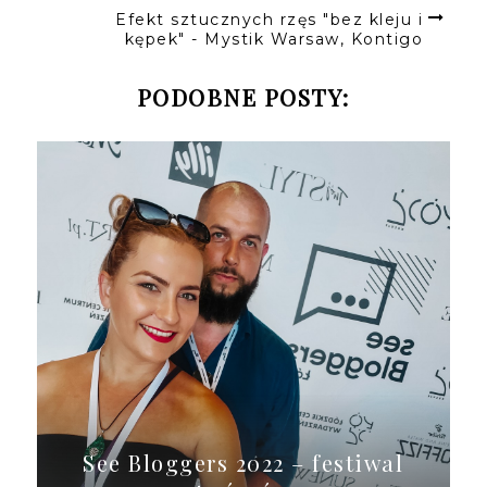
Efekt sztucznych rzęs "bez kleju i
kępek" - Mystik Warsaw, Kontigo
PODOBNE POSTY:
See Bloggers 2022 – festiwal