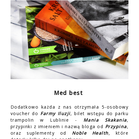
Med best
Dodatkowo każda z nas otrzymała 5-osobowy
voucher do
Farmy Iluzji
, bilet wstępu do parku
trampolin w Lublinie -
Mania Skakania
,
przypinki z imieniem i nazwą bloga od
Przypina
,
oraz suplementy od
Noble Health
, które