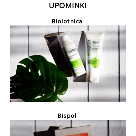
UPOMINKI
Biolotnica
Bispol