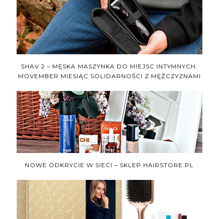
SHAV 2 – MĘSKA MASZYNKA DO MIEJSC INTYMNYCH.
MOVEMBER MIESIĄC SOLIDARNOŚCI Z MĘŻCZYZNAMI
NOWE ODKRYCIE W SIECI – SKLEP HAIRSTORE.PL