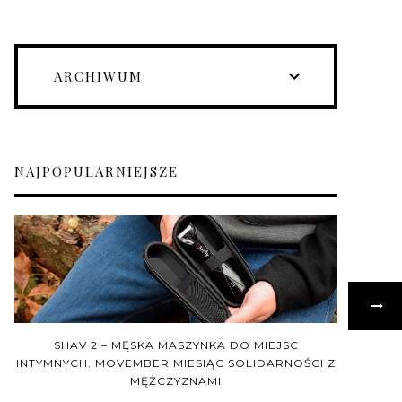
ARCHIWUM
NAJPOPULARNIEJSZE
SHAV 2 – MĘSKA MASZYNKA DO MIEJSC
INTYMNYCH. MOVEMBER MIESIĄC SOLIDARNOŚCI Z
MĘŻCZYZNAMI