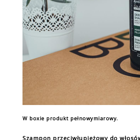
W boxie produkt pełnowymiarowy.
Szampon przeciwłupieżowy do włosów 