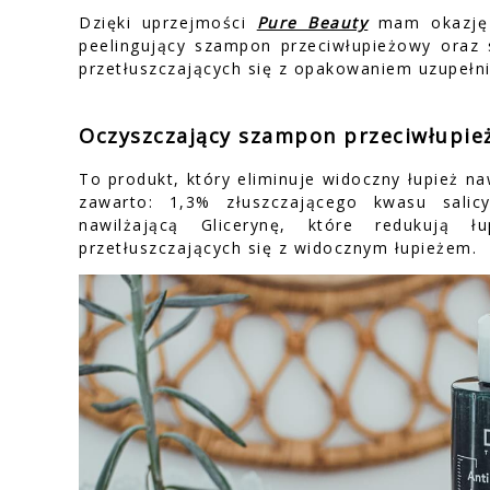
Dzięki uprzejmości
Pure Beauty
mam okazję s
peelingujący szampon przeciwłupieżowy oraz
przetłuszczających się z opakowaniem uzupełn
Oczyszczający szampon przeciwłupie
To produkt, który eliminuje widoczny łupież na
zawarto: 1,3% złuszczającego kwasu salic
nawilżającą Glicerynę, które redukują 
przetłuszczających się z widocznym łupieżem.