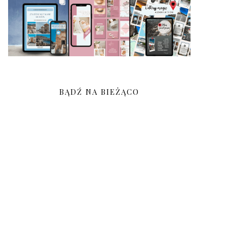
BĄDŹ NA BIEŻĄCO