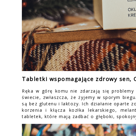
Tabletki wspomagające zdrowy sen,
Ręka w górę komu nie zdarzają się problemy
świecie, zwłaszcza, że żyjemy w sporym biegu
są bez glutenu i laktozy. Ich działanie oparte z
korzenia i kłącza kozłka lekarskiego, mela
tabletek, które mają zadbać o głęboki, spokojn