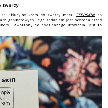
o twarzy
a to okluzyjny krem do twarzy marki
FEEDSKIN
do
gach gabinetowych. Jego zadaniem jest ochrona przed
 skóry. Stworzony do codziennego używania. Jest to