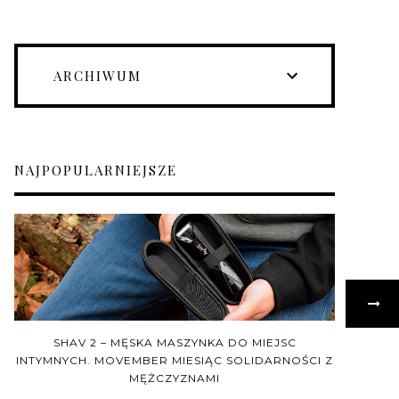
ARCHIWUM
NAJPOPULARNIEJSZE
SHAV 2 – MĘSKA MASZYNKA DO MIEJSC
INTYMNYCH. MOVEMBER MIESIĄC SOLIDARNOŚCI Z
MĘŻCZYZNAMI