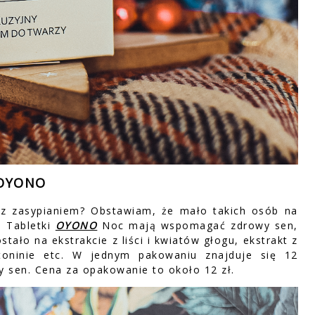
 OYONO
 z zasypianiem? Obstawiam, że mało takich osób na
. Tabletki
OYONO
Noc mają wspomagać zdrowy sen,
ostało na ekstrakcie z liści i kwiatów głogu, ekstrakt z
ntoninie etc. W jednym pakowaniu znajduje się 12
y sen. Cena za opakowanie to około 12 zł.