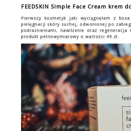
FEEDSKIN Simple Face Cream krem d
Pierwszy kosmetyk jaki wyciągnęłam z box
pielęgnacji skóry suchej, odwonionej po zabie
podrażnieniami, nawilżenie oraz regeneracja
produkt pełnowymiarowy o wartości 49 zł.