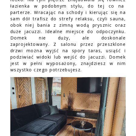
łazienka w podobnym stylu, do tej co na
parterze. Wracając na schody i kierując się na
sam dół trafisz do strefy relaksu, czyli sauna,
obok niej bania z zimną wodą prysznic oraz
duże jacuzzi. Idealne miejsce do odpoczynku.
Domek nie duży, ale doskonale
zaprojektowany. Z salonu przez przeszklone
drzwi można wyjść na spory taras, usiąść i
podziwiać widoki lub wejść do jacuzzi. Domek
jest w pełni wyposażony, znajdziesz w nim
wszystko czego potrzebujesz.