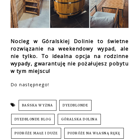
Nocleg w Góralskiej Dolinie to świetne
rozwiązanie na weekendowy wypad, ale
nie tylko. To idealna opcja na rodzinne
wypady, gwarantuję nie pożałujesz pobytu
w tym miejscu!
Do następnego!
BAŃSKA WYŻNA
DYEDBLONDE
DYEDBLONDE BLOG
GÓRALSKA DOLINA
PODRÓŻE MAŁE I DUŻE
PODRÓŻE NA WŁASNĄ RĘKĘ