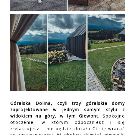
Góralska Dolina, czyli trzy góralskie domy
zaprojektowane w jednym samym stylu z
widokiem na góry, w tym Giewont.
Spokojne
otoczenie, w którym odpoczniesz i się
zrelaksujesz – nie będzie chciało Ci się wracać
do rzeczywistości. W okolicy również niewielki