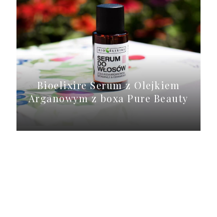
Bioelixire Serum z Olejkiem
Arganowym z boxa Pure Beauty