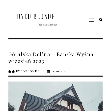
Góralska Dolina – Bańska Wyżna |
wrzesień 2023
DYEDBLONDE
11/16/2023