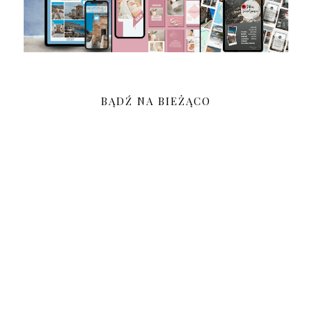
BĄDŹ NA BIEŻĄCO