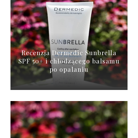
Recenzja Dermedic Sunbrella
SPF 50+ i chłodzącego balsamu
po opalaniu