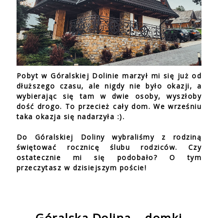
Pobyt w Góralskiej Dolinie marzył mi się już od
dłuższego czasu, ale nigdy nie było okazji, a
wybierając się tam w dwie osoby, wyszłoby
dość drogo. To przecież cały dom. We wrześniu
taka okazja się nadarzyła :).
Do Góralskiej Doliny wybraliśmy z rodziną
świętować rocznicę ślubu rodziców. Czy
ostatecznie mi się podobało? O tym
przeczytasz w dzisiejszym poście!
Góralska Dolina – domki