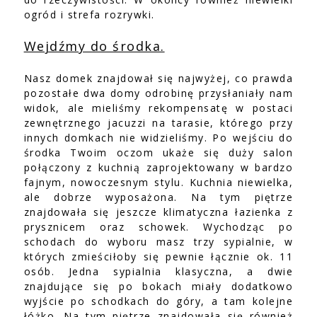
ogród i strefa rozrywki.
Wejdźmy do środka.
Nasz domek znajdował się najwyżej, co prawda
pozostałe dwa domy odrobinę przysłaniały nam
widok, ale mieliśmy rekompensatę w postaci
zewnętrznego jacuzzi na tarasie, którego przy
innych domkach nie widzieliśmy. Po wejściu do
środka Twoim oczom ukaże się duży salon
połączony z kuchnią zaprojektowany w bardzo
fajnym, nowoczesnym stylu. Kuchnia niewielka,
ale dobrze wyposażona. Na tym piętrze
znajdowała się jeszcze klimatyczna łazienka z
prysznicem oraz schowek. Wychodząc po
schodach do wyboru masz trzy sypialnie, w
których zmieściłoby się pewnie łącznie ok. 11
osób. Jedna sypialnia klasyczna, a dwie
znajdujące się po bokach miały dodatkowo
wyjście po schodkach do góry, a tam kolejne
łóżko. Na tym piętrze znajdowała się również