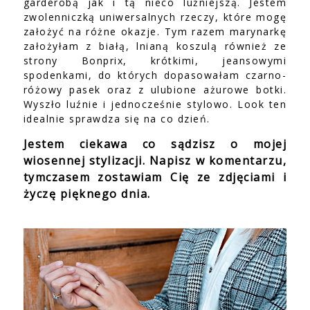
garderobą jak i tą nieco luźniejszą. Jestem
zwolenniczką uniwersalnych rzeczy, które mogę
założyć na różne okazje. Tym razem marynarkę
założyłam z białą, lnianą koszulą również ze
strony Bonprix, krótkimi, jeansowymi
spodenkami, do których dopasowałam czarno-
różowy pasek oraz z ulubione ażurowe botki.
Wyszło luźnie i jednocześnie stylowo. Look ten
idealnie sprawdza się na co dzień.
Jestem ciekawa co sądzisz o mojej
wiosennej stylizacji. Napisz w komentarzu,
tymczasem zostawiam Cię ze zdjęciami i
życzę pięknego dnia.