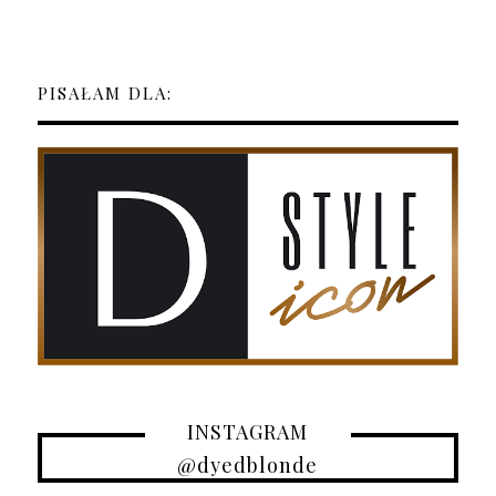
PISAŁAM DLA:
INSTAGRAM
@dyedblonde