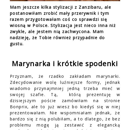
Mam jeszcze kilka stylizacji z Zanzibaru, ale
postanowiłam zrobić mały przerywnik i tym
razem przygotowałam coś co sprawdzi się
wiosną w Polsce. Stylizacja jest nieco inna niż
zwykle, ale jestem nią zachwycona. Mam
nadzieję, że Tobie również przypadnie do
gustu.
Marynarka i krótkie spodenki
Przyznam, że rzadko zakładam marynarki.
Zdecydowanie wolę luźniejsze formy, jednak
wiadomo przynajmniej jedną trzeba mieć w
swojej szafie. Tą, którą prezentuję w
dzisiejszym poście zamówiłam na stronie
Bonprix, ale to już wiesz bo kiedyś się w niej
prezentowałam. Nie wspomniałam jednak, że
bardzo się z nią polubiłam, a to dlatego, że bez
problemu mogę ją zestawić z elegancką