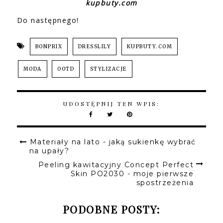
kupbuty.com
Do następnego!
BONPRIX
DRESSLILY
KUPBUTY.COM
MODA
OOTD
STYLIZACJE
UDOSTĘPNIJ TEN WPIS:
Materiały na lato - jaką sukienkę wybrać
na upały?
Peeling kawitacyjny Concept Perfect
Skin PO2030 - moje pierwsze
spostrzeżenia
PODOBNE POSTY: