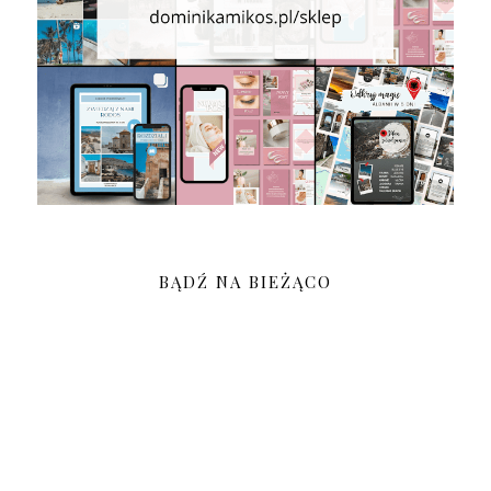
BĄDŹ NA BIEŻĄCO