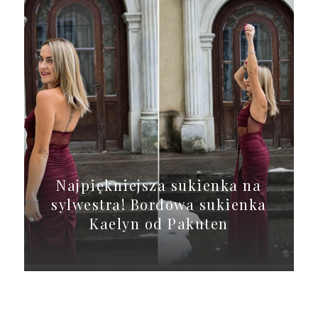
Najpiękniejsza sukienka na
sylwestra! Bordowa sukienka
Kaelyn od Pakuten