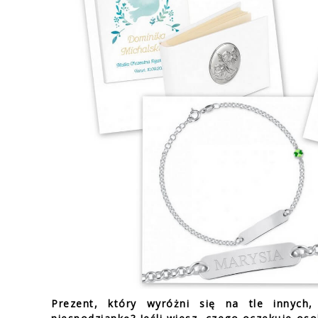
Prezent, który wyróżni się na tle innych