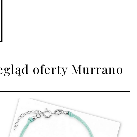
egląd oferty Murrano