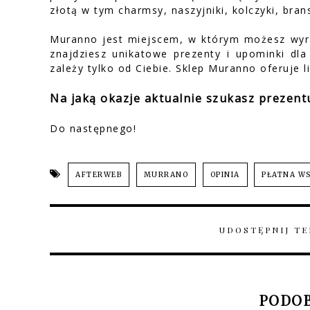
złotą w tym charmsy, naszyjniki, kolczyki, brans
Muranno jest miejscem, w którym możesz wyr
znajdziesz unikatowe prezenty i upominki dla
zależy tylko od Ciebie. Sklep Muranno oferuje l
Na jaką okazje aktualnie szukasz prezent
Do następnego!
AFTERWEB
MURRANO
OPINIA
PŁATNA W
UDOSTĘPNIJ TE
PODOB