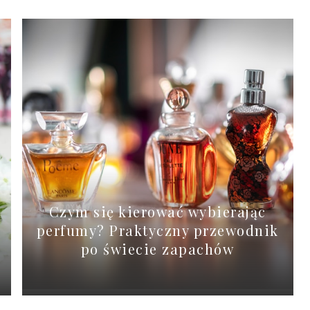
Czym się kierować wybierając
perfumy? Praktyczny przewodnik
po świecie zapachów