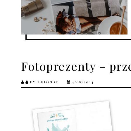
Fotoprezenty – prz
DYEDBLONDE
4/08/2024