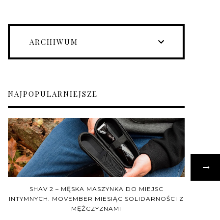
ARCHIWUM
NAJPOPULARNIEJSZE
SHAV 2 – MĘSKA MASZYNKA DO MIEJSC
INTYMNYCH. MOVEMBER MIESIĄC SOLIDARNOŚCI Z
MĘŻCZYZNAMI