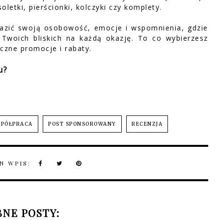
oletki, pierścionki, kolczyki czy komplety.
azić swoją osobowość, emocje i wspomnienia, gdzie
 Twoich bliskich na każdą okazję. To co wybierzesz
iczne promocje i rabaty.
u?
SPÓŁPRACA
POST SPONSOROWANY
RECENZJA
N WPIS:
NE POSTY: