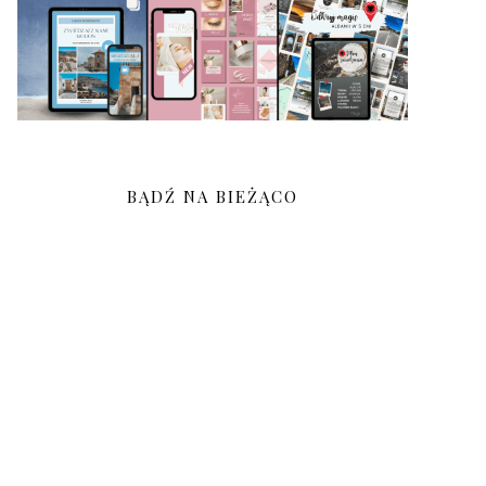
BĄDŹ NA BIEŻĄCO