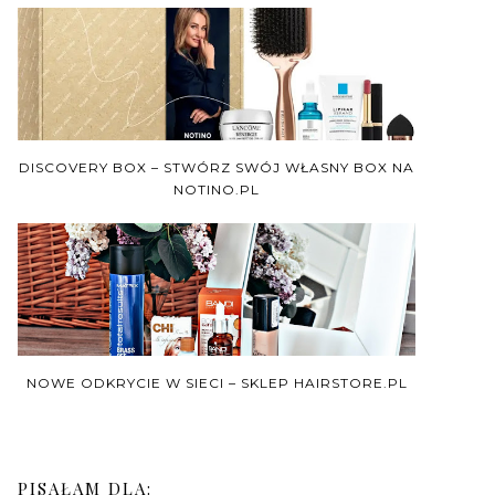
DISCOVERY BOX – STWÓRZ SWÓJ WŁASNY BOX NA
NOTINO.PL
NOWE ODKRYCIE W SIECI – SKLEP HAIRSTORE.PL
PISAŁAM DLA: