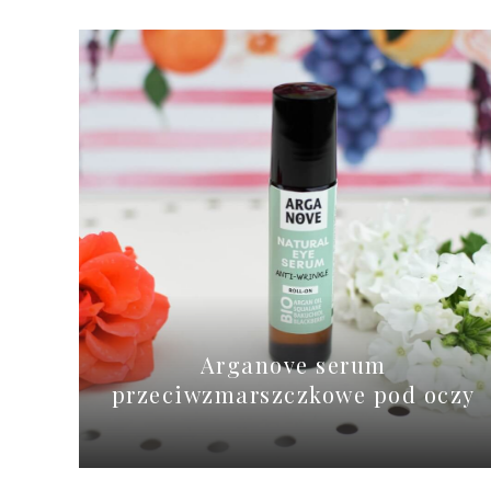
Arganove serum
przeciwzmarszczkowe pod oczy