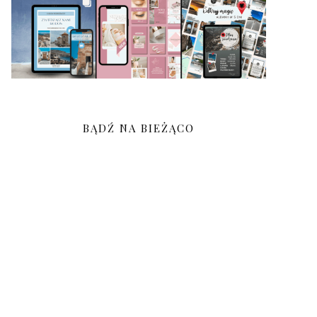
BĄDŹ NA BIEŻĄCO