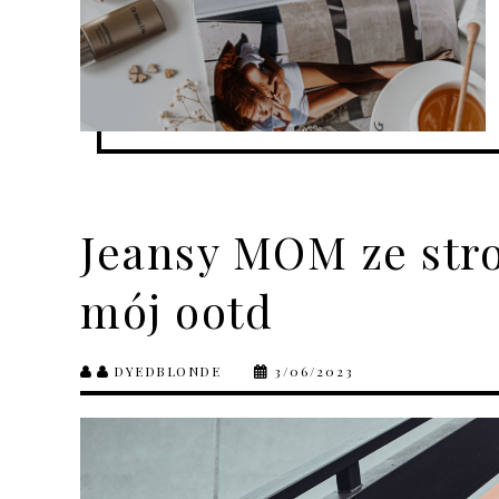
Jeansy MOM ze str
mój ootd
DYEDBLONDE
3/06/2023