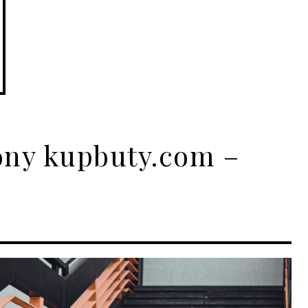
ony kupbuty.com –