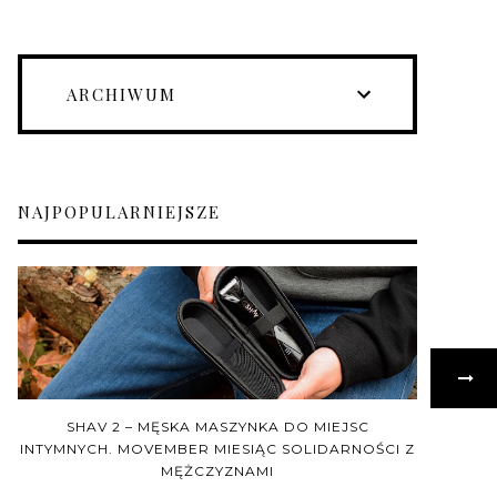
ARCHIWUM
NAJPOPULARNIEJSZE
SHAV 2 – MĘSKA MASZYNKA DO MIEJSC
INTYMNYCH. MOVEMBER MIESIĄC SOLIDARNOŚCI Z
MĘŻCZYZNAMI