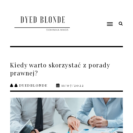
Kiedy warto skorzystać z porady
prawnej?
DYEDBLONDE
11/07/2022