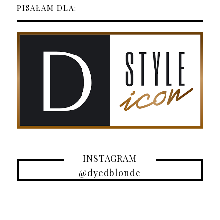
PISAŁAM DLA:
INSTAGRAM
@dyedblonde