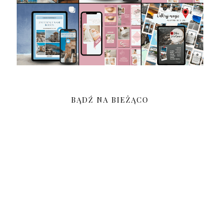
BĄDŹ NA BIEŻĄCO