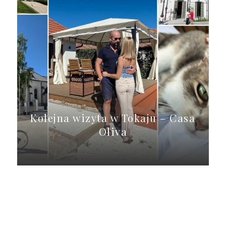
Kolejna wizyta w Tokaju – Casa
Oliva