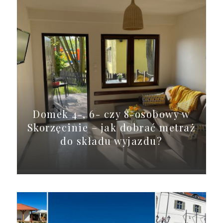
Domek 4-, 6- czy 8-osobowy w
Skorzęcinie – jak dobrać metraż
do składu wyjazdu?