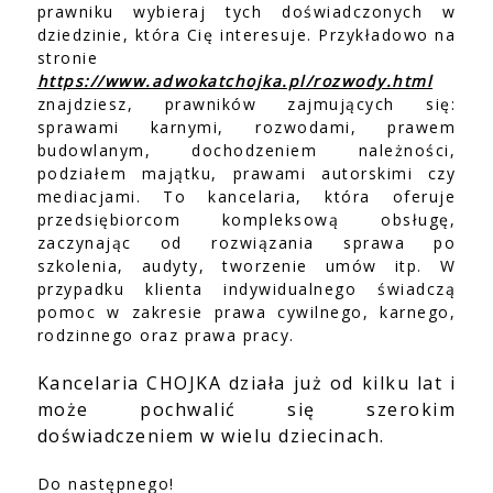
prawniku wybieraj tych doświadczonych w
dziedzinie, która Cię interesuje. Przykładowo na
stronie
https://www.adwokatchojka.pl/rozwody.html
znajdziesz, prawników zajmujących się:
sprawami karnymi, rozwodami, prawem
budowlanym, dochodzeniem należności,
podziałem majątku, prawami autorskimi czy
mediacjami. To kancelaria, która oferuje
przedsiębiorcom kompleksową obsługę,
zaczynając od rozwiązania sprawa po
szkolenia, audyty, tworzenie umów itp. W
przypadku klienta indywidualnego świadczą
pomoc w zakresie prawa cywilnego, karnego,
rodzinnego oraz prawa pracy.
Kancelaria CHOJKA działa już od kilku lat i
może pochwalić się szerokim
doświadczeniem w wielu dziecinach.
Do następnego!