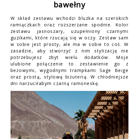
bawełny
W skład zestawu wchodzi bluzka na szerokich
ramiączkach oraz rozszerzane spodnie. Kolor
zestawu jasnoszary, uzupełniony czarnymi
guzikami, które rzucają się w oczy. Zestaw sam
w sobie jest prosty, ale ma w sobie to coś. W
zasadzie, aby stworzyć z nim stylizację nie
potrzebujesz zbyt wielu dodatków. Moje
ulubione połączenie to zestawienie go z
beżowymi, wygodnymi trampkami Sage Beige
oraz prostą, stylową biżuterią. W chłodniejsze
dni narzuciłabym czarną ramoneskę.