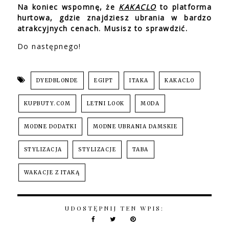
Na koniec wspomnę, że
KAKACLO
to platforma
hurtowa, gdzie znajdziesz ubrania w bardzo
atrakcyjnych cenach. Musisz to sprawdzić.
Do następnego!
DYEDBLONDE
EGIPT
ITAKA
KAKACLO
KUPBUTY.COM
LETNI LOOK
MODA
MODNE DODATKI
MODNE UBRANIA DAMSKIE
STYLIZACJA
STYLIZACJE
TABA
WAKACJE Z ITAKĄ
UDOSTĘPNIJ TEN WPIS: