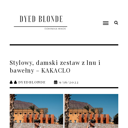
Stylowy, damski zestaw z lnu i
bawełny – KAKACLO
DYEDBLONDE
9/16/2022