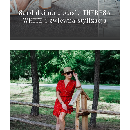
Sandałki na obcasie THERESA
WHITE i zwiewna stylizacja