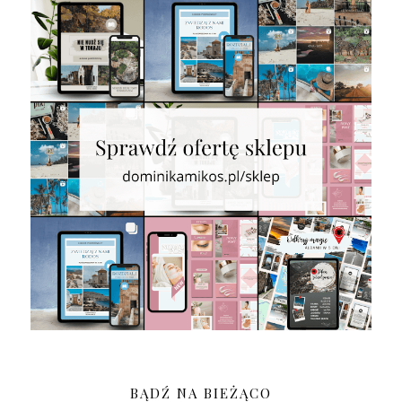
BĄDŹ NA BIEŻĄCO