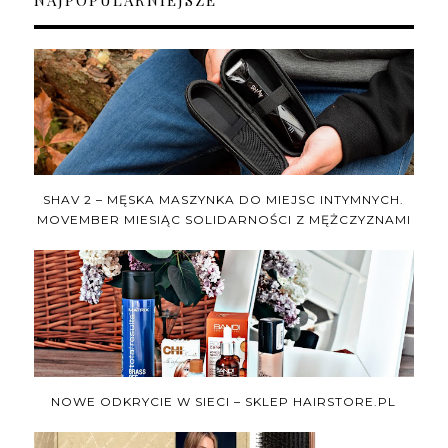
SHAV 2 – MĘSKA MASZYNKA DO MIEJSC INTYMNYCH.
MOVEMBER MIESIĄC SOLIDARNOŚCI Z MĘŻCZYZNAMI
NOWE ODKRYCIE W SIECI – SKLEP HAIRSTORE.PL