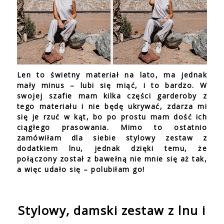
Len to świetny materiał na lato, ma jednak
mały minus – lubi się miąć, i to bardzo. W
swojej szafie mam kilka części garderoby z
tego materiału i nie będę ukrywać, zdarza mi
się je rzuć w kąt, bo po prostu mam dość ich
ciągłego prasowania. Mimo to ostatnio
zamówiłam dla siebie stylowy zestaw z
dodatkiem lnu, jednak dzięki temu, że
połączony został z bawełną nie mnie się aż tak,
a więc udało się – polubiłam go!
Stylowy, damski zestaw z lnu i