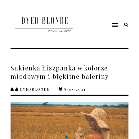
Sukienka hiszpanka w kolorze
miodowym i błękitne baleriny
DYEDBLONDE
8/05/2021