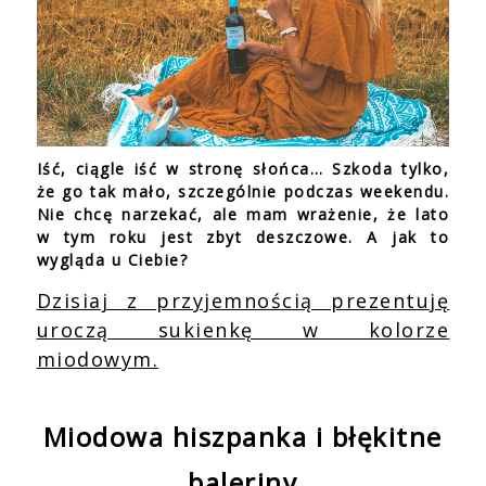
Iść, ciągle iść w stronę słońca… Szkoda tylko,
że go tak mało, szczególnie podczas weekendu.
Nie chcę narzekać, ale mam wrażenie, że lato
w tym roku jest zbyt deszczowe. A jak to
wygląda u Ciebie?
Dzisiaj z przyjemnością prezentuję
uroczą sukienkę w kolorze
miodowym.
Miodowa hiszpanka i błękitne
baleriny