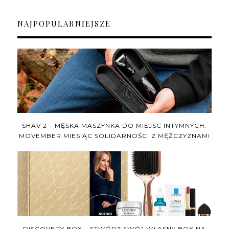
NAJPOPULARNIEJSZE
SHAV 2 – MĘSKA MASZYNKA DO MIEJSC INTYMNYCH.
MOVEMBER MIESIĄC SOLIDARNOŚCI Z MĘŻCZYZNAMI
DISCOVERY BOX – STWÓRZ SWÓJ WŁASNY BOX NA