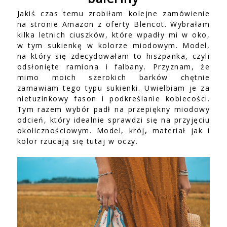
Jakiś czas temu zrobiłam kolejne zamówienie
na stronie Amazon z oferty Blencot. Wybrałam
kilka letnich ciuszków, które wpadły mi w oko,
w tym sukienkę w kolorze miodowym. Model,
na który się zdecydowałam to hiszpanka, czyli
odsłonięte ramiona i falbany. Przyznam, że
mimo moich szerokich barków chętnie
zamawiam tego typu sukienki. Uwielbiam je za
nietuzinkowy fason i podkreślanie kobiecości.
Tym razem wybór padł na przepiękny miodowy
odcień, który idealnie sprawdzi się na przyjęciu
okolicznościowym. Model, krój, materiał jak i
kolor rzucają się tutaj w oczy.