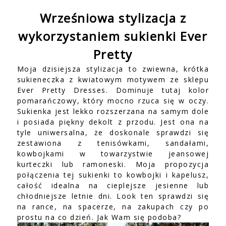
Wrześniowa stylizacja z
wykorzystaniem sukienki Ever
Pretty
Moja dzisiejsza stylizacja to zwiewna, krótka
sukieneczka z kwiatowym motywem ze sklepu
Ever Pretty Dresses
. Dominuje tutaj kolor
pomarańczowy, który mocno rzuca się w oczy.
Sukienka jest lekko rozszerzana na samym dole
i posiada piękny dekolt z przodu. Jest ona na
tyle uniwersalna, że doskonale sprawdzi się
zestawiona z tenisówkami, sandałami,
kowbojkami w towarzystwie jeansowej
kurteczki lub ramoneski. Moja propozycja
połączenia tej sukienki to kowbojki i kapelusz,
całość idealna na cieplejsze jesienne lub
chłodniejsze letnie dni. Look ten sprawdzi się
na rance, na spacerze, na zakupach czy po
prostu na co dzień. Jak Wam się podoba?