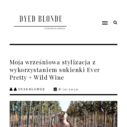
Moja wrześniowa stylizacja z
wykorzystaniem sukienki Ever
Pretty + Wild Wine
DYEDBLONDE
8/31/2020