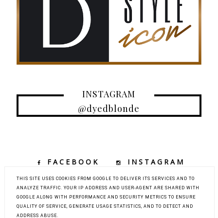
INSTAGRAM
@dyedblonde
FACEBOOK
INSTAGRAM
TIKTOK
YOUTUBE
THIS SITE USES COOKIES FROM GOOGLE TO DELIVER ITS SERVICES AND TO
ANALYZE TRAFFIC. YOUR IP ADDRESS AND USER-AGENT ARE SHARED WITH
GOOGLE ALONG WITH PERFORMANCE AND SECURITY METRICS TO ENSURE
QUALITY OF SERVICE, GENERATE USAGE STATISTICS, AND TO DETECT AND
COPYRIGHT ©
DYED BLONDE | KOBIECY BLOG KOSMETYCZNY Z
ADDRESS ABUSE.