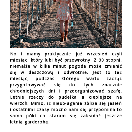
No i mamy praktycznie już wrzesień czyli
miesiąc, który lubi być przewrotny. Z 30 stopni,
niemalże w kilka minut pogoda może zmienić
się w deszczową i odwrotnie. Jest to też
miesiąc, podczas którego warto zacząć
przygotowywać się do tych znacznie
chłodniejszych dni i przeorganizować szafę.
Letnie rzeczy do pudełka a cieplejsze na
wierzch. Mimo, iż nieubłaganie zbliża się jesień
i ostatnimi czasy mocno nam się przypomina to
sama póki co staram się zakładać jeszcze
letnią garderobę.