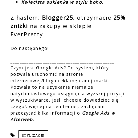
Kwiecista sukienka w stylu boho.
Z hasłem:
Blogger25
, otrzymacie
25%
zniżki
na zakupy w sklepie
EverPretty.
Do następnego!
_____________________________________________
Czym jest Google Ads? To system, który
pozwala uruchomić na stronie
internetowej/blogu reklamę danej marki.
Pozwala to na uzyskanie niemalże
natychmiastowego osiągnięcia wyższej pozycji
w wyszukiwarce. Jeśli chcecie dowiedzieć się
czegoś więcej na ten temat, zachęcam
przeczytać kilka informacji o
Google Ads w
Afterweb
.
STYLIZACJE