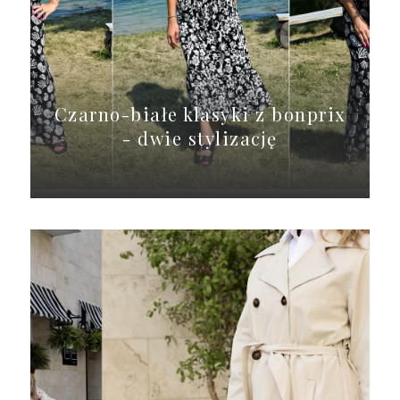
Czarno-białe klasyki z bonprix
- dwie stylizację