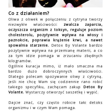
Co z
działaniem?
Oliwa z oliwek w połączeniu z cytryna tworzy
niezwykłe właściwości:
zwalcza zaparcia,
oczyszcza organizm z toksyn, reguluje poziom
cholesterolu, pozytywnie wpływa na włosy i
paznokcie, poprawia krążenie krwi, a nawet
spowalnia starzenie.
Detox By Volante bardzo
pozytywnie wpływa na przemianę materii, a co
za tym idzie pomaga w zrzucaniu zbędnych
kilogramów.
Ogólnie kuracja mimo, iż mało smaczna ma
bardzo dużo dobroczynnych właściwości.
Dlatego polecam spożywanie oliwy z cytryną.
Jeśli nie chcę Wam się codziennie rano robić
takiego specyfiku, zachęcam zakup
Detox By
Volante.
Wystarczy otworzyć saszetkę i wypić.
Dajcie znać, czy często robicie taki detoks
organizmu i w czym Wam pomaga.