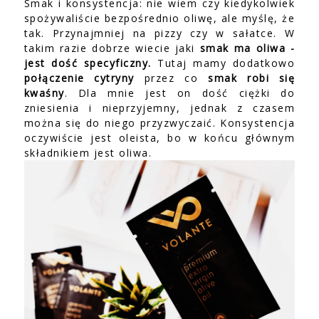
Smak i konsystencja: nie wiem czy kiedykolwiek
spożywaliście bezpośrednio oliwę, ale myślę, że
tak. Przynajmniej na pizzy czy w sałatce. W
takim razie dobrze wiecie jaki
smak ma oliwa -
jest dość specyficzny.
Tutaj mamy dodatkowo
połączenie cytryny
przez co
smak robi się
kwaśny
. Dla mnie jest on dość ciężki do
zniesienia i nieprzyjemny, jednak z czasem
można się do niego przyzwyczaić. Konsystencja
oczywiście jest oleista, bo w końcu głównym
składnikiem jest oliwa.