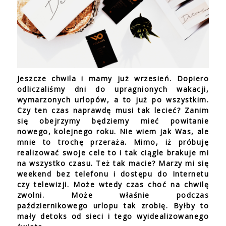
Jeszcze chwila i mamy już wrzesień. Dopiero
odliczaliśmy dni do upragnionych wakacji,
wymarzonych urlopów, a to już po wszystkim.
Czy ten czas naprawdę musi tak lecieć? Zanim
się obejrzymy będziemy mieć powitanie
nowego, kolejnego roku. Nie wiem jak Was, ale
mnie to trochę przeraża. Mimo, iż próbuję
realizować swoje cele to i tak ciągle brakuje mi
na wszystko czasu. Też tak macie? Marzy mi się
weekend bez telefonu i dostępu do Internetu
czy telewizji. Może wtedy czas choć na chwilę
zwolni. Może właśnie podczas
październikowego urlopu tak zrobię. Byłby to
mały detoks od sieci i tego wyidealizowanego