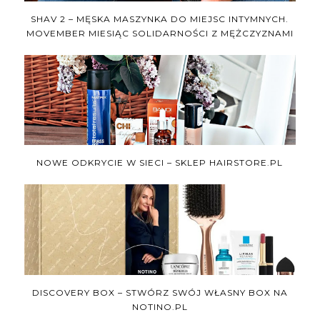
SHAV 2 – MĘSKA MASZYNKA DO MIEJSC INTYMNYCH.
MOVEMBER MIESIĄC SOLIDARNOŚCI Z MĘŻCZYZNAMI
NOWE ODKRYCIE W SIECI – SKLEP HAIRSTORE.PL
DISCOVERY BOX – STWÓRZ SWÓJ WŁASNY BOX NA
NOTINO.PL