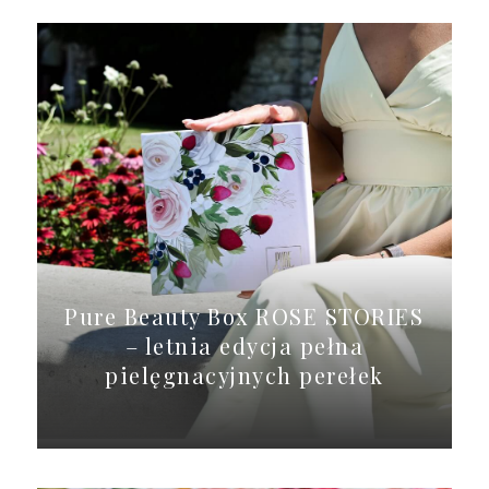
Pure Beauty Box ROSE STORIES
– letnia edycja pełna
pielęgnacyjnych perełek