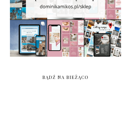
BĄDŹ NA BIEŻĄCO