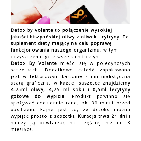
Detox by Volante
to
połączenie wysokiej
jakości hiszpańskiej oliwy z oliwek i cytryny
. To
suplement diety mający na celu poprawę
funkcjonowania naszego organizmu
, w tym
oczyszczenie go z wszelkich toksyn.
Detox By Volante
mieści się w pojedynczych
saszetkach. Dodatkowo całość zapakowana
jest w tekturowym kartonie z minimalistyczną
szatą graficzną. W każdej
saszetce znajdziemy
4,75ml oliwy, 4,75 ml soku i 0,5ml lecytyny
gotowe do wypicia
. Produkt powinno się
spożywać codziennie rano, ok. 30 minut przed
posiłkiem. Fajne jest to, że detoks można
wypijać prosto z saszetki.
Kuracja trwa 21 dni
i
należy ją powtarzać nie częściej niż co 3
miesiące.