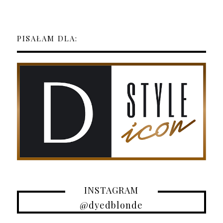
PISAŁAM DLA:
INSTAGRAM
@dyedblonde