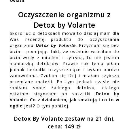
świata.
Oczyszczenie organizmu z
Detox by Volante
Skoro już o detoksach mowa to dzisiaj mam dla
Was recenzję produktu do oczyszczania
organizmu
Detox by Volante
. Przyznam się bez
bicia – pomijając fakt, że ostatnio wróciłam do
picia wody z miodem i cytryną, to nie jestem
maniaczką detoksów. Prawie rok temu piłam
jednak herbatki oczyszczające i byłam bardzo
zadowolona. Czułam się lżej i miałam szybszą
przemianę materii. Po tym jednak czasie nie
robiłam sobie żadnego detoksu, dlatego
ostatnio sięgnęłam po saszetki
Detox by
Volante
.
Co z działaniem, jak smakują i co to w
ogóle jest?
O tym poniżej.
Detox By Volante,zestaw na 21 dni,
cena: 149 zł