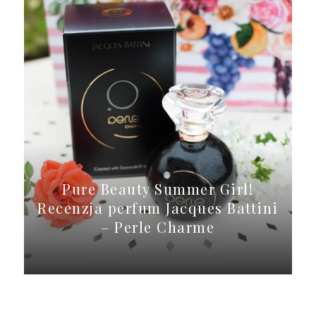
Pure Beauty Summer Girl!
Recenzja perfum Jacques Battini
– Perle Charme