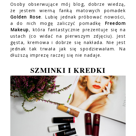
Osoby obserwujące mój blog, dobrze wiedzą,
że jestem wierną fanką matowych pomadek
Golden Rose
. Lubię jednak próbować nowości,
a do nich mogę zaliczyć pomadkę
Freedom
Makeup
, która fantastycznie prezentuje się na
ustach (co widać na pierwszym zdjęciu). Jest
gęsta, kremowa i dobrze się nakłada. Nie jest
jednak tak trwała jak się spodziewałam. Na
dłuższą imprezę raczej się nie nadaje.
SZMINKI I KREDKI