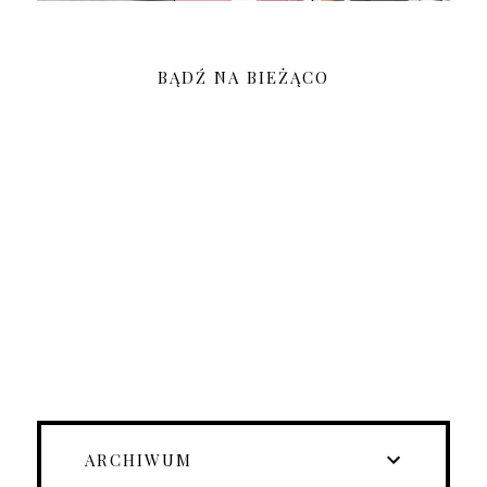
BĄDŹ NA BIEŻĄCO
ARCHIWUM