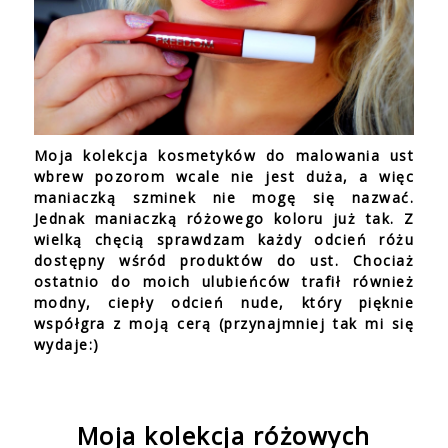
Moja kolekcja kosmetyków do malowania ust
wbrew pozorom wcale nie jest duża, a więc
maniaczką szminek nie mogę się nazwać.
Jednak maniaczką różowego koloru już tak. Z
wielką chęcią sprawdzam każdy odcień różu
dostępny wśród produktów do ust. Chociaż
ostatnio do moich ulubieńców trafił również
modny, ciepły odcień nude, który pięknie
współgra z moją cerą (przynajmniej tak mi się
wydaje:)
Moja kolekcja różowych