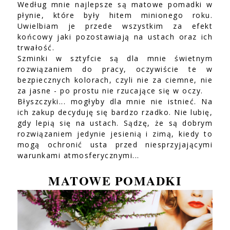
Według mnie najlepsze są matowe pomadki w
płynie, które były hitem minionego roku.
Uwielbiam je przede wszystkim za efekt
końcowy jaki pozostawiają na ustach oraz ich
trwałość.
Szminki w sztyfcie są dla mnie świetnym
rozwiązaniem do pracy, oczywiście te w
bezpiecznych kolorach, czyli nie za ciemne, nie
za jasne - po prostu nie rzucające się w oczy.
Błyszczyki... mogłyby dla mnie nie istnieć. Na
ich zakup decyduję się bardzo rzadko. Nie lubię,
gdy lepią się na ustach. Sądzę, że są dobrym
rozwiązaniem jedynie jesienią i zimą, kiedy to
mogą ochronić usta przed niesprzyjającymi
warunkami atmosferycznymi...
MATOWE POMADKI