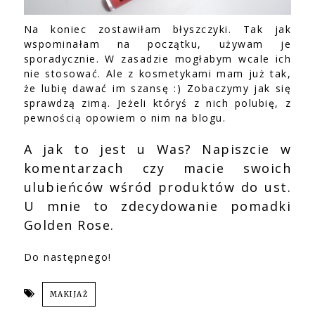
Na koniec zostawiłam błyszczyki. Tak jak
wspominałam na początku, używam je
sporadycznie. W zasadzie mogłabym wcale ich
nie stosować. Ale z kosmetykami mam już tak,
że lubię dawać im szansę :) Zobaczymy jak się
sprawdzą zimą. Jeżeli któryś z nich polubię, z
pewnością opowiem o nim na blogu.
A jak to jest u Was? Napiszcie w
komentarzach czy macie swoich
ulubieńców wśród produktów do ust.
U mnie to zdecydowanie pomadki
Golden Rose.
Do następnego!
MAKIJAŻ