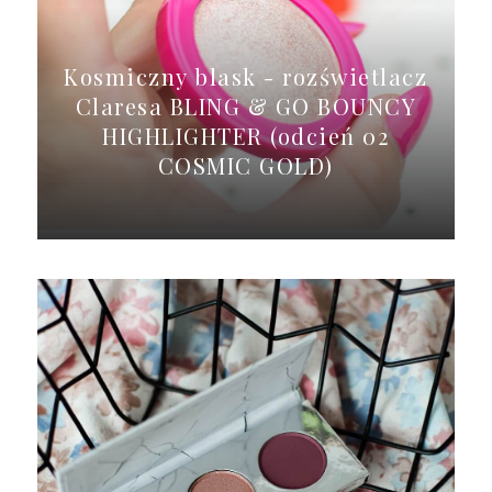
Kosmiczny blask - rozświetlacz
Claresa BLING & GO BOUNCY
HIGHLIGHTER (odcień 02
COSMIC GOLD)