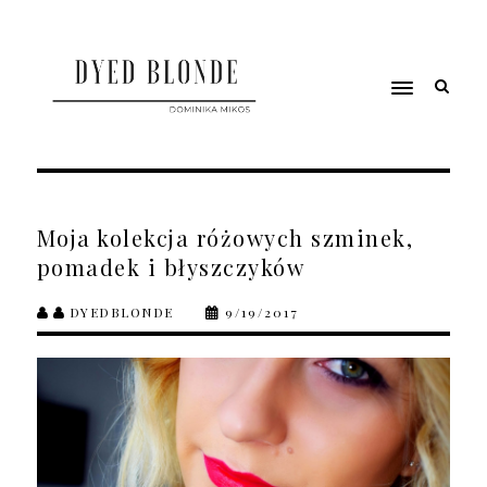
Moja kolekcja różowych szminek,
pomadek i błyszczyków
DYEDBLONDE
9/19/2017