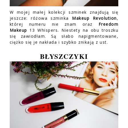
W mojej małej kolekcji szminek znajdują się
jeszcze: różowa szminka
Makeup Revolution
,
której numeru nie znam oraz
Freedom
Makeup
13 Whispers. Niestety na obu troszku
się zawiodłam. Są słabo napigmentowane,
ciężko się je nakłada i szybko znikają z ust.
BŁYSZCZYKI