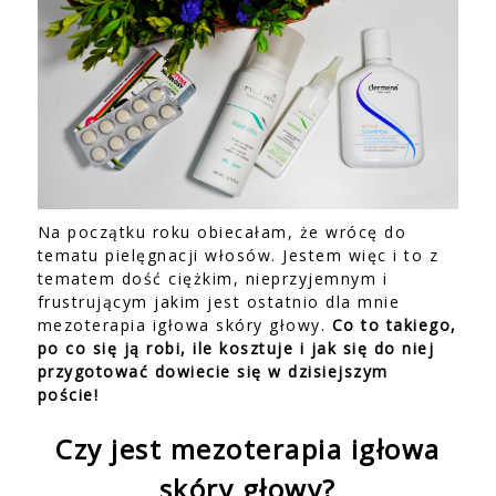
Na początku roku obiecałam, że wrócę do
tematu pielęgnacji włosów. Jestem więc i to z
tematem dość ciężkim, nieprzyjemnym i
frustrującym jakim jest ostatnio dla mnie
mezoterapia igłowa skóry głowy.
Co to takiego,
po co się ją robi, ile kosztuje i jak się do niej
przygotować dowiecie się w dzisiejszym
poście!
Czy jest mezoterapia igłowa
skóry głowy?