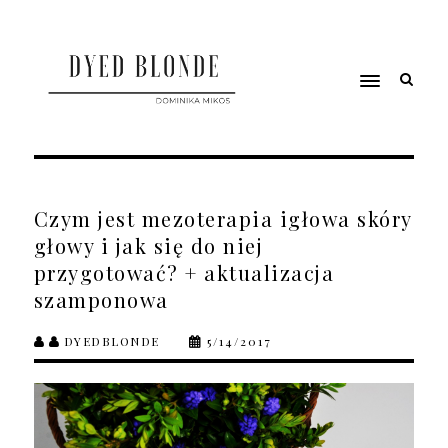
Czym jest mezoterapia igłowa skóry
głowy i jak się do niej
przygotować? + aktualizacja
szamponowa
DYEDBLONDE
5/14/2017