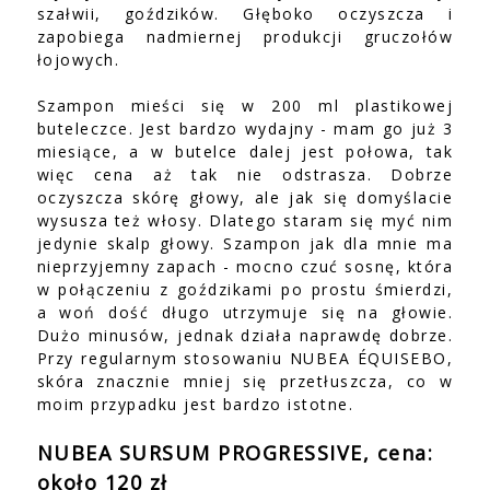
szałwii, goździków. Głęboko oczyszcza i
zapobiega nadmiernej produkcji gruczołów
łojowych.
Szampon mieści się w 200 ml plastikowej
buteleczce. Jest bardzo wydajny - mam go już 3
miesiące, a w butelce dalej jest połowa, tak
więc cena aż tak nie odstrasza. Dobrze
oczyszcza skórę głowy, ale jak się domyślacie
wysusza też włosy. Dlatego staram się myć nim
jedynie skalp głowy. Szampon jak dla mnie ma
nieprzyjemny zapach - mocno czuć sosnę, która
w połączeniu z goździkami po prostu śmierdzi,
a woń dość długo utrzymuje się na głowie.
Dużo minusów, jednak działa naprawdę dobrze.
Przy regularnym stosowaniu NUBEA ÉQUISEBO,
skóra znacznie mniej się przetłuszcza, co w
moim przypadku jest bardzo istotne.
NUBEA SURSUM PROGRESSIVE, cena:
około 120 zł