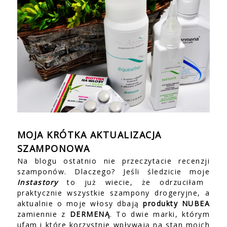
MOJA KRÓTKA AKTUALIZACJA
SZAMPONOWA
Na blogu ostatnio nie przeczytacie recenzji
szamponów. Dlaczego? Jeśli śledzicie moje
Instastory
to już wiecie, że odrzuciłam
praktycznie wszystkie szampony drogeryjne, a
aktualnie o moje włosy dbają
produkty NUBEA
zamiennie z
DERMENĄ
. To dwie marki, którym
ufam i które korzystnie wpływają na stan moich