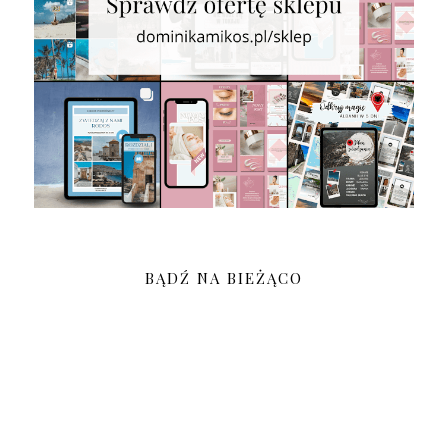
BĄDŹ NA BIEŻĄCO