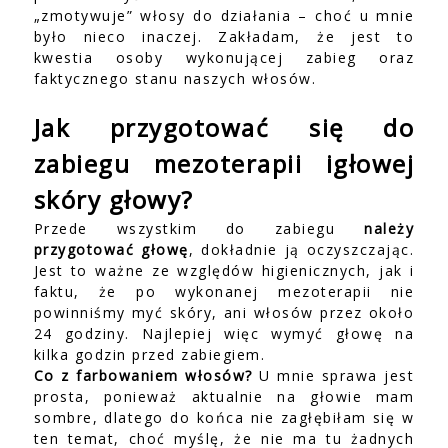
„zmotywuje” włosy do działania – choć u mnie
było nieco inaczej. Zakładam, że jest to
kwestia osoby wykonującej zabieg oraz
faktycznego stanu naszych włosów.
Jak przygotować się do
zabiegu mezoterapii igłowej
skóry głowy?
Przede wszystkim do zabiegu
należy
przygotować głowę
, dokładnie ją oczyszczając.
Jest to ważne ze względów higienicznych, jak i
faktu, że po wykonanej mezoterapii nie
powinniśmy myć skóry, ani włosów przez około
24 godziny. Najlepiej więc wymyć głowę na
kilka godzin przed zabiegiem.
Co z farbowaniem włosów?
U mnie sprawa jest
prosta, ponieważ aktualnie na głowie mam
sombre, dlatego do końca nie zagłębiłam się w
ten temat, choć myślę, że nie ma tu żadnych