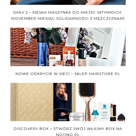
SHAV 2 – MĘSKA MASZYNKA DO MIEJSC INTYMNYCH.
MOVEMBER MIESIĄC SOLIDARNOŚCI Z MĘŻCZYZNAMI
NOWE ODKRYCIE W SIECI – SKLEP HAIRSTORE.PL
DISCOVERY BOX – STWÓRZ SWÓJ WŁASNY BOX NA
NOTINO.PL