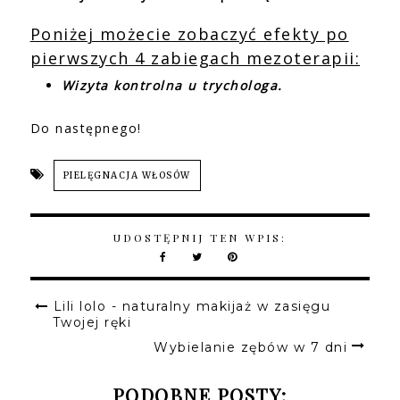
Poniżej możecie zobaczyć efekty po
pierwszych 4 zabiegach mezoterapii:
Wizyta kontrolna u trychologa.
Do następnego!
PIELĘGNACJA WŁOSÓW
UDOSTĘPNIJ TEN WPIS:
Lili lolo - naturalny makijaż w zasięgu
Twojej ręki
Wybielanie zębów w 7 dni
PODOBNE POSTY: