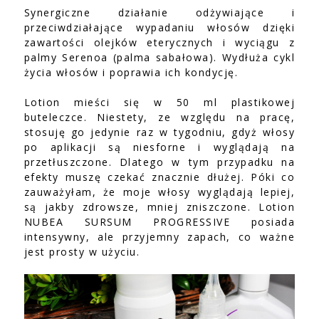
Synergiczne działanie odżywiające i
przeciwdziałające wypadaniu włosów dzięki
zawartości olejków eterycznych i wyciągu z
palmy Serenoa (palma sabałowa). Wydłuża cykl
życia włosów i poprawia ich kondycję.
Lotion mieści się w 50 ml plastikowej
buteleczce. Niestety, ze względu na pracę,
stosuję go jedynie raz w tygodniu, gdyż włosy
po aplikacji są niesforne i wyglądają na
przetłuszczone. Dlatego w tym przypadku na
efekty muszę czekać znacznie dłużej. Póki co
zauważyłam, że moje włosy wyglądają lepiej,
są jakby zdrowsze, mniej zniszczone. Lotion
NUBEA SURSUM PROGRESSIVE posiada
intensywny, ale przyjemny zapach, co ważne
jest prosty w użyciu.