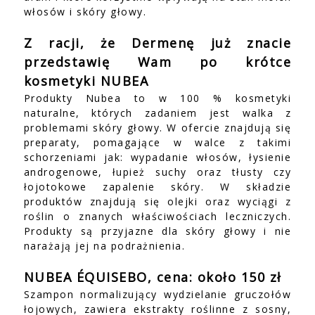
włosów i skóry głowy.
Z racji, że Dermenę już znacie
przedstawię Wam po krótce
kosmetyki NUBEA
Produkty Nubea to w 100 % kosmetyki
naturalne, których zadaniem jest walka z
problemami skóry głowy. W ofercie znajdują się
preparaty, pomagające w walce z takimi
schorzeniami jak: wypadanie włosów, łysienie
androgenowe, łupież suchy oraz tłusty czy
łojotokowe zapalenie skóry. W składzie
produktów znajdują się olejki oraz wyciągi z
roślin o znanych właściwościach leczniczych.
Produkty są przyjazne dla skóry głowy i nie
narażają jej na podrażnienia.
NUBEA ÉQUISEBO, cena: około 150 zł
Szampon normalizujący wydzielanie gruczołów
łojowych, zawiera ekstrakty roślinne z sosny,