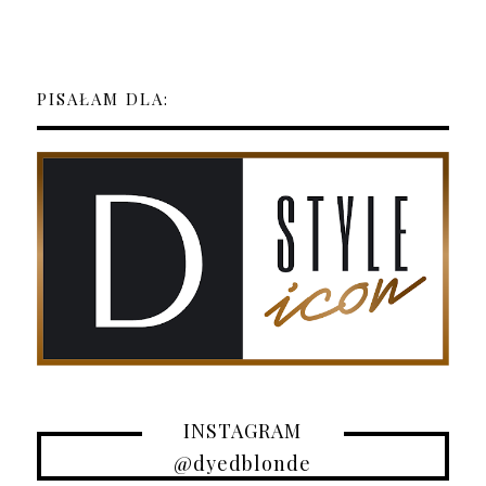
PISAŁAM DLA:
INSTAGRAM
@dyedblonde