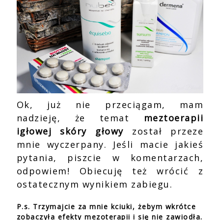
Ok, już nie przeciągam, mam
nadzieję, że temat
meztoerapii
igłowej skóry głowy
został przeze
mnie wyczerpany. Jeśli macie jakieś
pytania, piszcie w komentarzach,
odpowiem! Obiecuję też wrócić z
ostatecznym wynikiem zabiegu.
P.s. Trzymajcie za mnie kciuki, żebym wkrótce
zobaczyła efekty mezoterapii i się nie zawiodła.