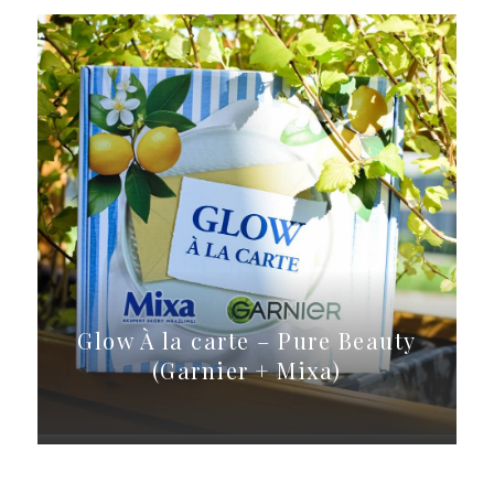
Glow À la carte – Pure Beauty
(Garnier + Mixa)