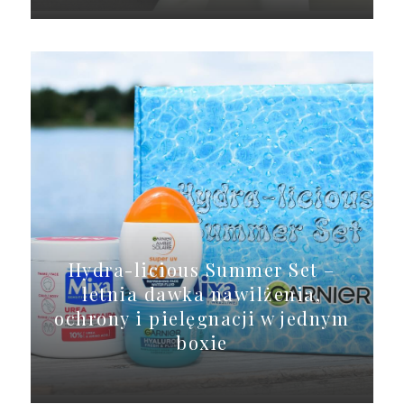
Hydra-licious Summer Set –
letnia dawka nawilżenia,
ochrony i pielęgnacji w jednym
boxie