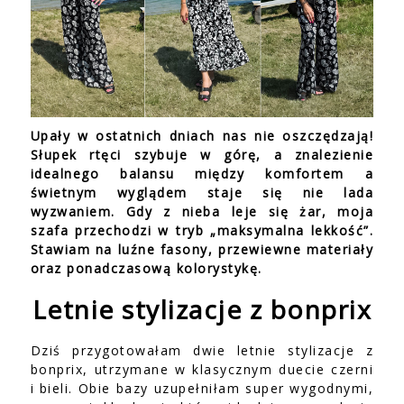
Upały w ostatnich dniach nas nie oszczędzają!
Słupek rtęci szybuje w górę, a znalezienie
idealnego balansu między komfortem a
świetnym wyglądem staje się nie lada
wyzwaniem. Gdy z nieba leje się żar, moja
szafa przechodzi w tryb „maksymalna lekkość”.
Stawiam na luźne fasony, przewiewne materiały
oraz ponadczasową kolorystykę.
Letnie stylizacje z bonprix
Dziś przygotowałam dwie letnie stylizacje z
bonprix, utrzymane w klasycznym duecie czerni
i bieli. Obie bazy uzupełniłam super wygodnymi,