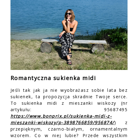
Romantyczna sukienka midi
Jeśli tak jak ja nie wyobrażasz sobie lata bez
sukienek, ta propozycja skradnie Twoje serce.
To sukienka midi z mieszanki wiskozy (nr
artykułu: 95687495
https://www.bonprix.pl/sukienka-midi-z-
mieszanki-wiskozy/p-3898766859/956874/
) z
przepięknym, czarno-białym, ornamentalnym
wzorem. Co w niej lubie? Przede wszystkim