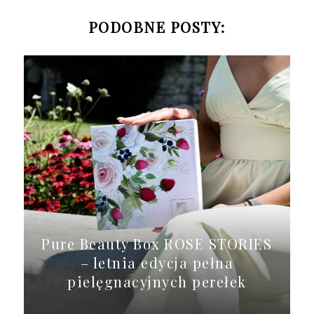
PODOBNE POSTY:
Pure Beauty Box ROSE STORIES
– letnia edycja pełna
pielęgnacyjnych perełek