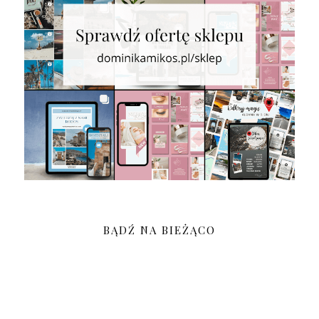
BĄDŹ NA BIEŻĄCO