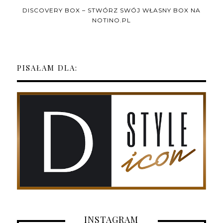
DISCOVERY BOX – STWÓRZ SWÓJ WŁASNY BOX NA
NOTINO.PL
PISAŁAM DLA:
INSTAGRAM