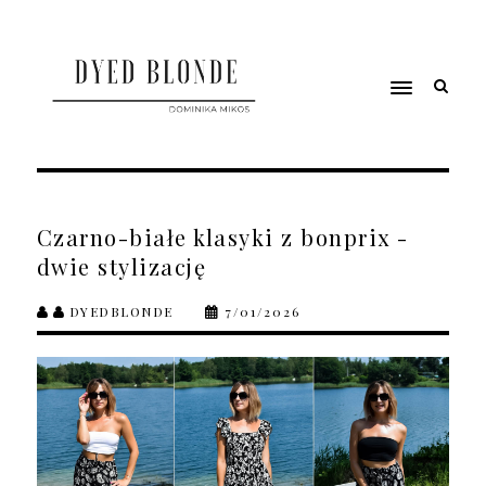
Czarno-białe klasyki z bonprix -
dwie stylizację
DYEDBLONDE
7/01/2026