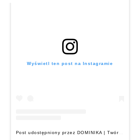
Wyświetl ten post na Instagramie
Post udostępniony przez DOMINIKA | Twórca UGC | Content Creator (@dyedblonde)