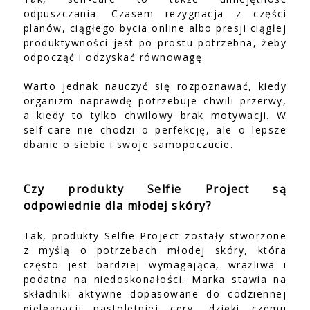
odpuszczania. Czasem rezygnacja z części
planów, ciągłego bycia online albo presji ciągłej
produktywności jest po prostu potrzebna, żeby
odpocząć i odzyskać równowagę.
Warto jednak nauczyć się rozpoznawać, kiedy
organizm naprawdę potrzebuje chwili przerwy,
a kiedy to tylko chwilowy brak motywacji. W
self-care nie chodzi o perfekcję, ale o lepsze
dbanie o siebie i swoje samopoczucie.
Czy produkty Selfie Project są
odpowiednie dla młodej skóry?
Tak, produkty Selfie Project zostały stworzone
z myślą o potrzebach młodej skóry, która
często jest bardziej wymagająca, wrażliwa i
podatna na niedoskonałości. Marka stawia na
składniki aktywne dopasowane do codziennej
pielęgnacji nastoletniej cery, dzięki czemu