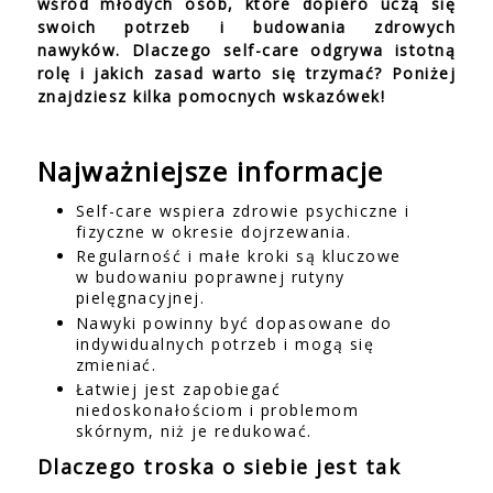
wśród młodych osób, które dopiero uczą się
swoich potrzeb i budowania zdrowych
nawyków. Dlaczego self-care odgrywa istotną
rolę i jakich zasad warto się trzymać? Poniżej
znajdziesz kilka pomocnych wskazówek!
Najważniejsze informacje
Self-care wspiera zdrowie psychiczne i
fizyczne w okresie dojrzewania.
Regularność i małe kroki są kluczowe
w budowaniu poprawnej rutyny
pielęgnacyjnej.
Nawyki powinny być dopasowane do
indywidualnych potrzeb i mogą się
zmieniać.
Łatwiej jest zapobiegać
niedoskonałościom i problemom
skórnym, niż je redukować.
Dlaczego troska o siebie jest tak