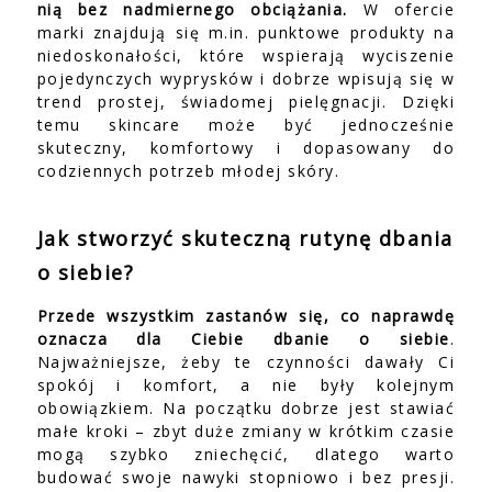
nią bez nadmiernego obciążania.
W ofercie
marki znajdują się m.in. punktowe produkty na
niedoskonałości, które wspierają wyciszenie
pojedynczych wyprysków i dobrze wpisują się w
trend prostej, świadomej pielęgnacji. Dzięki
temu skincare może być jednocześnie
skuteczny, komfortowy i dopasowany do
codziennych potrzeb młodej skóry.
Jak stworzyć skuteczną rutynę dbania
o siebie?
Przede wszystkim zastanów się, co naprawdę
oznacza dla Ciebie dbanie o siebie
.
Najważniejsze, żeby te czynności dawały Ci
spokój i komfort, a nie były kolejnym
obowiązkiem. Na początku dobrze jest stawiać
małe kroki – zbyt duże zmiany w krótkim czasie
mogą szybko zniechęcić, dlatego warto
budować swoje nawyki stopniowo i bez presji.