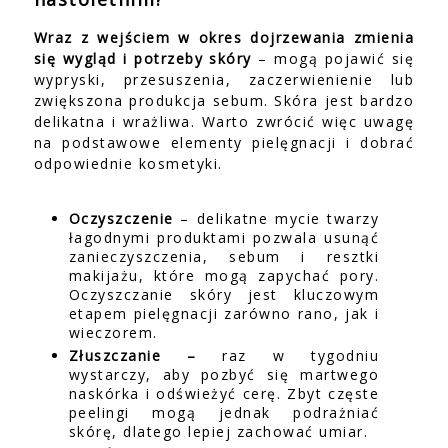
Wraz z wejściem w okres dojrzewania zmienia
się wygląd i potrzeby skóry
– mogą pojawić się
wypryski, przesuszenia, zaczerwienienie lub
zwiększona produkcja sebum. Skóra jest bardzo
delikatna i wrażliwa. Warto zwrócić więc uwagę
na podstawowe elementy pielęgnacji i dobrać
odpowiednie kosmetyki.
Oczyszczenie
– delikatne mycie twarzy
łagodnymi produktami pozwala usunąć
zanieczyszczenia, sebum i resztki
makijażu, które mogą zapychać pory.
Oczyszczanie skóry jest kluczowym
etapem pielęgnacji zarówno rano, jak i
wieczorem.
Złuszczanie –
raz w tygodniu
wystarczy, aby pozbyć się martwego
naskórka i odświeżyć cerę. Zbyt częste
peelingi mogą jednak podrażniać
skórę, dlatego lepiej zachować umiar.