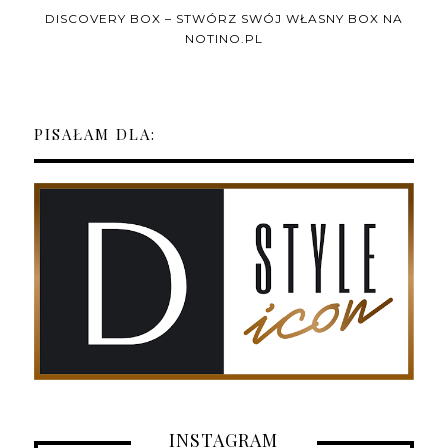
DISCOVERY BOX – STWÓRZ SWÓJ WŁASNY BOX NA
NOTINO.PL
PISAŁAM DLA:
INSTAGRAM