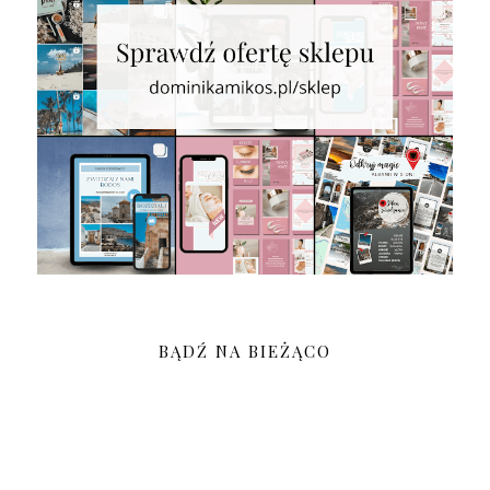
BĄDŹ NA BIEŻĄCO