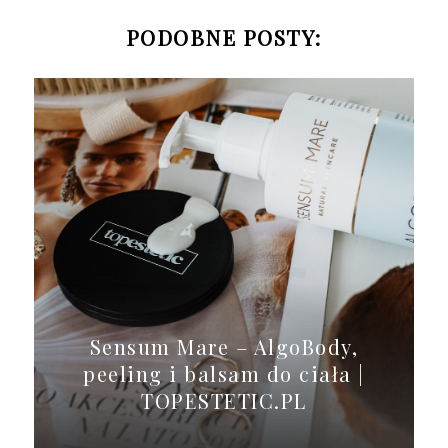
PODOBNE POSTY:
Sensum Mare – AlgoBody,
peeling i balsam do ciała |
TOPESTETIC.PL