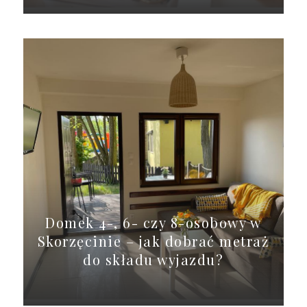
Domek 4-, 6- czy 8-osobowy w
Skorzęcinie – jak dobrać metraż
do składu wyjazdu?