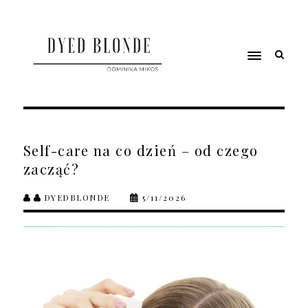
Self-care na co dzień – od czego
zacząć?
DYEDBLONDE
5/11/2026