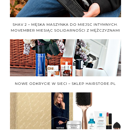
SHAV 2 – MĘSKA MASZYNKA DO MIEJSC INTYMNYCH.
MOVEMBER MIESIĄC SOLIDARNOŚCI Z MĘŻCZYZNAMI
NOWE ODKRYCIE W SIECI – SKLEP HAIRSTORE.PL