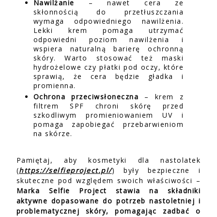
Nawilżanie
– nawet cera ze
skłonnością do przetłuszczania
wymaga odpowiedniego nawilżenia.
Lekki krem pomaga utrzymać
odpowiedni poziom nawilżenia i
wspiera naturalną barierę ochronną
skóry. Warto stosować też maski
hydrożelowe czy płatki pod oczy, które
sprawią, że cera będzie gładka i
promienna.
Ochrona przeciwsłoneczna
– krem z
filtrem SPF chroni skórę przed
szkodliwym promieniowaniem UV i
pomaga zapobiegać przebarwieniom
na skórze.
Pamiętaj, aby kosmetyki dla nastolatek
(
https://selfieproject.pl/
) były bezpieczne i
skuteczne pod względem swoich właściwości –
Marka Selfie Project stawia na składniki
aktywne dopasowane do potrzeb nastoletniej i
problematycznej skóry, pomagając zadbać o