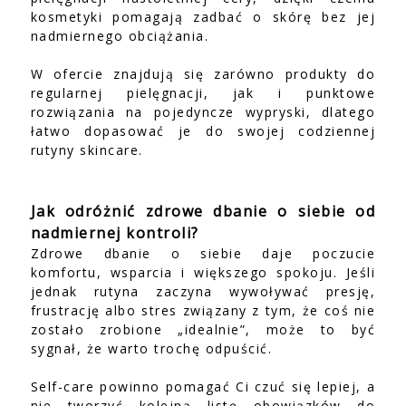
kosmetyki pomagają zadbać o skórę bez jej
nadmiernego obciążania.
W ofercie znajdują się zarówno produkty do
regularnej pielęgnacji, jak i punktowe
rozwiązania na pojedyncze wypryski, dlatego
łatwo dopasować je do swojej codziennej
rutyny skincare.
Jak odróżnić zdrowe dbanie o siebie od
nadmiernej kontroli?
Zdrowe dbanie o siebie daje poczucie
komfortu, wsparcia i większego spokoju. Jeśli
jednak rutyna zaczyna wywoływać presję,
frustrację albo stres związany z tym, że coś nie
zostało zrobione „idealnie”, może to być
sygnał, że warto trochę odpuścić.
Self-care powinno pomagać Ci czuć się lepiej, a
nie tworzyć kolejną listę obowiązków do