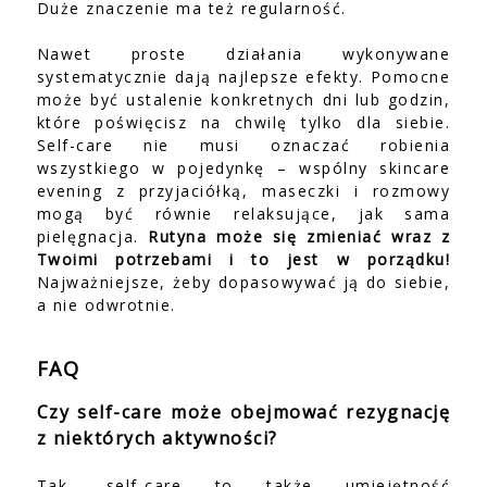
Duże znaczenie ma też regularność.
Nawet proste działania wykonywane
systematycznie dają najlepsze efekty. Pomocne
może być ustalenie konkretnych dni lub godzin,
które poświęcisz na chwilę tylko dla siebie.
Self-care nie musi oznaczać robienia
wszystkiego w pojedynkę – wspólny skincare
evening z przyjaciółką, maseczki i rozmowy
mogą być równie relaksujące, jak sama
pielęgnacja.
Rutyna może się zmieniać wraz z
Twoimi potrzebami i to jest w porządku!
Najważniejsze, żeby dopasowywać ją do siebie,
a nie odwrotnie.
FAQ
Czy self-care może obejmować rezygnację
z niektórych aktywności?
Tak, self-care to także umiejętność