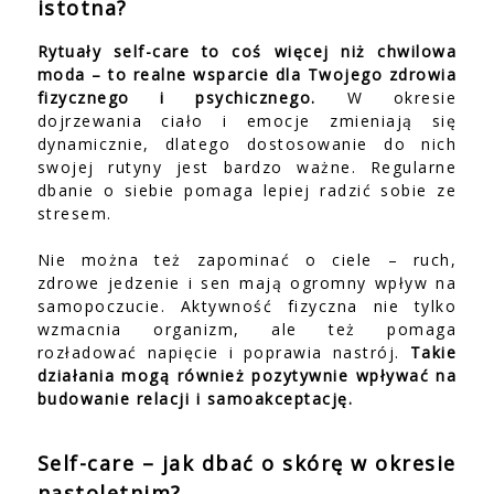
istotna?
Rytuały self-care to coś więcej niż chwilowa
moda – to realne wsparcie dla Twojego zdrowia
fizycznego i psychicznego.
W okresie
dojrzewania ciało i emocje zmieniają się
dynamicznie, dlatego dostosowanie do nich
swojej rutyny jest bardzo ważne. Regularne
dbanie o siebie pomaga lepiej radzić sobie ze
stresem.
Nie można też zapominać o ciele – ruch,
zdrowe jedzenie i sen mają ogromny wpływ na
samopoczucie. Aktywność fizyczna nie tylko
wzmacnia organizm, ale też pomaga
rozładować napięcie i poprawia nastrój.
Takie
działania mogą również pozytywnie wpływać na
budowanie relacji i samoakceptację.
Self-care – jak dbać o skórę w okresie
nastoletnim?