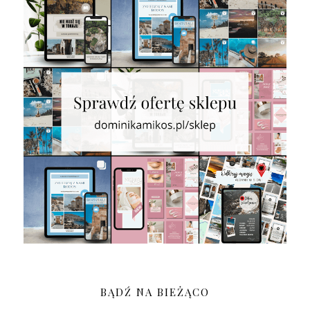
BĄDŹ NA BIEŻĄCO