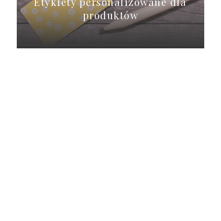
Etykiety personalizowane dla
produktów