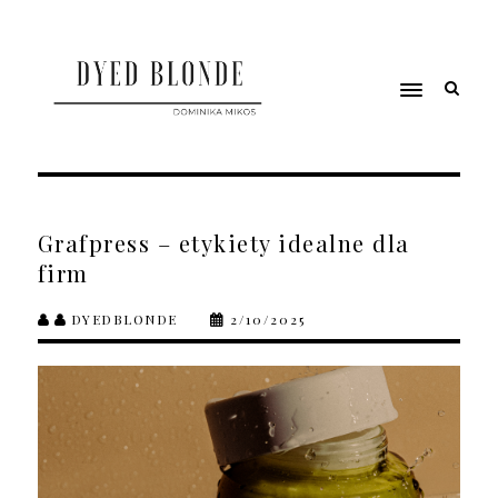
Grafpress – etykiety idealne dla
firm
DYEDBLONDE
2/10/2025