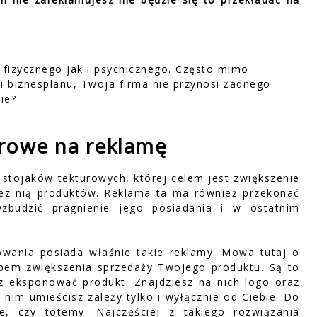
fizycznego jak i psychicznego. Często mimo
 biznesplanu, Twoja firma nie przynosi żadnego
ie?
urowe na reklamę
stojaków tekturowych, której celem jest zwiększenie
ez nią produktów. Reklama ta ma również przekonać
zbudzić pragnienie jego posiadania i w ostatnim
wania posiada właśnie takie reklamy. Mowa tutaj o
bem zwiększenia sprzedaży Twojego produktu. Są to
z eksponować produkt. Znajdziesz na nich logo oraz
 nim umieścisz zależy tylko i wyłącznie od Ciebie. Do
e, czy totemy. Najczęściej z takiego rozwiązania