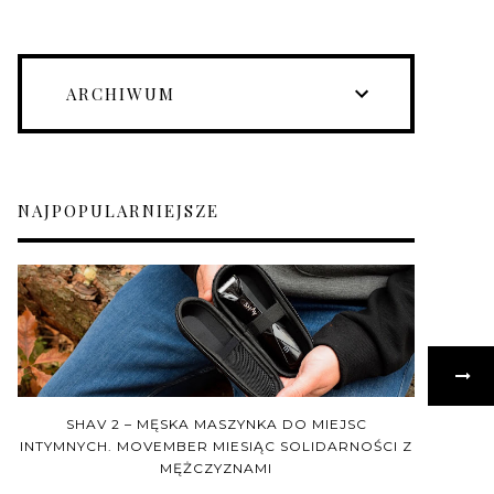
ARCHIWUM
NAJPOPULARNIEJSZE
SHAV 2 – MĘSKA MASZYNKA DO MIEJSC
INTYMNYCH. MOVEMBER MIESIĄC SOLIDARNOŚCI Z
MĘŻCZYZNAMI