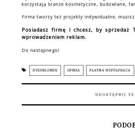
korzystają branże kosmetyczne, budowlane, fa
Firma tworzy też projekty indywidualne, musisz
Posiadasz firmę i chcesz, by sprzedaż
wprowadzeniem reklam.
Do następnego!
DYEDBLONDE
OPINIA
PŁATNA WSPÓŁPRACA
UDOSTĘPNIJ TE
PODOB