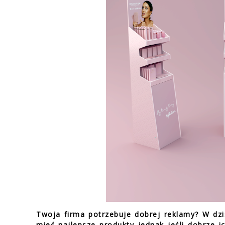
Twoja firma potrzebuje dobrej reklamy? W dzi
mieć najlepsze produkty jednak jeśli dobrze i