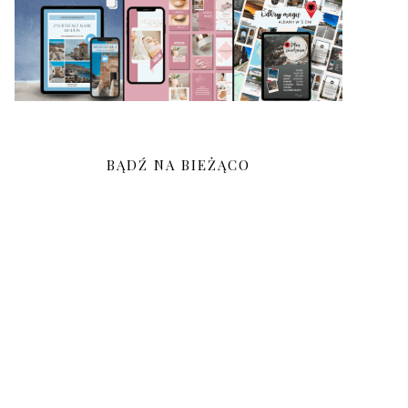
BĄDŹ NA BIEŻĄCO