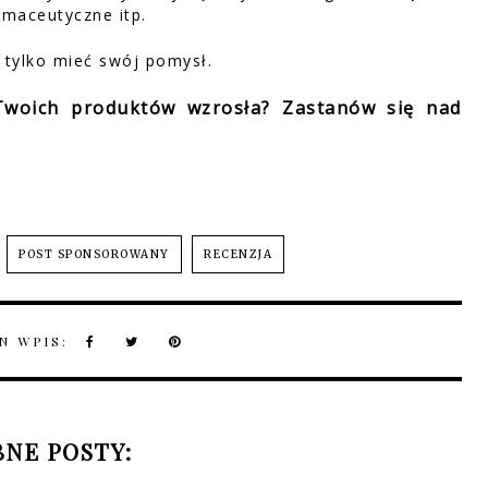
rmaceutyczne itp.
 tylko mieć swój pomysł.
 Twoich produktów wzrosła? Zastanów się nad
POST SPONSOROWANY
RECENZJA
N WPIS:
NE POSTY: