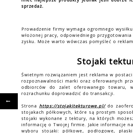
sprzedaż.
Prowadzenie firmy wymaga ogromnego wysiłku 
włożonej pracy, odpowiedniego przygotowania i
zysku. Może warto wówczas pomyśleć o reklam
Stojaki tekt
Świetnym rozwiązaniem jest reklama w postaci 
rozpoznawalności marki oraz oferowanych prz
odbiorców do zalet oferowanego towaru, w
rozrachunku doprowadzić do transakcji.
Strona
https://stojakitekturowe.pl/
do zaofero
stojakach półkowych, które są prostym sposo
stojaki wykonane z tektury, na których możes
informację o Twojej firmie. Jakie informacje na
wyboru stojaki: półkowe, podłogowe, płaski