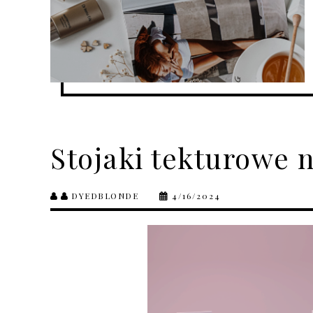
Stojaki tekturowe 
DYEDBLONDE
4/16/2024