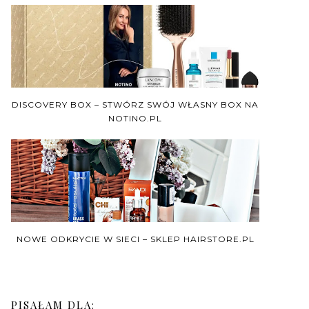
DISCOVERY BOX – STWÓRZ SWÓJ WŁASNY BOX NA
NOTINO.PL
NOWE ODKRYCIE W SIECI – SKLEP HAIRSTORE.PL
PISAŁAM DLA: