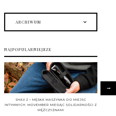
ARCHIWUM
NAJPOPULARNIEJSZE
SHAV 2 – MĘSKA MASZYNKA DO MIEJSC
INTYMNYCH. MOVEMBER MIESIĄC SOLIDARNOŚCI Z
MĘŻCZYZNAMI