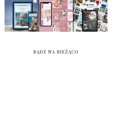
BĄDŹ NA BIEŻĄCO