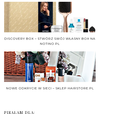
DISCOVERY BOX – STWÓRZ SWÓJ WŁASNY BOX NA
NOTINO.PL
NOWE ODKRYCIE W SIECI – SKLEP HAIRSTORE.PL
PISAŁAM DLA: