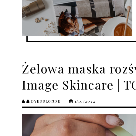
Żelowa maska rozświ
Image Skincare | 
DYEDBLONDE
1/10/2024