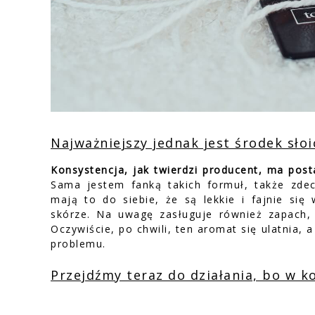
Najważniejszy jednak jest środek słoi
Konsystencja, jak twierdzi producent, ma pos
Sama jestem fanką takich formuł, także zde
mają to do siebie, że są lekkie i fajnie się
skórze. Na uwagę zasługuje również zapach, 
Oczywiście, po chwili, ten aromat się ulatnia, 
problemu.
Przejdźmy teraz do działania, bo w ko