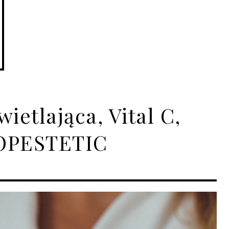
etlająca, Vital C,
TOPESTETIC