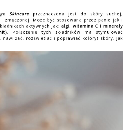
age Skincare
przeznaczona jest do skóry suchej,
j i zmęczonej. Może być stosowana przez panie jak i
składnikach aktywnych jak:
algi, witamina C i minerały
it)
. Połączenie tych składników ma stymulować
awilżać, rozświetlać i poprawiać koloryt skóry. Jak