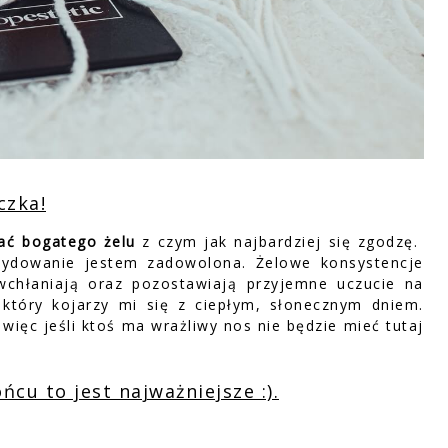
czka!
tać bogatego żelu
z czym jak najbardziej się zgodzę.
cydowanie jestem zadowolona. Żelowe konsystencje
 wchłaniają oraz pozostawiają przyjemne uczucie na
który kojarzy mi się z ciepłym, słonecznym dniem.
a więc jeśli ktoś ma wrażliwy nos nie będzie mieć tutaj
ńcu to jest najważniejsze :).