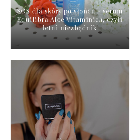
SOS dla skóry po słońcu - serum
Equilibra Aloe Vitaminica, czyli
letni niezbędnik