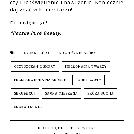
czyli rozświetlenie i nawilżenie. Koniecznie
daj znać w komentarzu!
Do następnego!
*Paczka Pure Beauty.
GŁADKA SKÓRA
NAWILŻANIE SKÓRY
OCZYSZCZANIE SKÓRY
PIELĘGNACJA TWARZY
PRZEBARWIENIA NA SKÓRZE
PURE BEAUTY
SERUMIXUJ
SKÓRA MIESZANA
SKÓRA SUCHA
SKÓRA TŁUSTA
UDOSTĘPNIJ TEN WPIS: