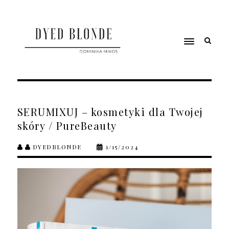
SERUMIXUJ – kosmetyki dla Twojej
skóry / PureBeauty
DYEDBLONDE
1/15/2024