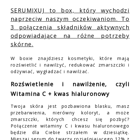
SERUMIXUJ to box, który wychodzi
naprzeciw naszym oczekiwaniom. To
3 połączenia składników aktywnych
odpowiadające na różne potrzeby
skórne.
W boxie znajdziesz kosmetyki, które mają
rozświetlić i nawilżyć, redukować zmarszczki i
odżywiać, wygładzać i nawilżać.
Rozświetlenie i nawilżenie, czyli
Witamina C + kwas hialuronowy
Twoja skóra jest pozbawiona blasku, masz
przebarwienia, nierówny koloryt, a może
zmarszczki, których chcesz się pozbyć?
Połączenie witaminy C i kwasu hialuronowego
będzie dla Ciebie strzałem w dziesiątkę.
Mieszaj serum do twarzy rozjaśniającego 12% z