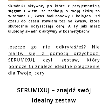
Składniki aktywne, po które z przyjemnością
sięgam i wiem, że zadbają o moją skórę to
Witamina C, kwas hialuronowy i kolagen. Od
czasu do czasu stawiam też na kwasy, które
skutecznie oczyszczają cerę. A Ty jaki masz
ulubiony składnik aktywny w kosmetykach?
Jeszcze go nie odkryłaś/eś? Nie
martw się, z pomocą przychodzi
SERUMIXUJ, czyli zestaw, który
pomoże Ci znaleźć idealne połączenie
dla Twojej cery!
SERUMIXUJ – znajdź swój
idealny zestaw