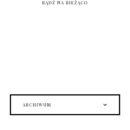
BĄDŹ NA BIEŻĄCO
ARCHIWUM