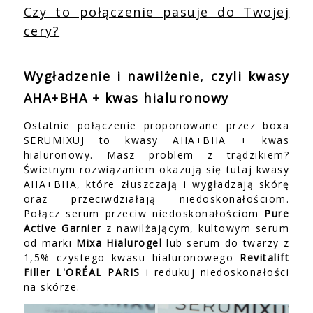
Czy to połączenie pasuje do Twojej
cery?
Wygładzenie i nawilżenie, czyli kwasy
AHA+BHA + kwas hialuronowy
Ostatnie połączenie proponowane przez boxa
SERUMIXUJ to kwasy AHA+BHA + kwas
hialuronowy. Masz problem z trądzikiem?
Świetnym rozwiązaniem okazują się tutaj kwasy
AHA+BHA, które złuszczają i wygładzają skórę
oraz przeciwdziałają niedoskonałościom.
Połącz serum przeciw niedoskonałościom
Pure
Active Garnier
z nawilżającym, kultowym serum
od marki
Mixa Hialurogel
lub serum do twarzy z
1,5% czystego kwasu hialuronowego
Revitalift
Filler L'ORÉAL PARIS
i redukuj niedoskonałości
na skórze.