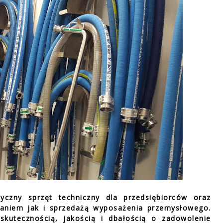
tyczny sprzęt techniczny dla przedsiębiorców oraz
czaniem jak i sprzedażą wyposażenia przemysłowego.
skutecznością, jakością i dbałością o zadowolenie