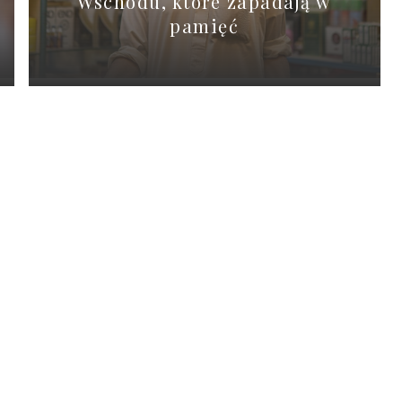
Wschodu, które zapadają w
pamięć