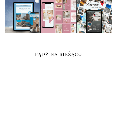
BĄDŹ NA BIEŻĄCO