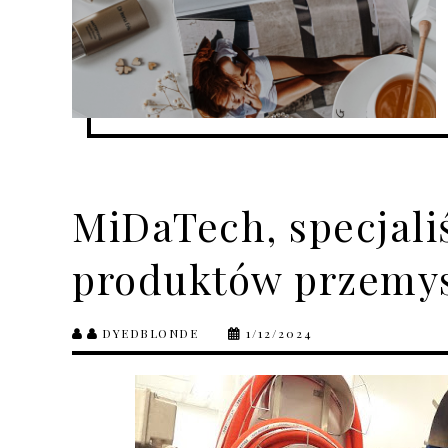
MiDaTech, specjali
produktów przemy
DYEDBLONDE
1/12/2024