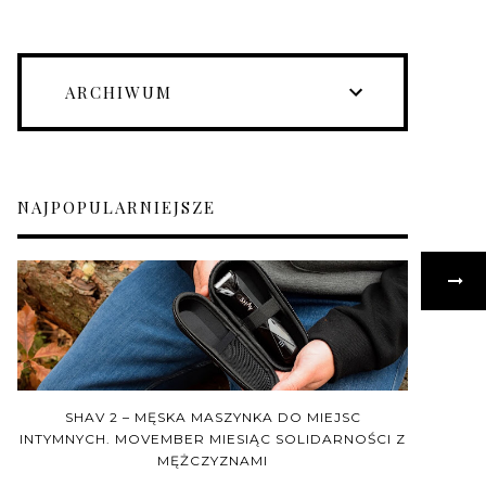
ARCHIWUM
NAJPOPULARNIEJSZE
SHAV 2 – MĘSKA MASZYNKA DO MIEJSC
INTYMNYCH. MOVEMBER MIESIĄC SOLIDARNOŚCI Z
MĘŻCZYZNAMI