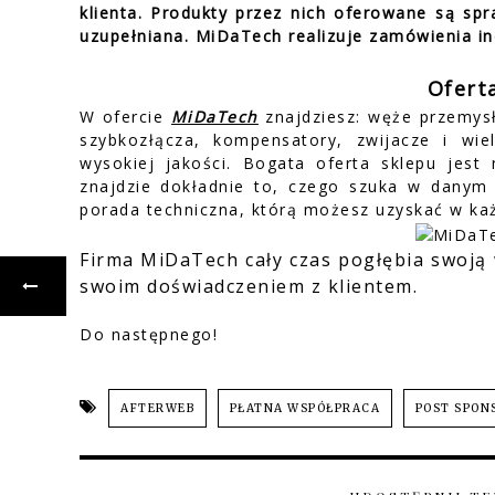
klienta. Produkty przez nich oferowane są spr
uzupełniana. MiDaTech realizuje zamówienia in
Ofert
W ofercie
MiDaTech
znajdziesz: węże przemys
szybkozłącza, kompensatory, zwijacze i wi
wysokiej jakości. Bogata oferta sklepu jest 
znajdzie dokładnie to, czego szuka w dany
porada techniczna, którą możesz uzyskać w każ
Firma MiDaTech cały czas pogłębia swoją w
swoim doświadczeniem z klientem.
Do następnego!
AFTERWEB
PŁATNA WSPÓŁPRACA
POST SPO