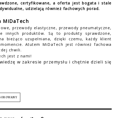
awdzone, certyfikowane, a oferta jest bogata i stale
dywidualne, udzielają również fachowych porad.
a MiDaTech
łowe, przewody elastyczne, przewody pneumatyczne,
ele innych produktów. Są to produkty sprawdzone,
na bieżąco uzupełniana, dzięki czemu, każdy klient
m momencie. Atutem MiDaTech jest również fachowa
dej chwili.
iedzę w zakresie przemysłu i chętnie dzieli się
NSOROWANY