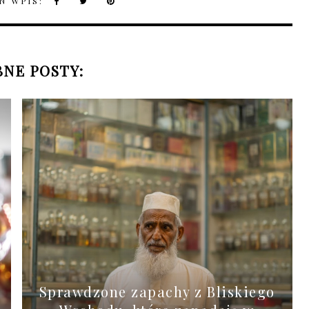
N WPIS:
NE POSTY:
Sprawdzone zapachy z Bliskiego