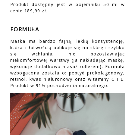
Produkt dostępny jest w pojemniku 50 ml w
cenie 189,99 zł.
FORMUŁA
Maska ma bardzo fajną, lekką konsystencję,
która z łatwością aplikuje się na skórę i szybko
się wchłania, nie pozostawiając
niekomfortowej warstwy (ja nakładając maskę,
wykonuję dodatkowo masaż rollerem). Formuła
wzbogacona została o: peptyd prokolagenowy,
retinol, kwas hialuronowy oraz witaminy C i E.
Produkt w 91% pochodzenia naturalnego.