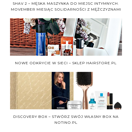
SHAV 2 – MĘSKA MASZYNKA DO MIEJSC INTYMNYCH.
MOVEMBER MIESIĄC SOLIDARNOŚCI Z MĘŻCZYZNAMI
NOWE ODKRYCIE W SIECI – SKLEP HAIRSTORE.PL
DISCOVERY BOX – STWÓRZ SWÓJ WŁASNY BOX NA
NOTINO.PL