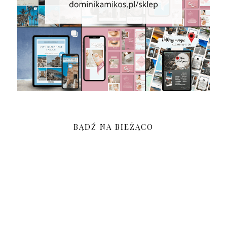
BĄDŹ NA BIEŻĄCO