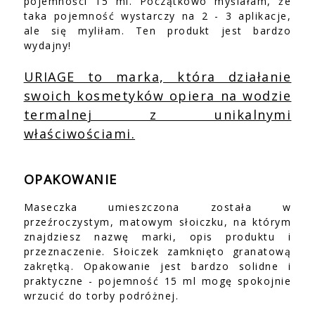
pojemności 15 ml. Początkowo myślałam, że
taka pojemność wystarczy na 2 - 3 aplikacje,
ale się myliłam. Ten produkt jest bardzo
wydajny!
URIAGE to marka, która działanie
swoich kosmetyków opiera na wodzie
termalnej z unikalnymi
właściwościami.
OPAKOWANIE
Maseczka umieszczona została w
przeźroczystym, matowym słoiczku, na którym
znajdziesz nazwę marki, opis produktu i
przeznaczenie. Słoiczek zamknięto granatową
zakrętką. Opakowanie jest bardzo solidne i
praktyczne - pojemność 15 ml mogę spokojnie
wrzucić do torby podróżnej.