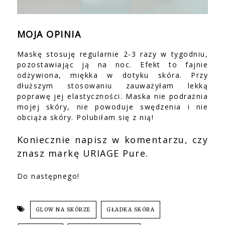
MOJA OPINIA
Maskę stosuję regularnie 2-3 razy w tygodniu,
pozostawiając ją na noc. Efekt to fajnie
odżywiona, miękka w dotyku skóra. Przy
dłuższym stosowaniu zauważyłam lekką
poprawę jej elastyczności. Maska nie podrażnia
mojej skóry, nie powoduje swędzenia i nie
obciąża skóry. Polubiłam się z nią!
Koniecznie napisz w komentarzu, czy
znasz markę URIAGE Pure.
Do następnego!
GLOW NA SKÓRZE
GŁADKA SKÓRA