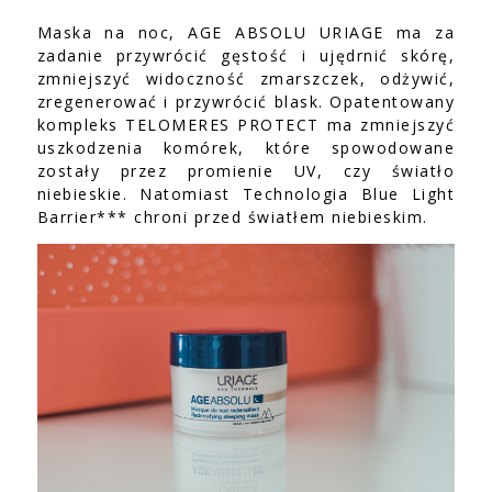
Maska na noc, AGE ABSOLU URIAGE ma za
zadanie przywrócić gęstość i ujędrnić skórę,
zmniejszyć widoczność zmarszczek, odżywić,
zregenerować i przywrócić blask. Opatentowany
kompleks TELOMERES PROTECT ma zmniejszyć
uszkodzenia komórek, które spowodowane
zostały przez promienie UV, czy światło
niebieskie. Natomiast Technologia Blue Light
Barrier*** chroni przed światłem niebieskim.