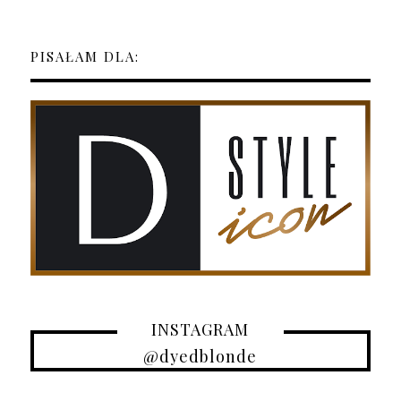
PISAŁAM DLA:
INSTAGRAM
@dyedblonde