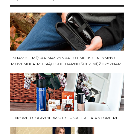
SHAV 2 – MĘSKA MASZYNKA DO MIEJSC INTYMNYCH.
MOVEMBER MIESIĄC SOLIDARNOŚCI Z MĘŻCZYZNAMI
NOWE ODKRYCIE W SIECI – SKLEP HAIRSTORE.PL