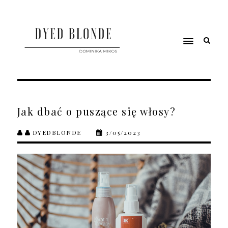
Jak dbać o puszące się włosy?
DYEDBLONDE
3/05/2023