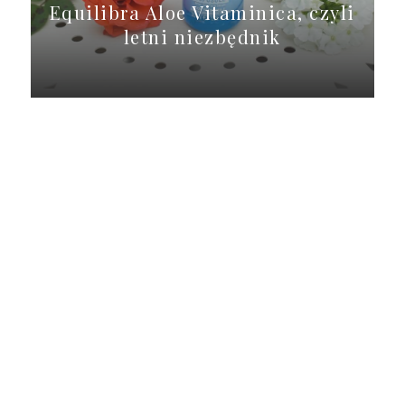
Equilibra Aloe Vitaminica, czyli
letni niezbędnik