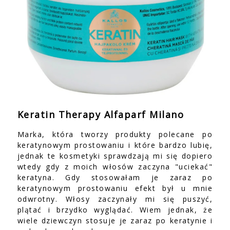
Keratin Therapy Alfaparf Milano
Marka, która tworzy produkty polecane po
keratynowym prostowaniu i które bardzo lubię,
jednak te kosmetyki sprawdzają mi się dopiero
wtedy gdy z moich włosów zaczyna "uciekać"
keratyna. Gdy stosowałam je zaraz po
keratynowym prostowaniu efekt był u mnie
odwrotny. Włosy zaczynały mi się puszyć,
plątać i brzydko wyglądać. Wiem jednak, że
wiele dziewczyn stosuje je zaraz po keratynie i