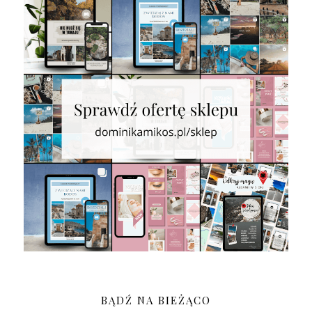
BĄDŹ NA BIEŻĄCO