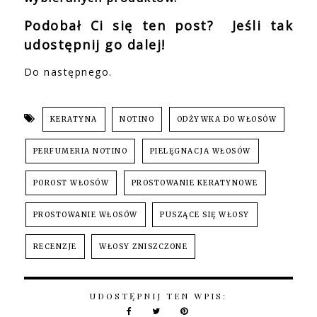
Podobał Ci się ten post? Jeśli tak
udostępnij go dalej!
Do następnego.
KERATYNA
NOTINO
ODŻYWKA DO WŁOSÓW
PERFUMERIA NOTINO
PIELĘGNACJA WŁOSÓW
POROST WŁOSÓW
PROSTOWANIE KERATYNOWE
PROSTOWANIE WŁOSÓW
PUSZĄCE SIĘ WŁOSY
RECENZJE
WŁOSY ZNISZCZONE
UDOSTĘPNIJ TEN WPIS: