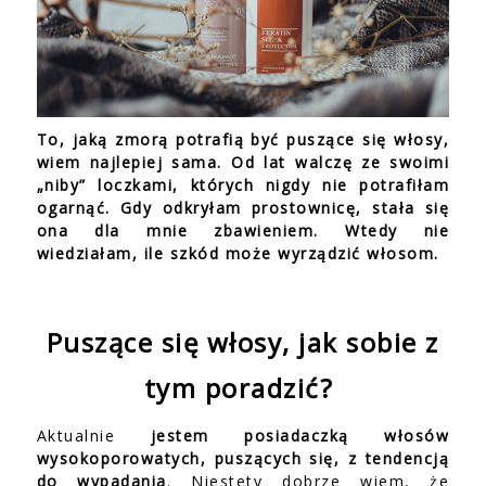
To, jaką zmorą potrafią być puszące się włosy,
wiem najlepiej sama. Od lat walczę ze swoimi
„niby” loczkami, których nigdy nie potrafiłam
ogarnąć. Gdy odkryłam prostownicę, stała się
ona dla mnie zbawieniem. Wtedy nie
wiedziałam, ile szkód może wyrządzić włosom.
Puszące się włosy, jak sobie z
tym poradzić?
Aktualnie
jestem posiadaczką włosów
wysokoporowatych, puszących się, z tendencją
do wypadania
. Niestety dobrze wiem, że