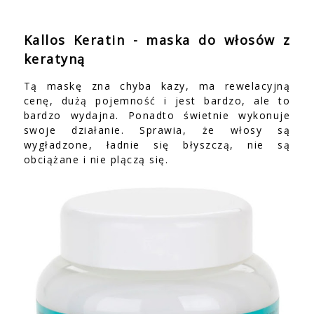
Kallos Keratin - maska do włosów z
keratyną
Tą maskę zna chyba kazy, ma rewelacyjną
cenę, dużą pojemność i jest bardzo, ale to
bardzo wydajna. Ponadto świetnie wykonuje
swoje działanie. Sprawia, że włosy są
wygładzone, ładnie się błyszczą, nie są
obciążane i nie plączą się.