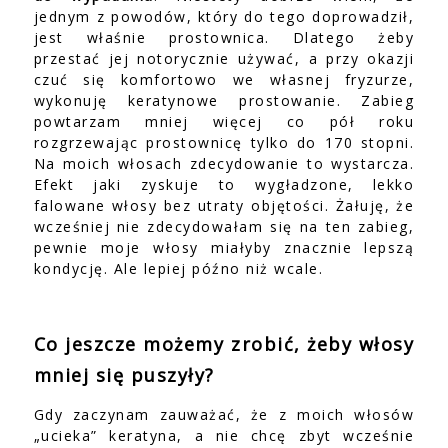
jednym z powodów, który do tego doprowadził,
jest właśnie prostownica. Dlatego żeby
przestać jej notorycznie używać, a przy okazji
czuć się komfortowo we własnej fryzurze,
wykonuję keratynowe prostowanie. Zabieg
powtarzam mniej więcej co pół roku
rozgrzewając prostownicę tylko do 170 stopni.
Na moich włosach zdecydowanie to wystarcza.
Efekt jaki zyskuje to wygładzone, lekko
falowane włosy bez utraty objętości. Żałuję, że
wcześniej nie zdecydowałam się na ten zabieg,
pewnie moje włosy miałyby znacznie lepszą
kondycję. Ale lepiej późno niż wcale.
Co jeszcze możemy zrobić, żeby włosy
mniej się puszyły?
Gdy zaczynam zauważać, że z moich włosów
„ucieka” keratyna, a nie chcę zbyt wcześnie