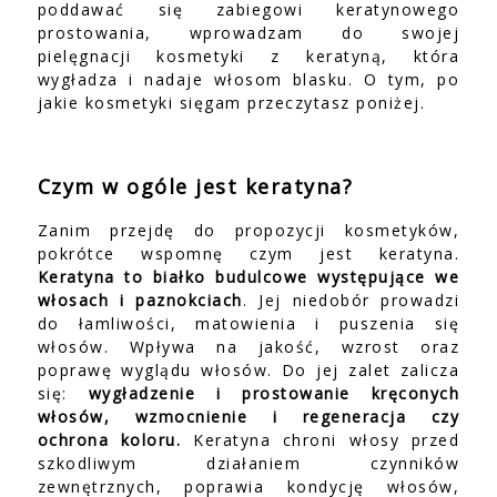
poddawać się zabiegowi keratynowego
prostowania, wprowadzam do swojej
pielęgnacji kosmetyki z keratyną, która
wygładza i nadaje włosom blasku. O tym, po
jakie kosmetyki sięgam przeczytasz poniżej.
Czym w ogóle jest keratyna?
Zanim przejdę do propozycji kosmetyków,
pokrótce wspomnę czym jest keratyna.
Keratyna to białko budulcowe występujące we
włosach i paznokciach
. Jej niedobór prowadzi
do łamliwości, matowienia i puszenia się
włosów. Wpływa na jakość, wzrost oraz
poprawę wyglądu włosów. Do jej zalet zalicza
się:
wygładzenie i prostowanie kręconych
włosów, wzmocnienie i regeneracja czy
ochrona koloru.
Keratyna chroni włosy przed
szkodliwym działaniem czynników
zewnętrznych, poprawia kondycję włosów,