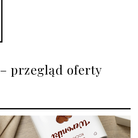
– przegląd oferty