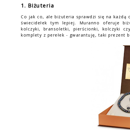
1. Biżuteria
Co jak co, ale biżuteria sprawdzi się na każdą 
świecidełek tym lepiej. Muranno oferuje biż
kolczyki, bransoletki, pierścionki, kolczyki 
komplety z perełek - gwarantuję, taki prezent b