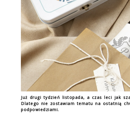
Już drugi tydzień listopada, a czas leci jak s
Dlatego nie zostawiam tematu na ostatnią chw
podpowiedziami.