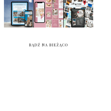
BĄDŹ NA BIEŻĄCO