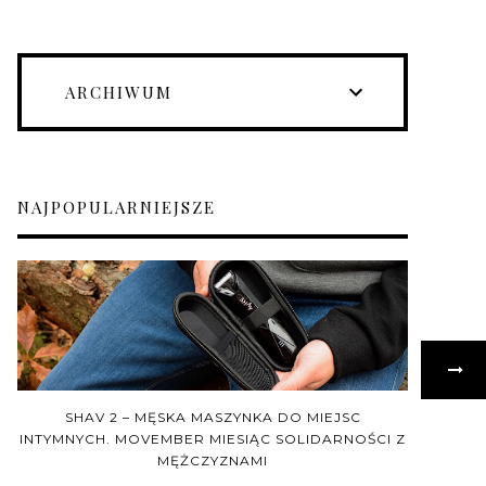
ARCHIWUM
NAJPOPULARNIEJSZE
SHAV 2 – MĘSKA MASZYNKA DO MIEJSC
INTYMNYCH. MOVEMBER MIESIĄC SOLIDARNOŚCI Z
MĘŻCZYZNAMI