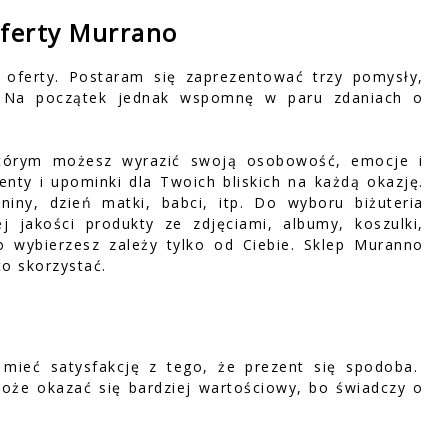
oferty Murrano
 oferty. Postaram się zaprezentować trzy pomysły,
. Na początek jednak wspomnę w paru zdaniach o
tórym możesz wyrazić swoją osobowość, emocje i
nty i upominki dla Twoich bliskich na każdą okazję.
eniny, dzień matki, babci, itp. Do wyboru biżuteria
j jakości produkty ze zdjęciami, albumy, koszulki,
co wybierzesz zależy tylko od Ciebie. Sklep Muranno
to skorzystać.
i mieć satysfakcję z tego, że prezent się spodoba.
oże okazać się bardziej wartościowy, bo świadczy o