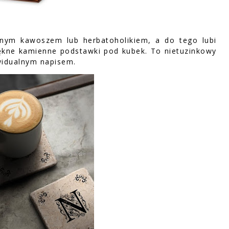
alnym kawoszem lub herbatoholikiem, a do tego lubi
ękne kamienne podstawki pod kubek. To nietuzinkowy
widualnym napisem.