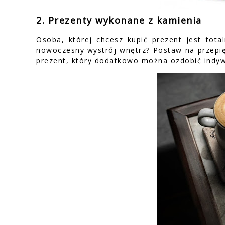
2. Prezenty wykonane z kamienia
Osoba, której chcesz kupić prezent jest tot
nowoczesny wystrój wnętrz? Postaw na przepi
prezent, który dodatkowo można ozdobić indy