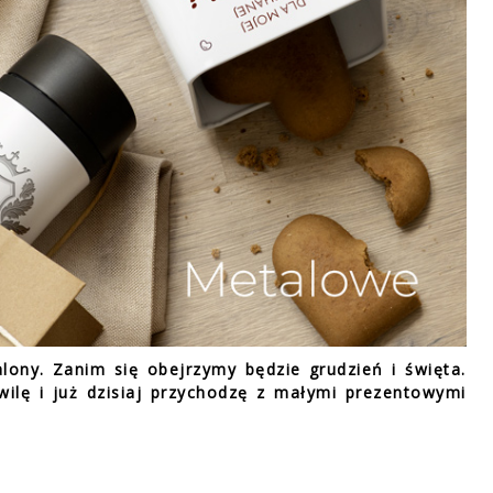
zalony. Zanim się obejrzymy będzie grudzień i święta.
ilę i już dzisiaj przychodzę z małymi prezentowymi