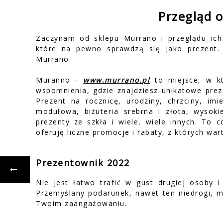
Przegląd 
Zaczynam od sklepu Murrano i przeglądu ich
które na pewno sprawdzą się jako prezent
Murrano.
Muranno -
www.murrano.pl
to miejsce, w k
wspomnienia, gdzie znajdziesz unikatowe preze
Prezent na rocznicę, urodziny, chrzciny, imi
modułowa, biżuteria srebrna i złota, wysokie
prezenty ze szkła i wiele, wiele innych. To 
oferuję liczne promocje i rabaty, z których war
Prezentownik 2022
Nie jest łatwo trafić w gust drugiej osoby 
Przemyślany podarunek, nawet ten niedrogi, m
Twoim zaangażowaniu.