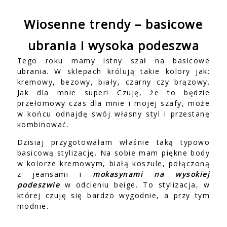
Wiosenne trendy – basicowe
ubrania i wysoka podeszwa
Tego roku mamy istny szał na basicowe
ubrania. W sklepach królują takie kolory jak:
kremowy, bezowy, biały, czarny czy brązowy.
Jak dla mnie super! Czuję, że to będzie
przełomowy czas dla mnie i mojej szafy, może
w końcu odnajdę swój własny styl i przestanę
kombinować.
Dzisiaj przygotowałam właśnie taką typowo
basicową stylizację. Na sobie mam piękne body
w kolorze kremowym, białą koszule, połączoną
z jeansami i
mokasynami na wysokiej
podeszwie
w odcieniu beige. To stylizacja, w
której czuję się bardzo wygodnie, a przy tym
modnie.