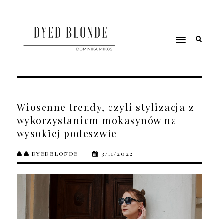
Wiosenne trendy, czyli stylizacja z
wykorzystaniem mokasynów na
wysokiej podeszwie
DYEDBLONDE
3/11/2022