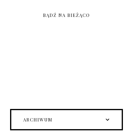
BĄDŹ NA BIEŻĄCO
ARCHIWUM