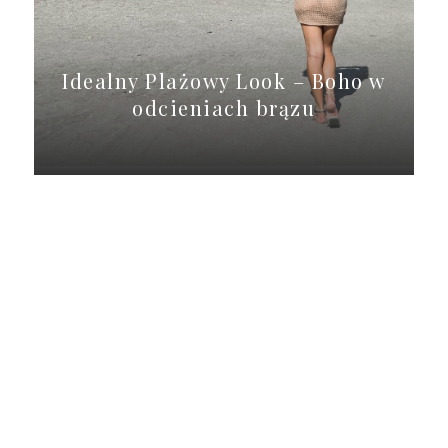
Idealny Plażowy Look – Boho w
odcieniach brązu