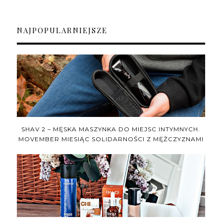
NAJPOPULARNIEJSZE
SHAV 2 – MĘSKA MASZYNKA DO MIEJSC INTYMNYCH.
MOVEMBER MIESIĄC SOLIDARNOŚCI Z MĘŻCZYZNAMI