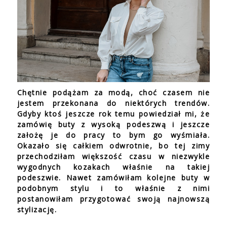
Chętnie podążam za modą, choć czasem nie
jestem przekonana do niektórych trendów.
Gdyby ktoś jeszcze rok temu powiedział mi, że
zamówię buty z wysoką podeszwą i jeszcze
założę je do pracy to bym go wyśmiała.
Okazało się całkiem odwrotnie, bo tej zimy
przechodziłam większość czasu w niezwykle
wygodnych kozakach właśnie na takiej
podeszwie. Nawet zamówiłam kolejne buty w
podobnym stylu i to właśnie z nimi
postanowiłam przygotować swoją najnowszą
stylizację.