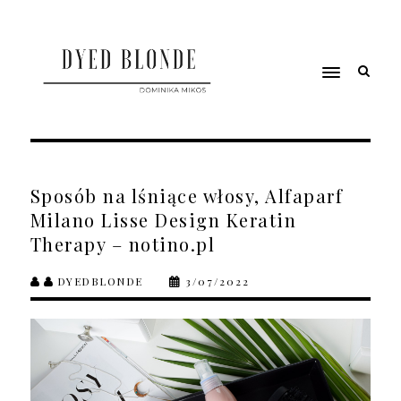
Sposób na lśniące włosy, Alfaparf
Milano Lisse Design Keratin
Therapy – notino.pl
DYEDBLONDE
3/07/2022