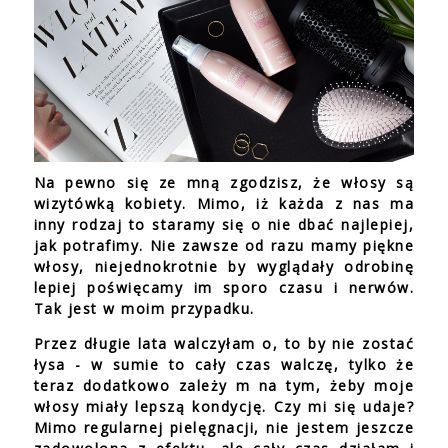
Na pewno się ze mną zgodzisz, że włosy są
wizytówką kobiety. Mimo, iż każda z nas ma
inny rodzaj to staramy się o nie dbać najlepiej,
jak potrafimy. Nie zawsze od razu mamy piękne
włosy, niejednokrotnie by wyglądały odrobinę
lepiej poświęcamy im sporo czasu i nerwów.
Tak jest w moim przypadku.
Przez długie lata walczyłam o, to by nie zostać
łysa - w sumie to cały czas walczę, tylko że
teraz dodatkowo zależy m na tym, żeby moje
włosy miały lepszą kondycję. Czy mi się udaje?
Mimo regularnej pielęgnacji, nie jestem jeszcze