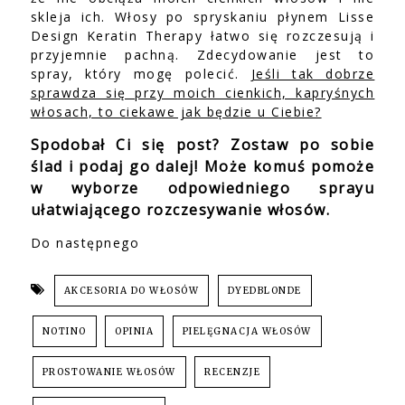
skleja ich. Włosy po spryskaniu płynem Lisse
Design Keratin Therapy łatwo się rozczesują i
przyjemnie pachną. Zdecydowanie jest to
spray, który mogę polecić.
Jeśli tak dobrze
sprawdza się przy moich cienkich, kapryśnych
włosach, to ciekawe jak będzie u Ciebie?
Spodobał Ci się post? Zostaw po sobie
ślad i podaj go dalej! Może komuś pomoże
w wyborze odpowiedniego sprayu
ułatwiającego rozczesywanie włosów.
Do następnego
AKCESORIA DO WŁOSÓW
DYEDBLONDE
NOTINO
OPINIA
PIELĘGNACJA WŁOSÓW
PROSTOWANIE WŁOSÓW
RECENZJE