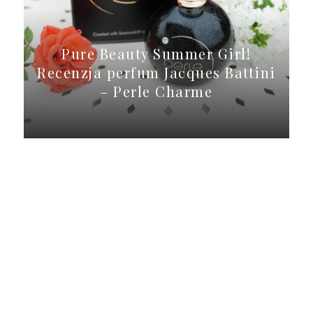
Pure Beauty Summer Girl!
Recenzja perfum Jacques Battini
– Perle Charme