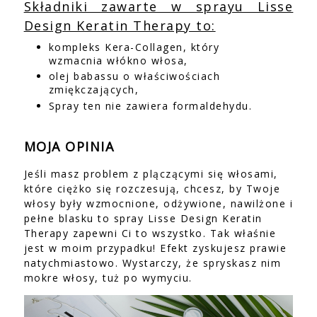
Składniki zawarte w sprayu Lisse
Design Keratin Therapy to:
kompleks Kera-Collagen, który
wzmacnia włókno włosa,
olej babassu o właściwościach
zmiękczających,
Spray ten nie zawiera formaldehydu.
MOJA OPINIA
Jeśli masz problem z plączącymi się włosami,
które ciężko się rozczesują, chcesz, by Twoje
włosy były wzmocnione, odżywione, nawilżone i
pełne blasku to spray Lisse Design Keratin
Therapy zapewni Ci to wszystko. Tak właśnie
jest w moim przypadku! Efekt zyskujesz prawie
natychmiastowo. Wystarczy, że spryskasz nim
mokre włosy, tuż po wymyciu.