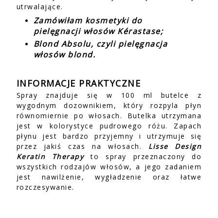
utrwalające.
Zamówiłam kosmetyki do
pielęgnacji włosów Kérastase;
Blond Absolu, czyli pielęgnacja
włosów blond.
INFORMACJE PRAKTYCZNE
Spray znajduje się w 100 ml butelce z
wygodnym dozownikiem, który rozpyla płyn
równomiernie po włosach. Butelka utrzymana
jest w kolorystyce pudrowego różu. Zapach
płynu jest bardzo przyjemny i utrzymuje się
przez jakiś czas na włosach.
Lisse Design
Keratin Therapy
to spray przeznaczony do
wszystkich rodzajów włosów, a jego zadaniem
jest nawilżenie, wygładzenie oraz łatwe
rozczesywanie.