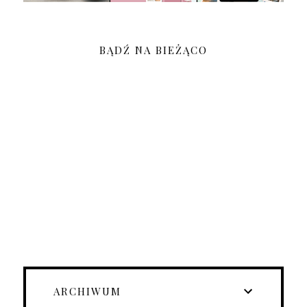
BĄDŹ NA BIEŻĄCO
ARCHIWUM