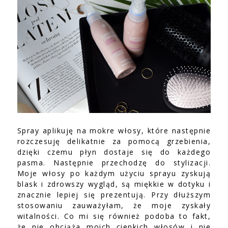
Spray aplikuję na mokre włosy, które następnie
rozczesuję delikatnie za pomocą grzebienia,
dzięki czemu płyn dostaje się do każdego
pasma. Następnie przechodzę do stylizacji.
Moje włosy po każdym użyciu sprayu zyskują
blask i zdrowszy wygląd, są miękkie w dotyku i
znacznie lepiej się prezentują. Przy dłuższym
stosowaniu zauważyłam, że moje zyskały
witalności. Co mi się również podoba to fakt,
że nie obciąża moich cienkich włosów i nie