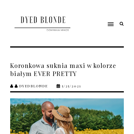
Koronkowa suknia maxi w kolorze
białym EVER PRETTY
DYEDBLONDE
5/25/2021