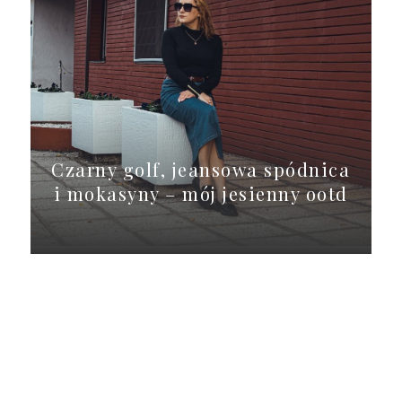
Czarny golf, jeansowa spódnica
i mokasyny – mój jesienny ootd