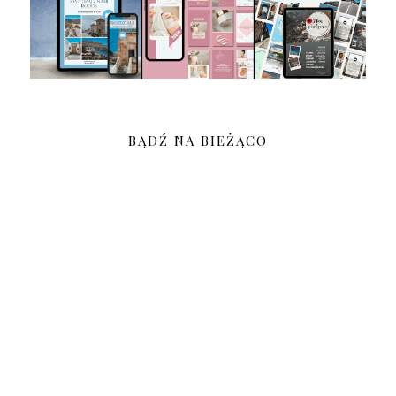
BĄDŹ NA BIEŻĄCO