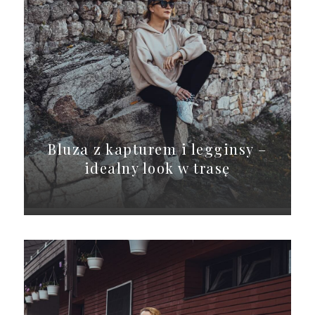
Bluza z kapturem i legginsy –
idealny look w trasę