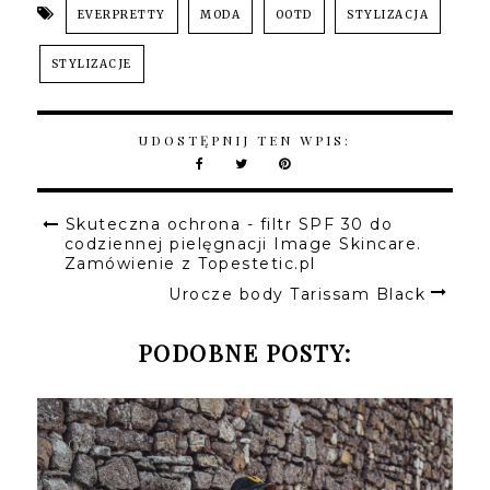
EVERPRETTY
MODA
OOTD
STYLIZACJA
STYLIZACJE
UDOSTĘPNIJ TEN WPIS:
Skuteczna ochrona - filtr SPF 30 do
codziennej pielęgnacji Image Skincare.
Zamówienie z Topestetic.pl
Urocze body Tarissam Black
PODOBNE POSTY: