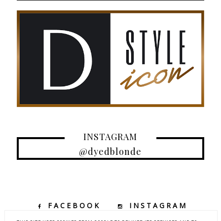
INSTAGRAM
@dyedblonde
FACEBOOK
INSTAGRAM