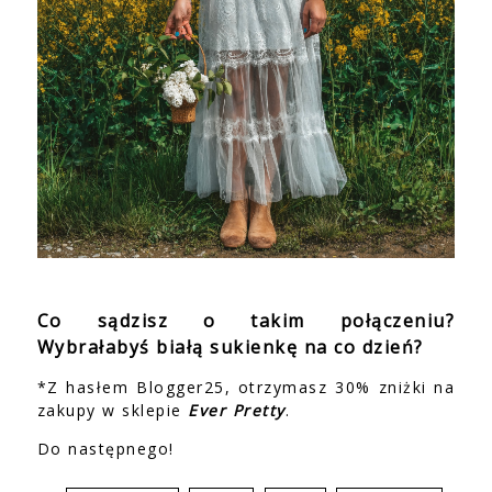
Co sądzisz o takim połączeniu?
Wybrałabyś białą sukienkę na co dzień?
*Z hasłem Blogger25, otrzymasz 30% zniżki na
zakupy w sklepie
Ever Pretty
.
Do następnego!