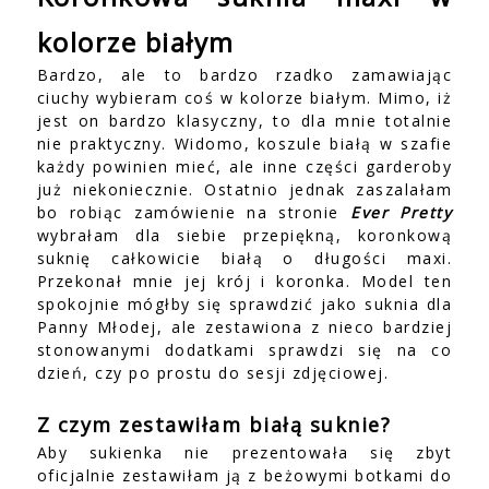
kolorze białym
Bardzo, ale to bardzo rzadko zamawiając
ciuchy wybieram coś w kolorze białym. Mimo, iż
jest on bardzo klasyczny, to dla mnie totalnie
nie praktyczny. Widomo, koszule białą w szafie
każdy powinien mieć, ale inne części garderoby
już niekoniecznie. Ostatnio jednak zaszalałam
bo robiąc zamówienie na stronie
Ever Pretty
wybrałam dla siebie przepiękną, koronkową
suknię całkowicie białą o długości maxi.
Przekonał mnie jej krój i koronka. Model ten
spokojnie mógłby się sprawdzić jako suknia dla
Panny Młodej, ale zestawiona z nieco bardziej
stonowanymi dodatkami sprawdzi się na co
dzień, czy po prostu do sesji zdjęciowej.
Z czym zestawiłam białą suknie?
Aby sukienka nie prezentowała się zbyt
oficjalnie zestawiłam ją z beżowymi botkami do