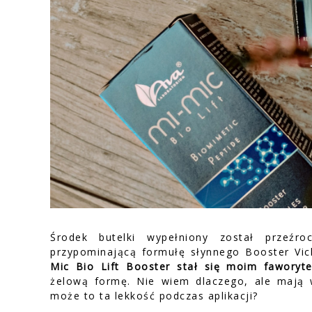
Środek butelki wypełniony został przeźr
przypominającą formułę słynnego Booster Vic
Mic Bio Lift Booster stał się moim faworyt
żelową formę. Nie wiem dlaczego, ale mają 
może to ta lekkość podczas aplikacji?