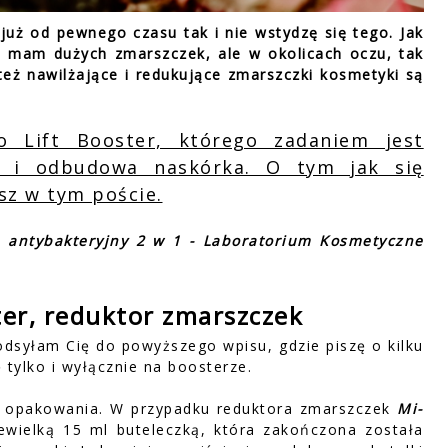
uż od pewnego czasu tak i nie wstydzę się tego. Jak
ie mam dużych zmarszczek, ale w okolicach oczu, tak
też nawilżające i redukujące zmarszczki kosmetyki są
o Lift Booster, którego zadaniem jest
nie i odbudowa naskórka. O tym jak się
sz w tym poście.
m antybakteryjny 2 w 1 - Laboratorium Kosmetyczne
ter, reduktor zmarszczek
odsyłam Cię do powyższego wpisu, gdzie piszę o kilku
 tylko i wyłącznie na boosterze.
ie opakowania. W przypadku reduktora zmarszczek
Mi-
ewielką 15 ml buteleczką, która zakończona została