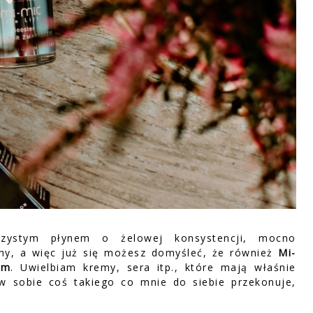
oczystym płynem o żelowej konsystencji, mocno
hy, a więc już się możesz domyśleć, że również
Mi-
em
. Uwielbiam kremy, sera itp., które mają właśnie
w sobie coś takiego co mnie do siebie przekonuje,