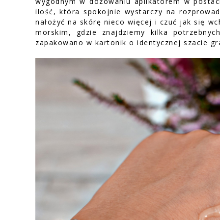
wygodnym w dozowaniu aplikatorem w postaci 
ilość, która spokojnie wystarczy na rozprowa
nałożyć na skórę nieco więcej i czuć jak się w
morskim, gdzie znajdziemy kilka potrzebnyc
zapakowano w kartonik o identycznej szacie gra