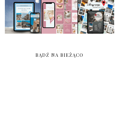
BĄDŹ NA BIEŻĄCO