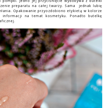
pompki. Jedno jej przyciśnięcie wydobywa z butelki
dzenie preparatu na całej twarzy. Sama
jednak lubię
chłania. Opakowanie przyozdobiono etykietą w kolorze
h informacji na temat kosmetyku. Ponadto butelkę
ficznej.