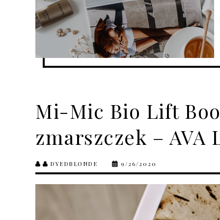
Mi-Mic Bio Lift Boo
zmarszczek – AVA 
DYEDBLONDE
9/26/2020