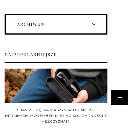
ARCHIWUM
NAJPOPULARNIEJSZE
SHAV 2 – MĘSKA MASZYNKA DO MIEJSC
INTYMNYCH. MOVEMBER MIESIĄC SOLIDARNOŚCI Z
MĘŻCZYZNAMI