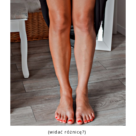
(widać różnicę?)