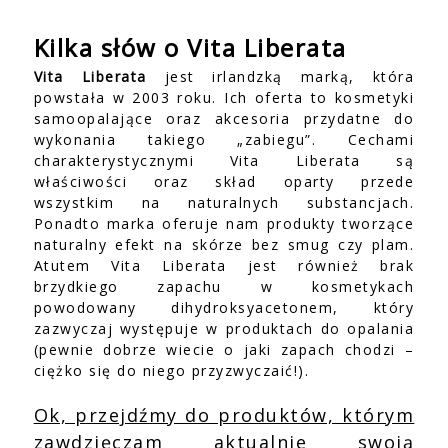
Kilka słów o Vita Liberata
Vita Liberata
jest irlandzką marką, która
powstała w 2003 roku. Ich oferta to kosmetyki
samoopalające oraz akcesoria przydatne do
wykonania takiego „zabiegu”. Cechami
charakterystycznymi Vita Liberata są
właściwości oraz skład oparty przede
wszystkim na naturalnych substancjach.
Ponadto marka oferuje nam produkty tworzące
naturalny efekt na skórze bez smug czy plam.
Atutem Vita Liberata jest również brak
brzydkiego zapachu w kosmetykach
powodowany dihydroksyacetonem, który
zazwyczaj występuje w produktach do opalania
(pewnie dobrze wiecie o jaki zapach chodzi –
ciężko się do niego przyzwyczaić!).
Ok, przejdźmy do produktów, którym
zawdzięczam aktualnie swoją