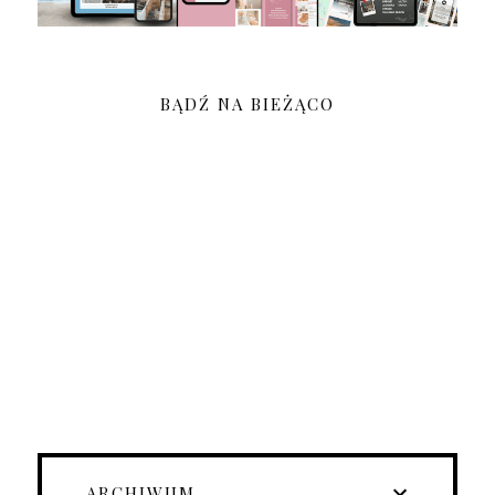
BĄDŹ NA BIEŻĄCO
ARCHIWUM