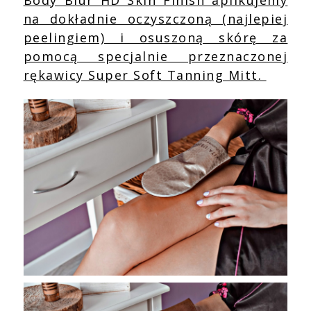
na dokładnie oczyszczoną (najlepiej
peelingiem) i osuszoną skórę za
pomocą specjalnie przeznaczonej
rękawicy Super Soft Tanning Mitt.