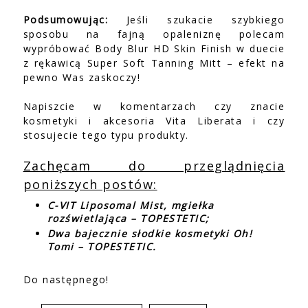
Podsumowując:
Jeśli szukacie szybkiego
sposobu na fajną opaleniznę polecam
wypróbować Body Blur HD Skin Finish w duecie
z rękawicą Super Soft Tanning Mitt – efekt na
pewno Was zaskoczy!
Napiszcie w komentarzach czy znacie
kosmetyki i akcesoria Vita Liberata i czy
stosujecie tego typu produkty.
Zachęcam do przeglądnięcia
poniższych postów:
C-VIT Liposomal Mist, mgiełka
rozświetlająca – TOPESTETIC;
Dwa bajecznie słodkie kosmetyki Oh!
Tomi – TOPESTETIC.
Do następnego!