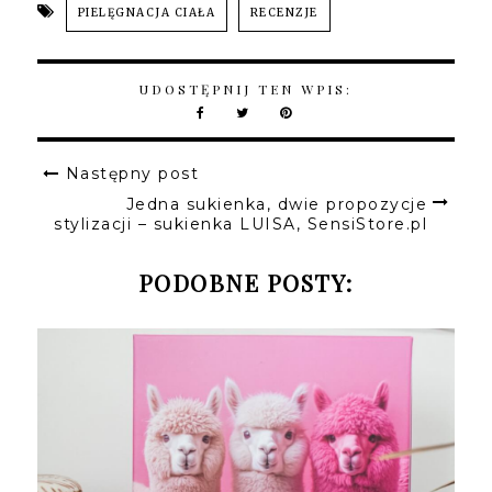
PIELĘGNACJA CIAŁA
RECENZJE
UDOSTĘPNIJ TEN WPIS:
Następny post
Jedna sukienka, dwie propozycje
stylizacji – sukienka LUISA, SensiStore.pl
PODOBNE POSTY: