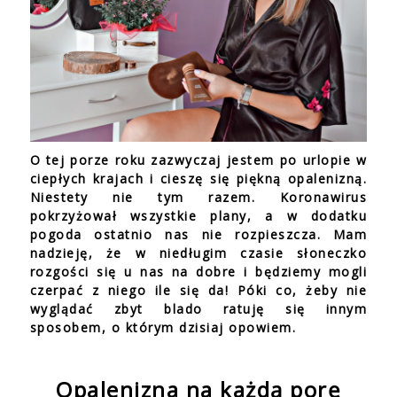
O tej porze roku zazwyczaj jestem po urlopie w
ciepłych krajach i cieszę się piękną opalenizną.
Niestety nie tym razem. Koronawirus
pokrzyżował wszystkie plany, a w dodatku
pogoda ostatnio nas nie rozpieszcza. Mam
nadzieję, że w niedługim czasie słoneczko
rozgości się u nas na dobre i będziemy mogli
czerpać z niego ile się da! Póki co, żeby nie
wyglądać zbyt blado ratuję się innym
sposobem, o którym dzisiaj opowiem.
Opalenizna na każdą porę