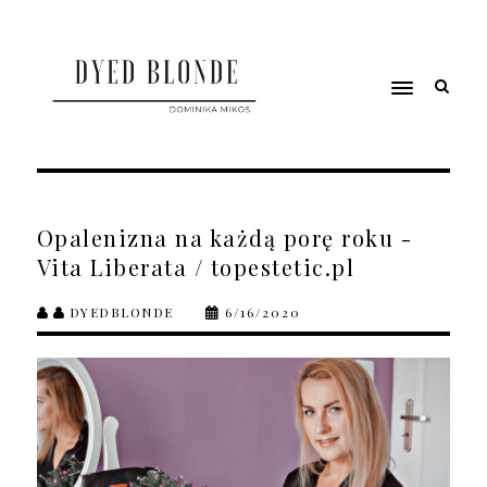
Opalenizna na każdą porę roku -
Vita Liberata / topestetic.pl
DYEDBLONDE
6/16/2020