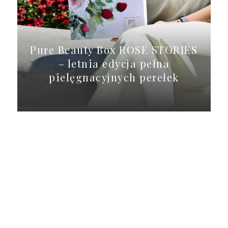
Pure Beauty Box ROSE STORIES
– letnia edycja pełna
pielęgnacyjnych perełek