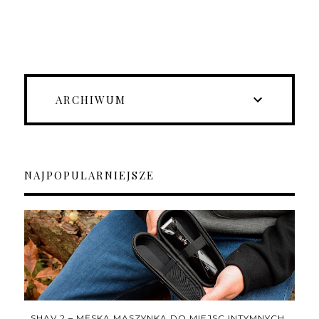
ARCHIWUM
NAJPOPULARNIEJSZE
SHAV 2 – MĘSKA MASZYNKA DO MIEJSC INTYMNYCH.