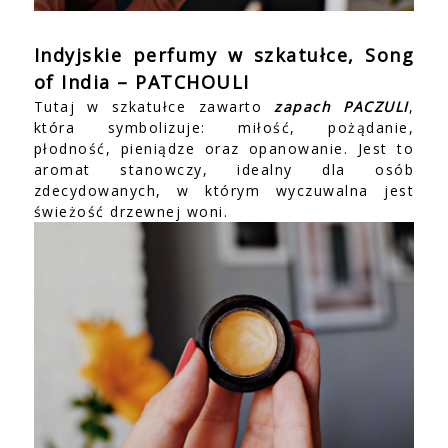
Indyjskie perfumy w szkatułce, Song
of India – PATCHOULI
Tutaj w szkatułce zawarto
zapach PACZULI
,
która symbolizuje: miłość, pożądanie,
płodność, pieniądze oraz opanowanie. Jest to
aromat stanowczy, idealny dla osób
zdecydowanych, w którym wyczuwalna jest
świeżość drzewnej woni.