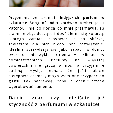
Przyznam, że aromat
Indyjskich perfum w
szkatułce Song of India
zarówno Amber jak i
Patchouli nie do końca do mnie przemawia, są
dla mnie zbyt duszące i dość źle mi się kojarzą.
Dlatego zamiast stosować je na skórze,
znalazłam dla nich nieco inne rozwiązanie.
Idealnie sprawdzają się jako zapach w domu,
tworząc niezwykle orientalny klimat w
pomieszczaniach. Perfumy na większej
powierzchni nie gryzą w nos, a przyjemnie
pachną. Myślę, jednak, że jeśli lubicie
nietypowe aromaty mogą Wam one przypaść do
gustu. Tak naprawdę, żeby je ocenić trzeba
wypróbować samemu.
Dajcie znać czy mieliście już
styczność z perfumami w szkatułce!