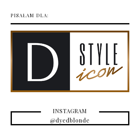
PISAŁAM DLA:
INSTAGRAM
@dyedblonde