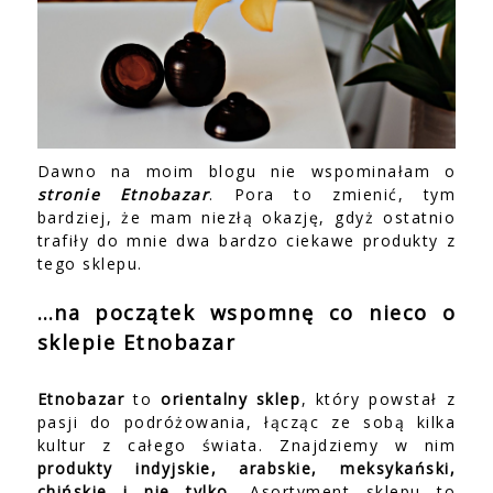
Dawno na moim blogu nie wspominałam o
stronie Etnobazar
. Pora to zmienić, tym
bardziej, że mam niezłą okazję, gdyż ostatnio
trafiły do mnie dwa bardzo ciekawe produkty z
tego sklepu.
…na początek wspomnę co nieco o
sklepie Etnobazar
Etnobazar
to
orientalny sklep
, który powstał z
pasji do podróżowania, łącząc ze sobą kilka
kultur z całego świata. Znajdziemy w nim
produkty indyjskie, arabskie, meksykański,
chińskie i nie tylko
. Asortyment sklepu to