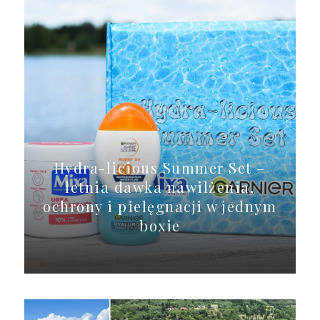
Hydra-licious Summer Set –
letnia dawka nawilżenia,
ochrony i pielęgnacji w jednym
boxie