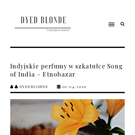
Indyjskie perfumy w szkatułce Song
of India – Etnobazar
DYEDBLONDE
10/04/2019