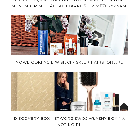
MOVEMBER MIESIĄC SOLIDARNOŚCI Z MĘŻCZYZNAMI
NOWE ODKRYCIE W SIECI – SKLEP HAIRSTORE.PL
DISCOVERY BOX – STWÓRZ SWÓJ WŁASNY BOX NA
NOTINO.PL