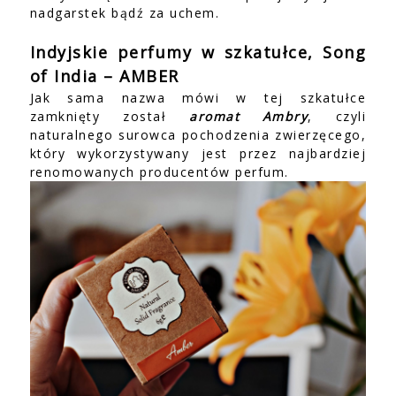
nadgarstek bądź za uchem.
Indyjskie perfumy w szkatułce, Song
of India – AMBER
Jak sama nazwa mówi w tej szkatułce
zamknięty został
aromat Ambry
, czyli
naturalnego surowca pochodzenia zwierzęcego,
który wykorzystywany jest przez najbardziej
renomowanych producentów perfum.