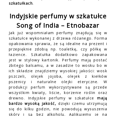
szkatułkach
.
Indyjskie perfumy w szkatułce
Song of India – Etnobazar
Jak już wspomniałam perfumy znajdują się w
szkatułce wykonanej z drzewa różanego. Forma
opakowania sprawia, że są idealne na prezent i
przepięknie zdobią np. toaletkę, czy półkę w
łazience. Szkatułka dodatkowo zapakowana
jest w stylowy kartonik. Perfumy mają postać
zbitego balsamu, a w zasadzie to wosku bo w
ich składzie znajdziemy wysokiej jakości: wosk
pszczeli, olejek jojoba, olejek z kiełków
pszenicy i naturalne olejki eteryczne. W
produkcji perfum wykorzystywane są przede
wszystkim kwiaty, liście, korzenie roślin oraz
drewno. Indyjskie perfumy w szkatułce
mają
bardzo wysoką jakość,
dzięki czemu utrzymują
się do kilku godzin, nie powodują wysuszenia
skóry i są bez alkoholu. Aplikujemy je na