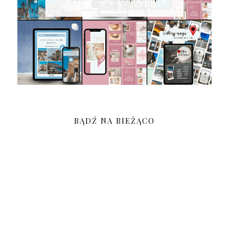
BĄDŹ NA BIEŻĄCO