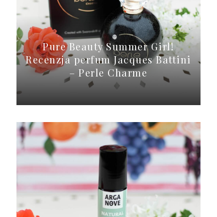
Pure Beauty Summer Girl!
Recenzja perfum Jacques Battini
– Perle Charme