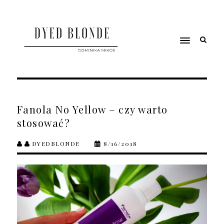
Fanola No Yellow – czy warto
stosować?
DYEDBLONDE
8/16/2018