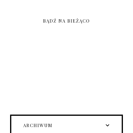
BĄDŹ NA BIEŻĄCO
ARCHIWUM