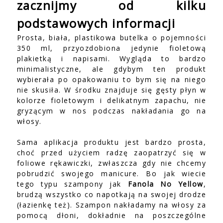
zacznijmy od kilku
podstawowych informacji
Prosta, biała, plastikowa butelka o pojemności
350 ml, przyozdobiona jedynie fioletową
plakietką i napisami. Wygląda to bardzo
minimalistyczne, ale gdybym ten produkt
wybierała po opakowaniu to bym się na niego
nie skusiła. W środku znajduje się gęsty płyn w
kolorze fioletowym i delikatnym zapachu, nie
gryzącym w nos podczas nakładania go na
włosy.
Sama aplikacja produktu jest bardzo prosta,
choć przed użyciem radzę zaopatrzyć się w
foliowe rękawiczki, zwłaszcza gdy nie chcemy
pobrudzić swojego manicure. Bo jak wiecie
tego typu szampony jak
Fanola No Yellow
,
brudzą wszystko co napotkają na swojej drodze
(łazienkę też). Szampon nakładamy na włosy za
pomocą dłoni, dokładnie na poszczególne