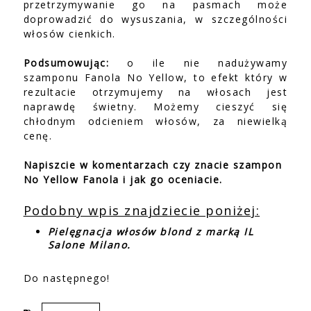
przetrzymywanie go na pasmach może
doprowadzić do wysuszania, w szczególności
włosów cienkich.
Podsumowując:
o ile nie nadużywamy
szamponu Fanola No Yellow, to efekt który w
rezultacie otrzymujemy na włosach jest
naprawdę świetny. Możemy cieszyć się
chłodnym odcieniem włosów, za niewielką
cenę.
Napiszcie w komentarzach czy znacie szampon
No Yellow Fanola i jak go oceniacie.
Podobny wpis znajdziecie poniżej:
Pielęgnacja włosów blond z marką IL
Salone Milano.
Do następnego!