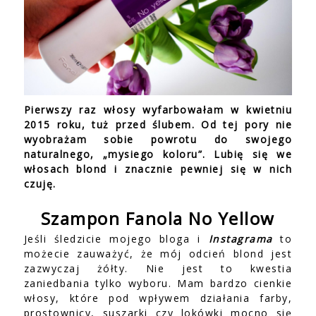
Pierwszy raz włosy wyfarbowałam w kwietniu
2015 roku, tuż przed ślubem. Od tej pory nie
wyobrażam sobie powrotu do swojego
naturalnego, „mysiego koloru”. Lubię się we
włosach blond i znacznie pewniej się w nich
czuję.
Szampon Fanola No Yellow
Jeśli śledzicie mojego bloga i
Instagrama
to
możecie zauważyć, że mój odcień blond jest
zazwyczaj żółty. Nie jest to kwestia
zaniedbania tylko wyboru. Mam bardzo cienkie
włosy, które pod wpływem działania farby,
prostownicy, suszarki czy lokówki mocno się