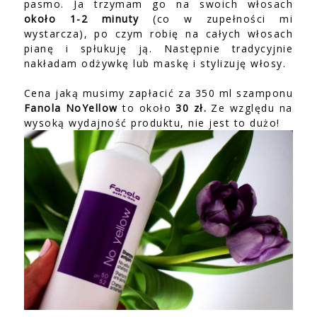
pasmo. Ja trzymam go na swoich włosach
około 1-2 minuty
(co w zupełności mi
wystarcza), po czym robię na całych włosach
pianę i spłukuję ją. Następnie tradycyjnie
nakładam odżywkę lub maskę i stylizuję włosy.
Cena jaką musimy zapłacić za 350 ml szamponu
Fanola NoYellow
to około
30 zł.
Ze względu na
wysoką wydajność produktu, nie jest to dużo!