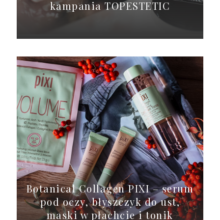
kampania TOPESTETIC
Botanical Collagen PIXI – serum
pod oczy, błyszczyk do ust,
maski w płachcie i tonik