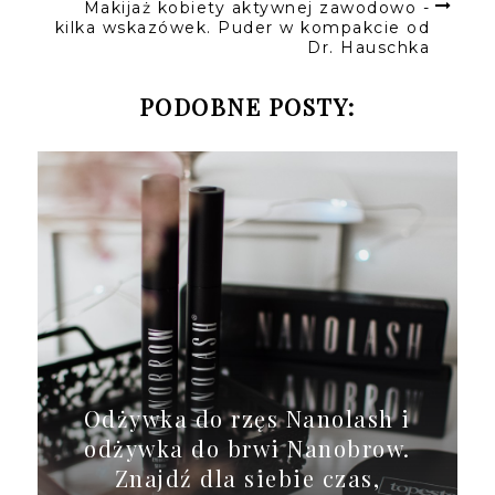
Makijaż kobiety aktywnej zawodowo -
kilka wskazówek. Puder w kompakcie od
Dr. Hauschka
PODOBNE POSTY:
Odżywka do rzęs Nanolash i
odżywka do brwi Nanobrow.
Znajdź dla siebie czas,