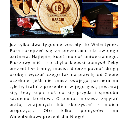
Już tylko dwa tygodnie zostały do Walentynek.
Pora rozejrzeć się za prezentami dla swojego
partnera. Najlepiej kupić mu coś uniwersalnego.
Pluszowy miś - to chyba kiepski pomysł! Żeby
prezent był trafny, musisz dobrze poznać drugą
osobę i wyczuć czego tak na prawdę od Ciebie
oczekuje. Jeśli nie znasz swojego partnera na
tyle by trafić z prezentem w jego gust, postaraj
się, żeby kupić coś co się przyda i spodoba
każdemu facetowi. O pomoc możesz zapytać
brata, znajomych lub skorzystać z moich
propozycji. Oto kilka pomysłów na
Walentynkowy prezent dla Niego!