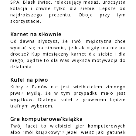
SPA. Blask świec, relaksujący masaż, uroczysta
kolacja i chwile tylko dla siebie. Lepsze od
najdroższego prezentu. Oboje przy tym
skorzystacie.
Karnet na siłownie
Od dawna słyszysz, że Twój mężczyzna chce
wybrać się na siłownie, jednak nigdy mu nie po
drodze? Kup miesięczny karnet dla siebie i dla
niego, będzie to dla Was większa motywacja do
działania.
Kufel na piwo
Który z Panów nie jest wielbicielem zimnego
piwa? Myślę, że w tym przypadku mało jest
wyjątków. Dlatego kufel z grawerem będzie
trafnym wyborem.
Gra komputerowa/książka
Twój facet to wielbiciel gier komputerowych
albo "mól książkowy"? Jeżeli wiesz jaki gatunek