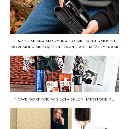
SHAV 2 – MĘSKA MASZYNKA DO MIEJSC INTYMNYCH.
MOVEMBER MIESIĄC SOLIDARNOŚCI Z MĘŻCZYZNAMI
NOWE ODKRYCIE W SIECI – SKLEP HAIRSTORE.PL