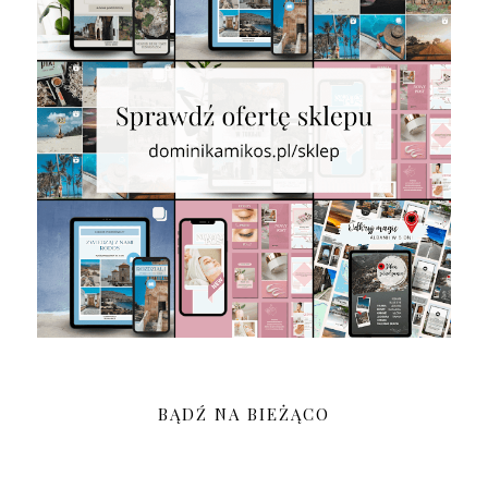
BĄDŹ NA BIEŻĄCO