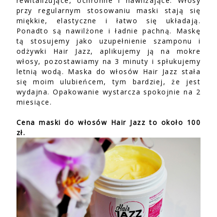
rewitalizujące, ochronne i nawilżające. Włosy
przy regularnym stosowaniu maski stają się
miękkie, elastyczne i łatwo się układają.
Ponadto są nawilżone i ładnie pachną. Maskę
tą stosujemy jako uzupełnienie szamponu i
odżywki Hair Jazz, aplikujemy ją na mokre
włosy, pozostawiamy na 3 minuty i spłukujemy
letnią wodą. Maska do włosów Hair Jazz stała
się moim ulubieńcem, tym bardziej, że jest
wydajna. Opakowanie wystarcza spokojnie na 2
miesiące.
Cena maski do włosów Hair Jazz to około 100
zł.