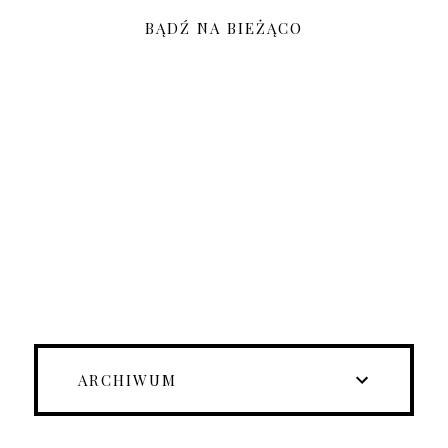
BĄDŹ NA BIEŻĄCO
ARCHIWUM