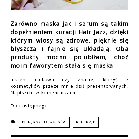
Zarówno maska jak i serum są takim
dopełnieniem kuracji Hair Jazz, dzięki
którym włosy są zdrowe, pięknie się
błyszczą i fajnie się układają. Oba
produkty mocno polubiłam, choć
moim faworytem stała się maska.
Jestem ciekawa czy znacie, któryś z
kosmetyków przeze mnie dziś prezentowanych.
Napiszcie w komentarzach.
Do następnego!
PIELĘGNACJA WŁOSÓW
RECENZJE