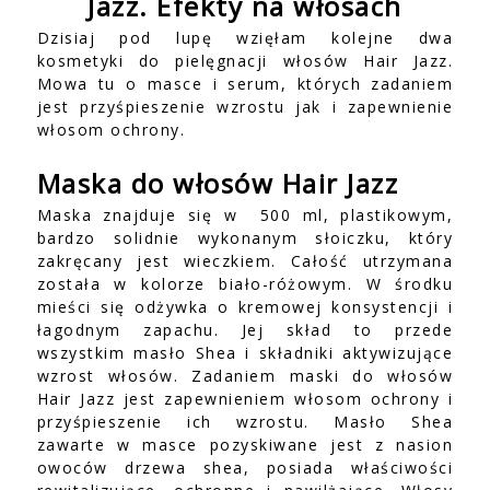
Jazz. Efekty na włosach
Dzisiaj pod lupę wzięłam kolejne dwa
kosmetyki do pielęgnacji włosów Hair Jazz.
Mowa tu o masce i serum, których zadaniem
jest przyśpieszenie wzrostu jak i zapewnienie
włosom ochrony.
Maska do włosów Hair Jazz
Maska znajduje się w
500 ml, plastikowym,
bardzo solidnie wykonanym słoiczku, który
zakręcany jest wieczkiem. Całość utrzymana
została w kolorze biało-różowym. W środku
mieści się odżywka o kremowej konsystencji i
łagodnym zapachu. Jej skład to przede
wszystkim masło Shea i składniki aktywizujące
wzrost włosów. Zadaniem maski do włosów
Hair Jazz jest zapewnieniem włosom ochrony i
przyśpieszenie ich wzrostu. Masło Shea
zawarte w masce pozyskiwane jest z nasion
owoców drzewa shea, posiada właściwości