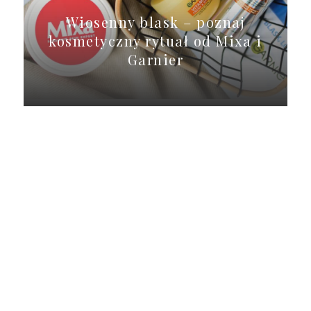
Wiosenny blask – poznaj
kosmetyczny rytuał od Mixa i
Garnier