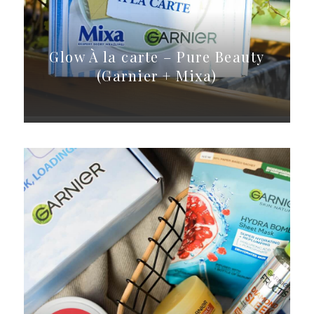
Glow À la carte – Pure Beauty
(Garnier + Mixa)