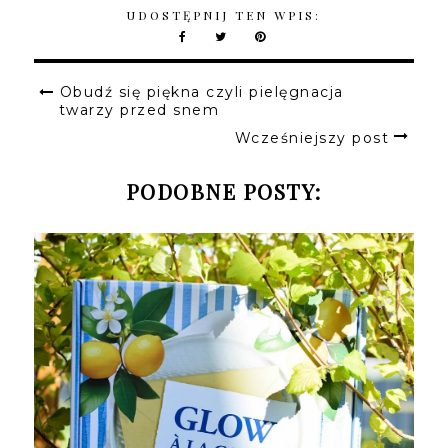
UDOSTĘPNIJ TEN WPIS:
Obudź się piękna czyli pielęgnacja
twarzy przed snem
Wcześniejszy post
PODOBNE POSTY: