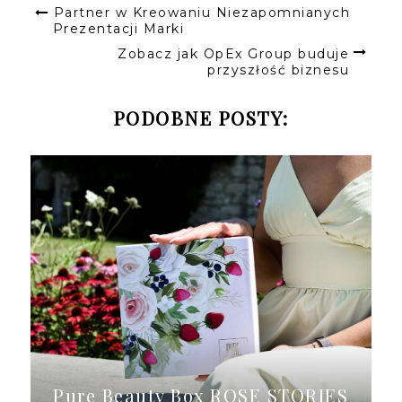
Partner w Kreowaniu Niezapomnianych
Prezentacji Marki
Zobacz jak OpEx Group buduje
przyszłość biznesu
PODOBNE POSTY:
Pure Beauty Box ROSE STORIES