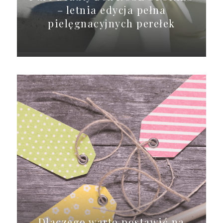
– letnia edycja pełna
pielęgnacyjnych perełek
Dlaczego warto postawić na