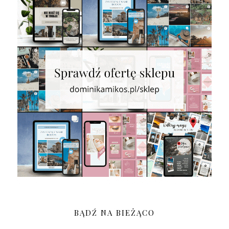
BĄDŹ NA BIEŻĄCO