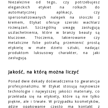
Niezależnie od tego, czy potrzebujesz
eleganckich etykiet na rolkach do
automatycznej aplikacji, czy
spersonalizowanych nalepek na słoiczki z
kremem, Etykat oferuje szeroki wachlarz
rozwiązań. Szczególną uwagę zasługują
uszlachetnienia, które w branży beauty są
kluczowe. Tłoczenia, lakierowanie czy
metaliczne folie potrafią przemienić prostą
etykietę w małe dzieło sztuki, nadając
produktom luksusowy charakter, na jaki
zasługują.
Jakość, na którą można liczyć
Ponad dwie dekady doświadczenia to gwarancja
profesjonalizmu. W Etykat stosują najnowsze
technologie i najwyższej jakości materiały, co
przekłada się na etykiety, które są nie tylko
piękne, ale i trwałe. W przypadku kosmetyków,
gdzie opakowanie często ma kontakt z