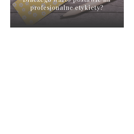
profesjonalne etykiety?