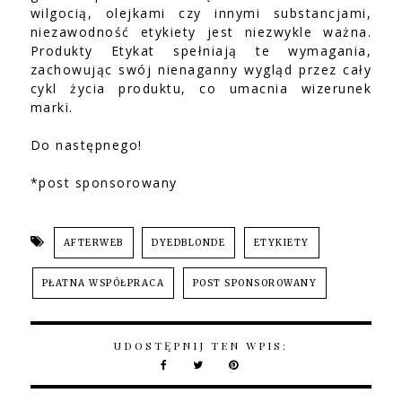
wilgocią, olejkami czy innymi substancjami,
niezawodność etykiety jest niezwykle ważna.
Produkty Etykat spełniają te wymagania,
zachowując swój nienaganny wygląd przez cały
cykl życia produktu, co umacnia wizerunek
marki.
Do następnego!
*post sponsorowany
AFTERWEB
DYEDBLONDE
ETYKIETY
PŁATNA WSPÓŁPRACA
POST SPONSOROWANY
UDOSTĘPNIJ TEN WPIS: