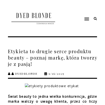
Etykieta to drugie serce produktu
beauty – poznaj markę, która tworzy
je z pasją!
DYEDBLONDE
9/16/2025
Świat beauty to jedna wielka konkurencja, gdzie
marka walczy o uwagę klienta, przez co liczy