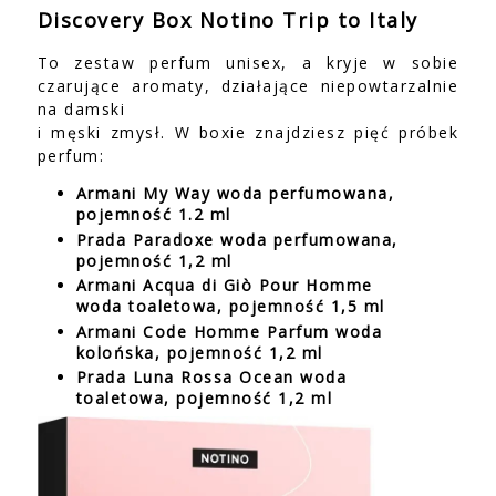
Discovery Box Notino Trip to Italy
To zestaw perfum unisex, a kryje w sobie
czarujące aromaty, działające niepowtarzalnie
na damski
i męski zmysł. W boxie znajdziesz pięć próbek
perfum:
Armani My Way woda perfumowana,
pojemność 1.2 ml
Prada Paradoxe woda perfumowana,
pojemność 1,2 ml
Armani Acqua di Giò Pour Homme
woda toaletowa, pojemność 1,5 ml
Armani Code Homme Parfum woda
kolońska, pojemność 1,2 ml
Prada Luna Rossa Ocean woda
toaletowa, pojemność 1,2 ml