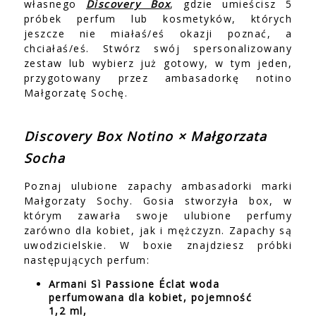
własnego
Discovery Box
, gdzie umieścisz 5
próbek perfum lub kosmetyków, których
jeszcze nie miałaś/eś okazji poznać, a
chciałaś/eś. Stwórz swój spersonalizowany
zestaw lub wybierz już gotowy, w tym jeden,
przygotowany przez ambasadorkę notino
Małgorzatę Sochę.
Discovery Box Notino × Małgorzata
Socha
Poznaj ulubione zapachy ambasadorki marki
Małgorzaty Sochy. Gosia stworzyła box, w
którym zawarła swoje ulubione perfumy
zarówno dla kobiet, jak i mężczyzn. Zapachy są
uwodzicielskie. W boxie znajdziesz próbki
następujących perfum:
Armani Sì Passione Éclat woda
perfumowana dla kobiet, pojemność
1,2 ml,