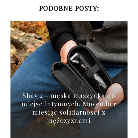
PODOBNE POSTY:
Shav 2 – męska maszynka do
miejsc intymnych. Movember
miesiąc solidarności z
mężczyznami