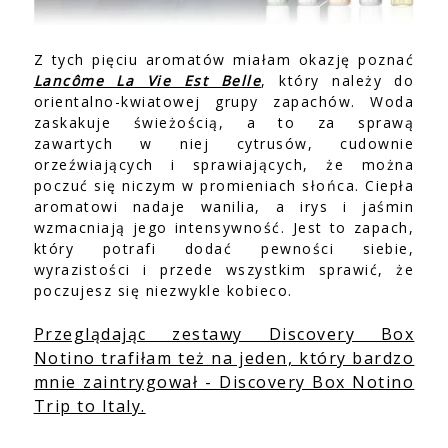
Z tych pięciu aromatów miałam okazję poznać
Lancôme La Vie Est Belle
, który należy do
orientalno-kwiatowej grupy zapachów. Woda
zaskakuje świeżością, a to za sprawą
zawartych w niej cytrusów, cudownie
orzeźwiających i sprawiających, że można
poczuć się niczym w promieniach słońca. Ciepła
aromatowi nadaje wanilia, a irys i jaśmin
wzmacniają jego intensywność. Jest to zapach,
który potrafi dodać pewności siebie,
wyrazistości i przede wszystkim sprawić, że
poczujesz się niezwykle kobieco.
Przeglądając zestawy Discovery Box
Notino trafiłam też na jeden, który bardzo
mnie zaintrygował - Discovery Box Notino
Trip to Italy.