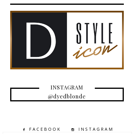
INSTAGRAM
@dyedblonde
FACEBOOK
INSTAGRAM