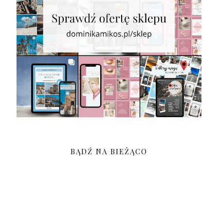
BĄDŹ NA BIEŻĄCO