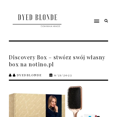
Discovery Box – stwórz swój własny
box na notino.pl
DYEDBLONDE
9/21/2023