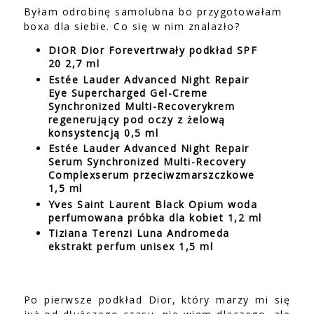
Byłam odrobinę samolubna bo przygotowałam
boxa dla siebie. Co się w nim znalazło?
DIOR Dior Forevertrwały podkład SPF
20 2,7 ml
Estée Lauder Advanced Night Repair
Eye Supercharged Gel-Creme
Synchronized Multi-Recoverykrem
regenerujący pod oczy z żelową
konsystencją 0,5 ml
Estée Lauder Advanced Night Repair
Serum Synchronized Multi-Recovery
Complexserum przeciwzmarszczkowe
1,5 ml
Yves Saint Laurent Black Opium woda
perfumowana próbka dla kobiet 1,2 ml
Tiziana Terenzi Luna Andromeda
ekstrakt perfum unisex 1,5 ml
Po pierwsze podkład Dior, który marzy mi się