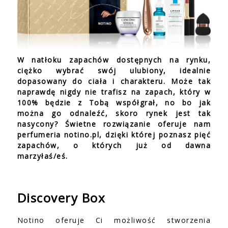
W natłoku zapachów dostępnych na rynku,
ciężko wybrać swój ulubiony, idealnie
dopasowany do ciała i charakteru. Może tak
naprawdę nigdy nie trafisz na zapach, który w
100% będzie z Tobą współgrał, no bo jak
można go odnaleźć, skoro rynek jest tak
nasycony? Świetne rozwiązanie oferuje nam
perfumeria notino.pl, dzięki której poznasz pięć
zapachów, o których już od dawna
marzyłaś/eś.
Discovery Box
Notino oferuje Ci możliwość stworzenia