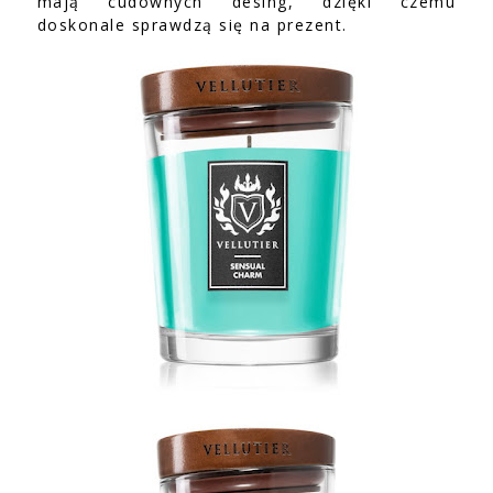
mają cudownych desing, dzięki czemu
doskonale sprawdzą się na prezent.