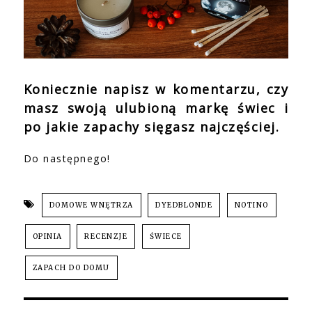
Koniecznie napisz w komentarzu, czy
masz swoją ulubioną markę świec i
po jakie zapachy sięgasz najczęściej.
Do następnego!
DOMOWE WNĘTRZA
DYEDBLONDE
NOTINO
OPINIA
RECENZJE
ŚWIECE
ZAPACH DO DOMU