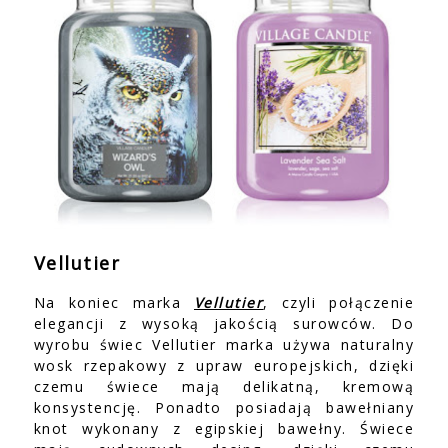
Vellutier
Na koniec marka
Vellutier
, czyli połączenie
elegancji z wysoką jakością surowców. Do
wyrobu świec Vellutier marka używa naturalny
wosk rzepakowy z upraw europejskich, dzięki
czemu świece mają delikatną, kremową
konsystencję. Ponadto posiadają bawełniany
knot wykonany z egipskiej bawełny. Świece