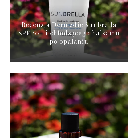
Recenzja Dermedic Sunbrella
SPF 50+ i chłodzącego balsamu
po opalaniu