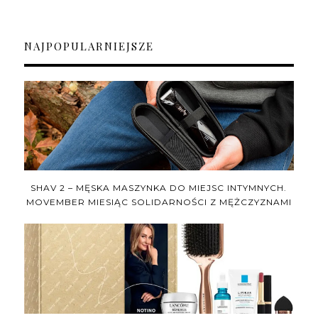
NAJPOPULARNIEJSZE
SHAV 2 – MĘSKA MASZYNKA DO MIEJSC INTYMNYCH.
MOVEMBER MIESIĄC SOLIDARNOŚCI Z MĘŻCZYZNAMI