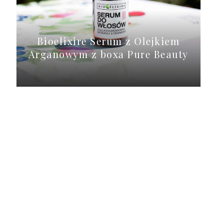
Bioelixire Serum z Olejkiem
Arganowym z boxa Pure Beauty