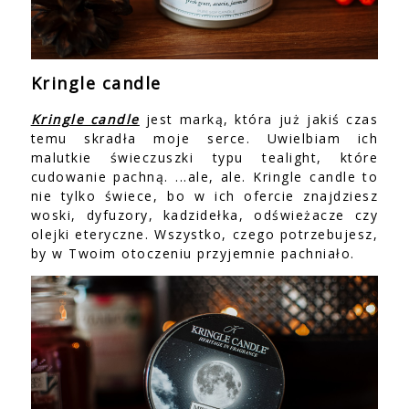
Kringle candle
Kringle candle
jest marką, która już jakiś czas
temu skradła moje serce. Uwielbiam ich
malutkie świeczuszki typu tealight, które
cudowanie pachną. ...ale, ale. Kringle candle to
nie tylko świece, bo w ich ofercie znajdziesz
woski, dyfuzory, kadzidełka, odświeżacze czy
olejki eteryczne. Wszystko, czego potrzebujesz,
by w Twoim otoczeniu przyjemnie pachniało.