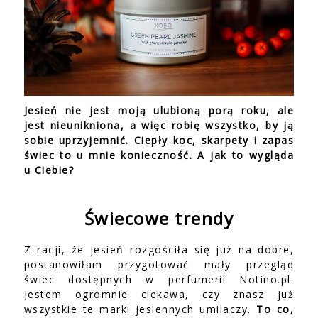
Jesień nie jest moją ulubioną porą roku, ale
jest nieunikniona, a więc robię wszystko, by ją
sobie uprzyjemnić. Ciepły koc, skarpety i zapas
świec to u mnie konieczność. A jak to wygląda
u Ciebie?
Świecowe trendy
Z racji, że jesień rozgościła się już na dobre,
postanowiłam przygotować mały przegląd
świec dostępnych w perfumerii Notino.pl.
Jestem ogromnie ciekawa, czy znasz już
wszystkie te marki jesiennych umilaczy.
To co,