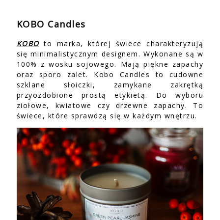
KOBO Candles
KOBO
to marka, której świece charakteryzują
się minimalistycznym designem. Wykonane są w
100% z wosku sojowego. Mają piękne zapachy
oraz sporo zalet. Kobo Candles to cudowne
szklane słoiczki, zamykane zakrętką
przyozdobione prostą etykietą. Do wyboru
ziołowe, kwiatowe czy drzewne zapachy. To
świece, które sprawdzą się w każdym wnętrzu.