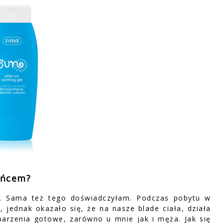
ońcem?
u. Sama też tego doświadczyłam. Podczas pobytu w
, jednak okazało się, że na nasze blade ciała, działa
oparzenia gotowe, zarówno u mnie jak i męża. Jak się