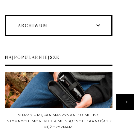
ARCHIWUM
NAJPOPULARNIEJSZE
SHAV 2 – MĘSKA MASZYNKA DO MIEJSC
INTYMNYCH. MOVEMBER MIESIĄC SOLIDARNOŚCI Z
MĘŻCZYZNAMI