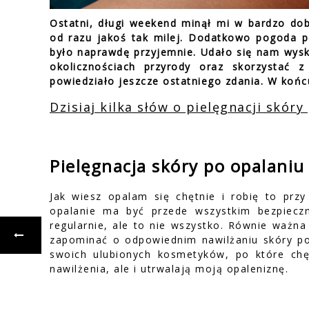
Ostatni, długi weekend minął mi w bardzo dob
od razu jakoś tak milej. Dodatkowo pogoda 
było naprawdę przyjemnie. Udało się nam wysk
okolicznościach przyrody oraz skorzystać
powiedziało jeszcze ostatniego zdania. W końc
Dzisiaj kilka słów o pielęgnacji skóry
Pielęgnacja skóry po opalaniu
Jak wiesz opalam się chętnie i robię to prz
opalanie ma być przede wszystkim bezpiecz
regularnie, ale to nie wszystko. Równie ważna
zapominać o odpowiednim nawilżaniu skóry po
swoich ulubionych kosmetyków, po które chę
nawilżenia, ale i utrwalają moją opaleniznę.