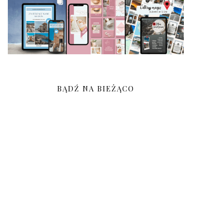
BĄDŹ NA BIEŻĄCO