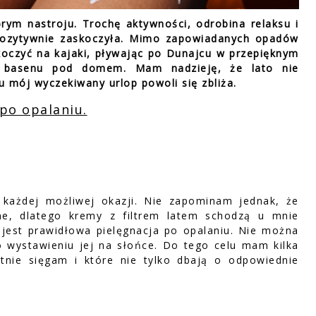
rym nastroju. Trochę aktywności, odrobina relaksu i
pozytywnie zaskoczyła. Mimo zapowiadanych opadów
oczyć na kajaki, pływając po Dunajcu w przepięknym
 z basenu pod domem. Mam nadzieję, że lato nie
u mój wyczekiwany urlop powoli się zbliża.
 po opalaniu.
y każdej możliwej okazji. Nie zapominam jednak, że
ne, dlatego kremy z filtrem latem schodzą u mnie
 jest prawidłowa pielęgnacja po opalaniu. Nie można
 wystawieniu jej na słońce. Do tego celu mam kilka
tnie sięgam i które nie tylko dbają o odpowiednie