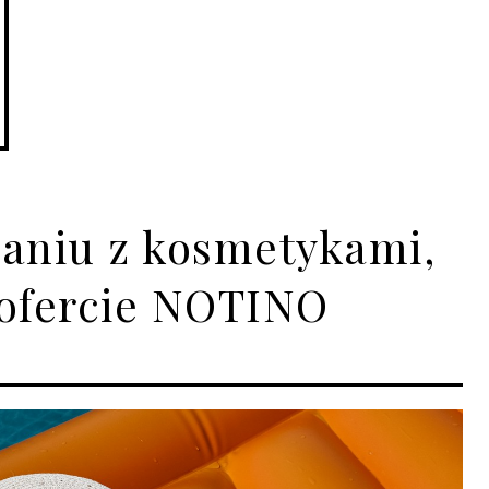
laniu z kosmetykami,
 ofercie NOTINO