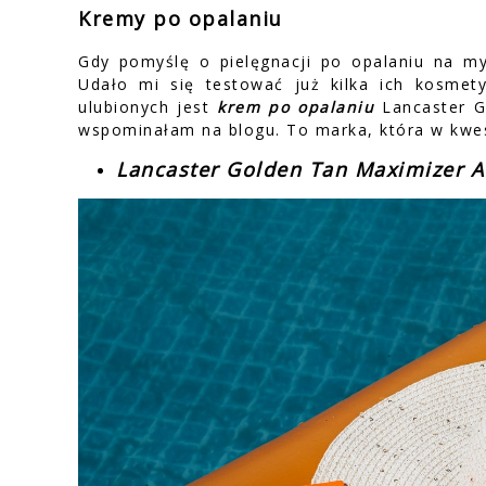
Kremy po opalaniu
Gdy pomyślę o pielęgnacji po opalaniu na my
Udało mi się testować już kilka ich kosme
ulubionych jest
krem po opalaniu
Lancaster G
wspominałam na blogu. To marka, która w kwest
Lancaster Golden Tan Maximizer Af