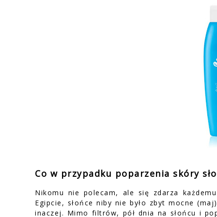
Co w przypadku poparzenia skóry sł
Nikomu nie polecam, ale się zdarza każdem
Egipcie, słońce niby nie było zbyt mocne (maj)
inaczej. Mimo filtrów, pół dnia na słońcu i p