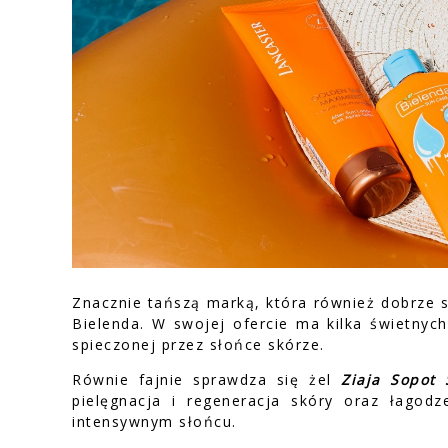
Znacznie tańszą marką, która również dobrze s
Bielenda. W swojej ofercie ma kilka świetnyc
spieczonej przez słońce skórze.
Równie fajnie sprawdza się żel
Ziaja Sopot
pielęgnacja i regeneracja skóry oraz łagod
intensywnym słońcu.