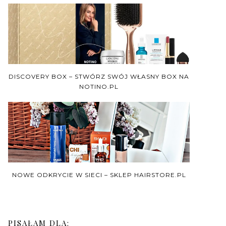
DISCOVERY BOX – STWÓRZ SWÓJ WŁASNY BOX NA
NOTINO.PL
NOWE ODKRYCIE W SIECI – SKLEP HAIRSTORE.PL
PISAŁAM DLA: