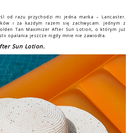
śl od razu przychodzi mi jedna marka – Lancaster.
tyków i za każdym razem się zachwycam. Jednym z
olden Tan Maximizer After Sun Lotion, o którym już
ii opalania jeszcze nigdy mnie nie zawiodła.
ter Sun Lotion.