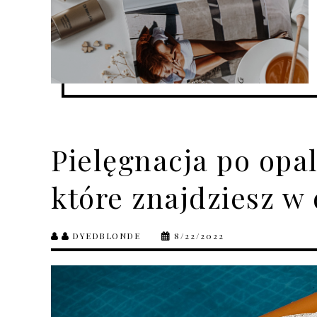
Pielęgnacja po opa
które znajdziesz w
DYEDBLONDE
8/22/2022