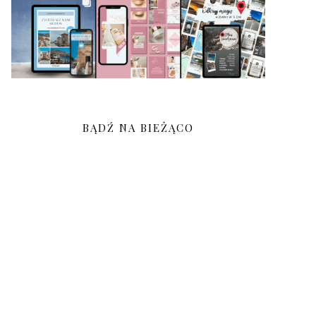
BĄDŹ NA BIEŻĄCO