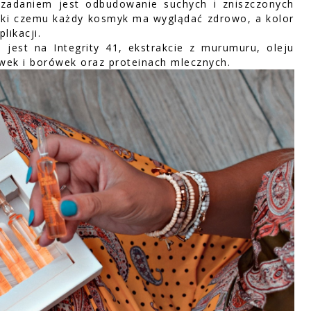
 zadaniem jest odbudowanie suchych i zniszczonych
ięki czemu każdy kosmyk ma wyglądać zdrowo, a kolor
likacji.
 jest na Integrity 41, ekstrakcie z murumuru, oleju
awek i borówek oraz proteinach mlecznych.