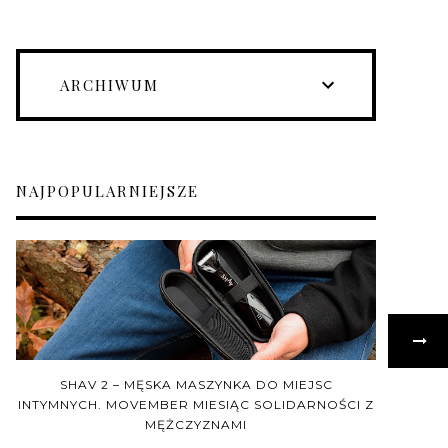
ARCHIWUM
NAJPOPULARNIEJSZE
SHAV 2 – MĘSKA MASZYNKA DO MIEJSC
INTYMNYCH. MOVEMBER MIESIĄC SOLIDARNOŚCI Z
MĘŻCZYZNAMI