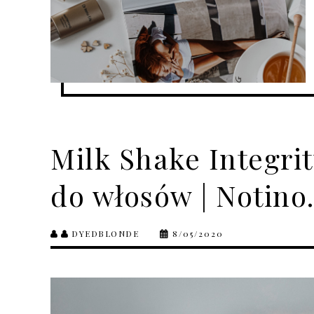
Milk Shake Integri
do włosów | Notino.
DYEDBLONDE
8/05/2020