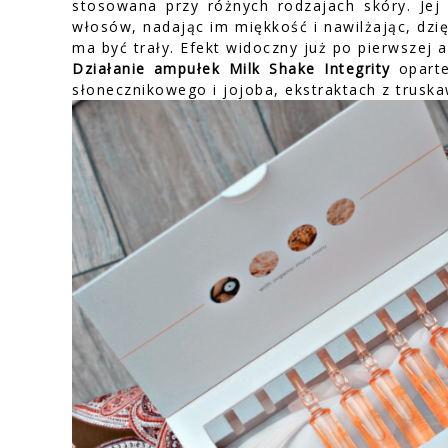
stosowana przy różnych rodzajach skóry. Jej
włosów, nadając im miękkość i nawilżając, dz
ma być trały. Efekt widoczny już po pierwszej ap
Działanie ampułek Milk Shake Integrity
oparte
słonecznikowego i jojoba, ekstraktach z trusk