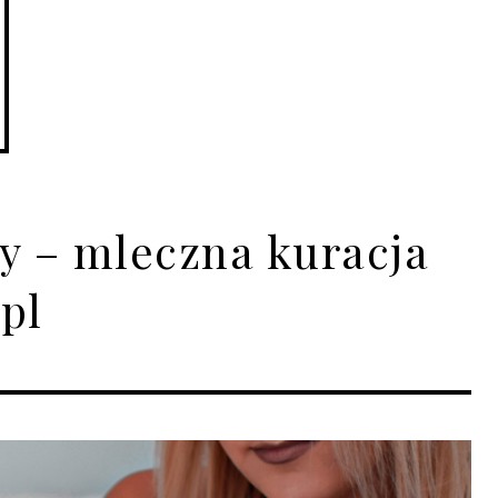
ty – mleczna kuracja
pl