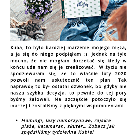
Kuba, to było bardziej marzenie mojego męża,
a ja się do niego podpięłam
. Jednak na tyle
:)
mocno, że nie mogłam doczekać się kiedy w
końcu uda nam się je zrealizować.
W życiu nie
spodziewałam się, że to właśnie luty 2020
pozwoli nam uskutecznić ten plan. Tak
naprawdę to był ostatni dzwonek, bo gdyby nie
nasza szybka decyzja, to pewnie do tej pory
byśmy żałowali. Na szczęście potoczyło się
inaczej i zostaliśmy z pięknymi wspomnieniami.
Flamingi, lasy namorzynowe, rajskie
plaże, katamaran, skuter… Zobacz jak
spędziliśmy tydzieńna Kubie!