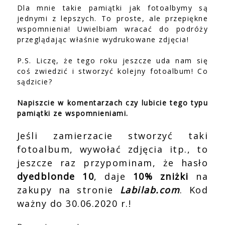
Dla mnie takie pamiątki jak fotoalbymy są
jednymi z lepszych. To proste, ale przepiękne
wspomnienia! Uwielbiam wracać do podróży
przeglądając właśnie wydrukowane zdjęcia!
P.S. Liczę, że tego roku jeszcze uda nam się
coś zwiedzić i stworzyć kolejny fotoalbum! Co
sądzicie?
Napiszcie w komentarzach czy lubicie tego typu
pamiątki ze wspomnieniami.
Jeśli zamierzacie stworzyć taki
fotoalbum, wywołać zdjęcia itp., to
jeszcze raz przypominam, że hasło
dyedblonde 10
, daje
10% zniżki
na
zakupy na stronie
Labilab.com
. Kod
ważny do 30.06.2020 r.!