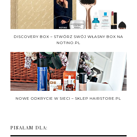
DISCOVERY BOX – STWÓRZ SWÓJ WŁASNY BOX NA
NOTINO.PL
NOWE ODKRYCIE W SIECI – SKLEP HAIRSTORE.PL
PISAŁAM DLA: