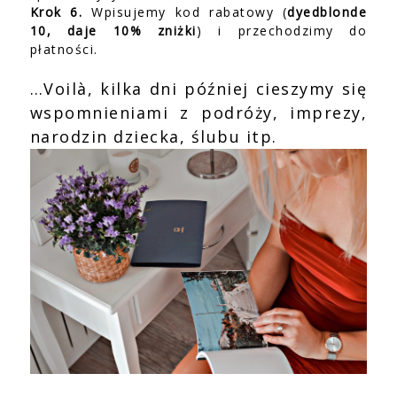
Krok 6.
Wpisujemy kod rabatowy (
dyedblonde
10, daje 10% zniżki
) i przechodzimy do
płatności.
…Voilà, kilka dni później cieszymy się
wspomnieniami z podróży, imprezy,
narodzin dziecka, ślubu itp.