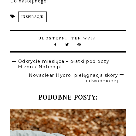
Do następnego!
INSPIRACJE
UDOSTĘPNIJ TEN WPIS:
Odkrycie miesiąca – płatki pod oczy
Mizon / Notino.pl
Novaclear Hydro, pielęgnacja skóry
odwodnionej
PODOBNE POSTY: