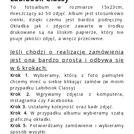
To fotoalbum w rozmiarze 15x23cm,
mieszczący aż 50 zdjęć. Album jest stosunkowo
cienki, dzięki czemu jest bardzo podręczny.
Okładka jak i zdjęcie zawarte w środku
drukowane są na śliskim papierze, który nie
psuje jakości zdjęć, a wręcz przeciwnie.
Jeśli chodzi o realizację zamówienia
jest ona bardzo prosta i odbywa się
w 6 krokach:
Krok 1.
Wybieramy, którą z foto pamiątek
chcemy mieć u siebie klikając zamów (w moim
przypadku Labibook Classy)
Krok 2.
Wgrywamy zdjęcia z komputera,
Instagrama czy Facebooka.
Krok 3.
Ustalamy kolejność oraz kadr zdjęć.
Krok 4.
W przypadku albumu wybieramy szatę
graficzną okładki.
Krok 5.
Potwierdzamy zamówienie i wybieramy
sposób wysyłki.