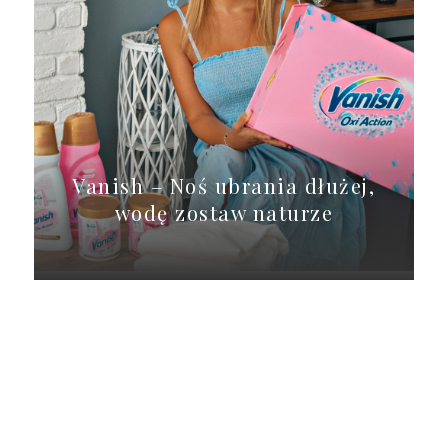
Vanish – Noś ubrania dłużej,
wodę zostaw naturze