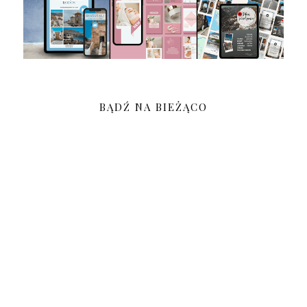
BĄDŹ NA BIEŻĄCO