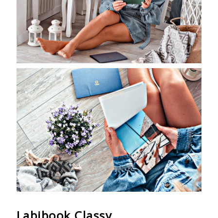
Labibook Classy