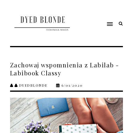
Zachowaj wspomnienia z Labilab -
Labibook Classy
DYEDBLONDE
6/01/2020