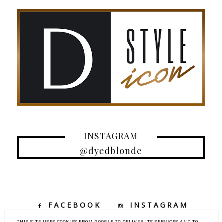
INSTAGRAM
@dyedblonde
FACEBOOK
INSTAGRAM
TIKTOK
YOUTUBE
THIS SITE USES COOKIES FROM GOOGLE TO DELIVER ITS SERVICES AND TO