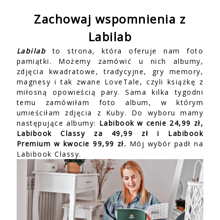
Zachowaj wspomnienia z
Labilab
Labilab
to strona, która oferuje nam foto
pamiątki. Możemy zamówić u nich albumy,
zdjęcia kwadratowe, tradycyjne, gry memory,
magnesy i tak zwane LoveTale, czyli książkę z
miłosną opowieścią pary. Sama kilka tygodni
temu zamówiłam foto album, w którym
umieściłam zdjęcia z Kuby. Do wyboru mamy
następujące albumy:
Labibook w cenie 24,99 zł,
Labibook Classy za 49,99 zł i Labibook
Premium w kwocie 99,99 zł.
Mój wybór padł na
Labibook Classy.