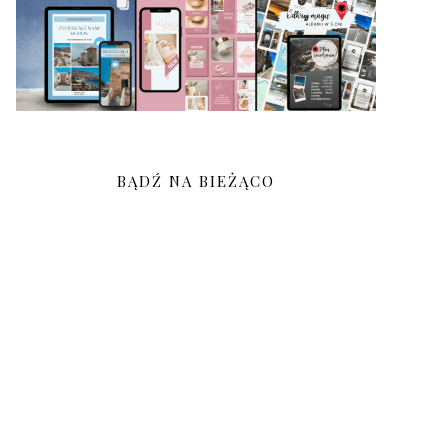
BĄDŹ NA BIEŻĄCO