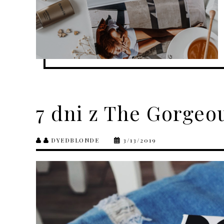
7 dni z The Gorgeo
DYEDBLONDE
3/13/2019