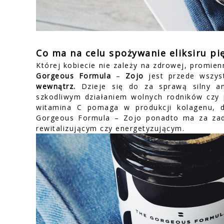
Co ma na celu spożywanie eliksiru p
Której kobiecie nie zależy na zdrowej, promien
Gorgeous Formula
–
Zojo
jest przede wszy
wewnątrz.
Dzieje się do za sprawą silny an
szkodliwym działaniem wolnych rodników czy
witamina C pomaga w produkcji kolagenu, d
Gorgeous Formula – Zojo ponadto ma za zada
rewitalizującym czy energetyzującym.