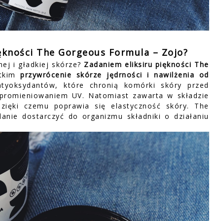
iękności The Gorgeous Formula – Zojo
?
nej i gładkiej skórze?
Zadaniem eliksiru piękności The
stkim
przywrócenie skórze jędrności i nawilżenia od
tyoksydantów, które chronią komórki skóry przed
 promieniowaniem UV. Natomiast zawarta w składzie
zięki czemu poprawia się elastyczność skóry. The
nie dostarczyć do organizmu składniki o działaniu