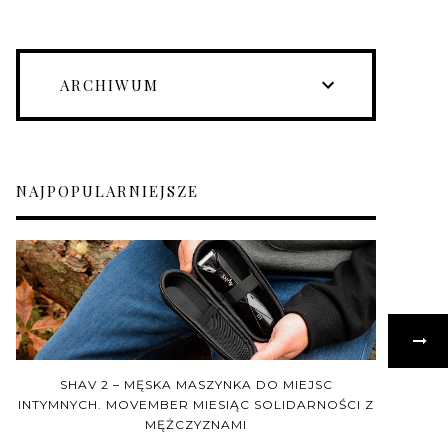
ARCHIWUM
NAJPOPULARNIEJSZE
SHAV 2 – MĘSKA MASZYNKA DO MIEJSC
INTYMNYCH. MOVEMBER MIESIĄC SOLIDARNOŚCI Z
MĘŻCZYZNAMI