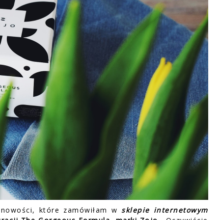
 nowości, które zamówiłam w
sklepie internetowym