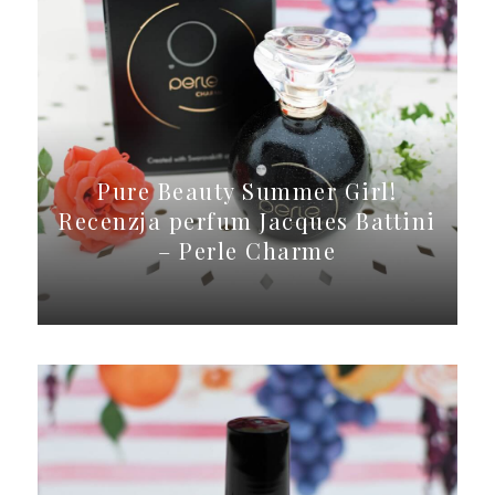
Pure Beauty Summer Girl!
Recenzja perfum Jacques Battini
– Perle Charme