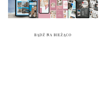
BĄDŹ NA BIEŻĄCO