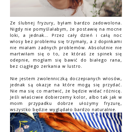
Ze ślubnej fryzury, byłam bardzo zadowolona.
Nigdy nie pomyślałabym, że postawię na mocne
loki, a jednak... Przez cały dzień i całą noc
włosy bez problemu się trzymały, a z dopinkami
nie miałam żadnych problemów. Absolutnie nie
martwiłam się o to, że któraś ze spinek się
odepnie, mogłam się bawić do białego rana,
bez ciągłego zerkania w lustro.
Nie jestem zwolenniczką doczepianych włosów,
jednak są okazje na które mogą się przydać.
Nie ma się co martwić, że będzie widać różnicę.
Jeśli właściwie dobierzemy kolor, albo tak jak w
moim przypadku dobrze ułożymy fryzurę,
wszystko będzie wyglądało bardzo naturalnie.