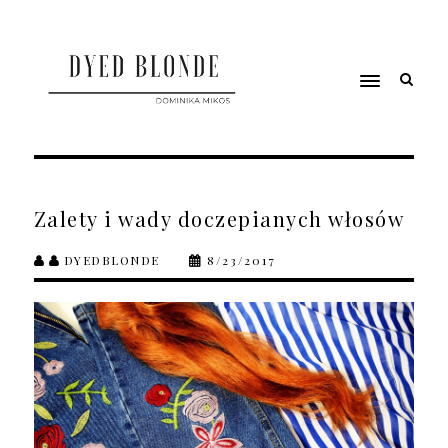
Zalety i wady doczepianych włosów
DYEDBLONDE
8/23/2017