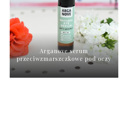
Arganove serum
przeciwzmarszczkowe pod oczy