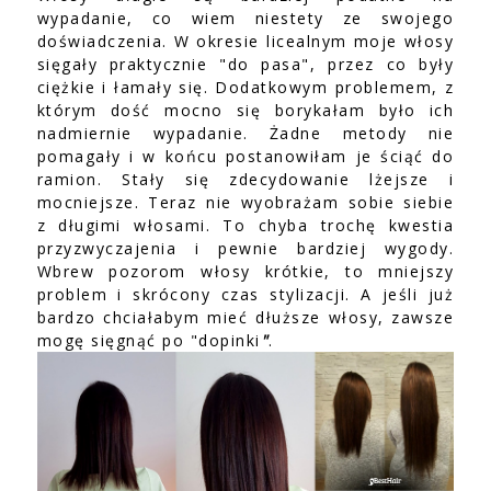
wypadanie, co wiem niestety ze swojego
doświadczenia. W okresie licealnym moje włosy
sięgały praktycznie "do pasa", przez co były
ciężkie i łamały się. Dodatkowym problemem, z
którym dość mocno się borykałam było ich
nadmiernie wypadanie. Żadne metody nie
pomagały i w końcu postanowiłam je ściąć do
ramion. Stały się zdecydowanie lżejsze i
mocniejsze. Teraz nie wyobrażam sobie siebie
z długimi włosami. To chyba trochę kwestia
przyzwyczajenia i pewnie bardziej wygody.
Wbrew pozorom włosy krótkie, to mniejszy
problem i skrócony czas stylizacji. A jeśli już
bardzo chciałabym mieć dłuższe włosy, zawsze
mogę sięgnąć po "dopinki
"
.